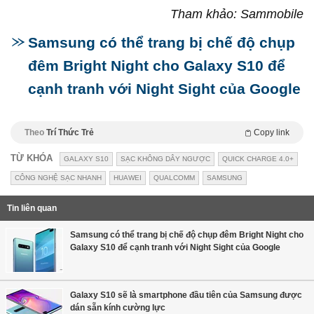
Tham khảo: Sammobile
Samsung có thể trang bị chế độ chụp
đêm Bright Night cho Galaxy S10 để
cạnh tranh với Night Sight của Google
Theo
Trí Thức Trẻ
Copy link
TỪ KHÓA
GALAXY S10
SẠC KHÔNG DÂY NGƯỢC
QUICK CHARGE 4.0+
CÔNG NGHỆ SẠC NHANH
HUAWEI
QUALCOMM
SAMSUNG
Tin liên quan
Samsung có thể trang bị chế độ chụp đêm Bright Night cho
Galaxy S10 để cạnh tranh với Night Sight của Google
Galaxy S10 sẽ là smartphone đầu tiên của Samsung được
dán sẵn kính cường lực