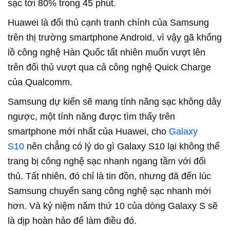
sạc tới 80% trong 45 phút.
Huawei là đối thủ cạnh tranh chính của Samsung
trên thị trường smartphone Android, vì vậy gã khổng
lồ công nghệ Hàn Quốc tất nhiên muốn vượt lên
trên đối thủ vượt qua cả công nghệ Quick Charge
của Qualcomm.
Samsung dự kiến ​​sẽ mang tính năng sạc không dây
ngược, một tính năng được tìm thấy trên
smartphone mới nhất của Huawei, cho
Galaxy
S10
nên chẳng có lý do gì Galaxy S10 lại không thể
trang bị công nghệ sạc nhanh ngang tầm với đối
thủ. Tất nhiên, đó chỉ là tin đồn, nhưng đã đến lúc
Samsung chuyển sang công nghệ sạc nhanh mới
hơn. Và kỷ niệm năm thứ 10 của dòng Galaxy S sẽ
là dịp hoàn hảo để làm điều đó.