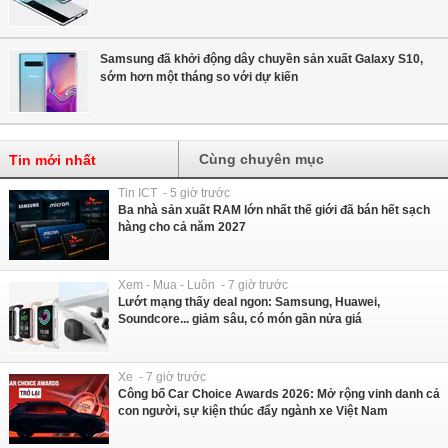
Samsung đã khởi động dây chuyền sản xuất Galaxy S10,
sớm hơn một tháng so với dự kiến
Cùng chuyên mục
Tin mới nhất
Tin ICT - 5 giờ trước
Ba nhà sản xuất RAM lớn nhất thế giới đã bán hết sạch
hàng cho cả năm 2027
Xem - Mua - Luôn - 7 giờ trước
Lướt mạng thấy deal ngon: Samsung, Huawei,
Soundcore... giảm sâu, có món gần nửa giá
Xe - 7 giờ trước
Công bố Car Choice Awards 2026: Mở rộng vinh danh cả
con người, sự kiện thúc đẩy ngành xe Việt Nam