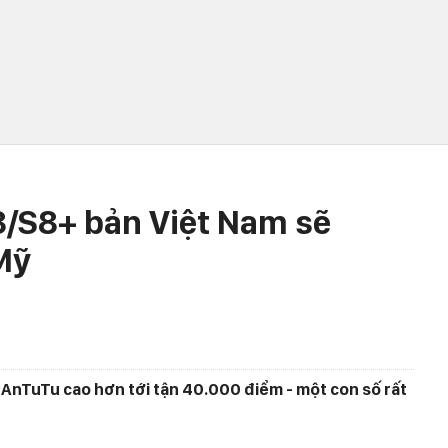
S8+ bản Việt Nam sẽ
Mỹ
 AnTuTu cao hơn tới tận 40.000 điểm - một con số rất