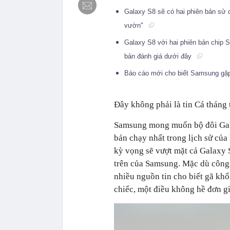
Galaxy S8 sẽ có hai phiên bản sử
vườn"
Galaxy S8 với hai phiên bản chip 
bản đánh giá dưới đây
Báo cáo mới cho biết Samsung gặ
Đây không phải là tin Cá tháng 
Samsung mong muốn bộ đôi Galaxy 
bán chạy nhất trong lịch sử cu
kỳ vọng sẽ vượt mặt cả Galaxy 
trên của Samsung. Mặc dù công t
nhiều nguồn tin cho biết gã khô
chiếc, một điều không hề đơn g