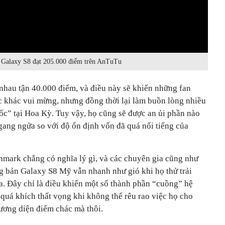
Galaxy S8 đạt 205.000 điểm trên AnTuTu
 nhau tận 40.000 điểm, và điều này sẽ khiến những fan
 khác vui mừng, nhưng đồng thời lại làm buồn lòng nhiều
 tại Hoa Kỳ. Tuy vậy, họ cũng sẽ được an ủi phần nào
ang ngửa so với độ ổn định vốn đã quá nổi tiếng của
hmark chẳng có nghĩa lý gì, và các chuyên gia cũng như
g bản Galaxy S8 Mỹ vẫn nhanh như gió khi họ thử trải
. Đây chỉ là điều khiến một số thành phần “cuồng” hệ
quá khích thất vọng khi không thể rêu rao việc họ cho
ơng diện điểm chác mà thôi.