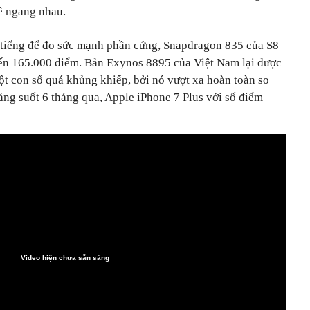
hề ngang nhau.
tiếng để đo sức mạnh phần cứng, Snapdragon 835 của S8
́n 165.000 điểm. Bản Exynos 8895 của Việt Nam lại được
t con số quá khủng khiếp, bởi nó vượt xa hoàn toàn so
ảng suốt 6 tháng qua, Apple iPhone 7 Plus với số điểm
Video hiện chưa sẵn sàng