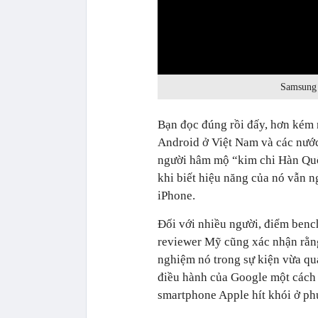
0:00
Samsung 
Bạn đọc đúng rồi đấy, hơn kém
Android ở Việt Nam và các nước
người hâm mộ “kim chi Hàn Quốc”
khi biết hiệu năng của nó vẫn ng
iPhone.
Đối với nhiều người, điểm benc
reviewer Mỹ cũng xác nhận rằn
nghiệm nó trong sự kiện vừa qua
điều hành của Google một cách 
smartphone Apple hít khói ở phư