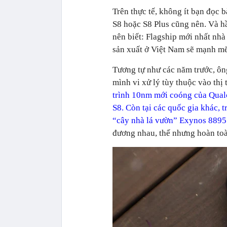
Trên thực tế, không ít bạn đọc 
S8 hoặc S8 Plus cũng nên. Và hầu
nên biết: Flagship mới nhất nha
sản xuất ở Việt Nam sẽ mạnh me
Tương tự như các năm trước, ông
mình vi xử lý tùy thuộc vào thị
trình 10nm mới coóng của Qualc
S8. Còn tại các quốc gia khác, 
“cây nhà lá vườn” Exynos 8895
đương nhau, thế nhưng hoàn toà