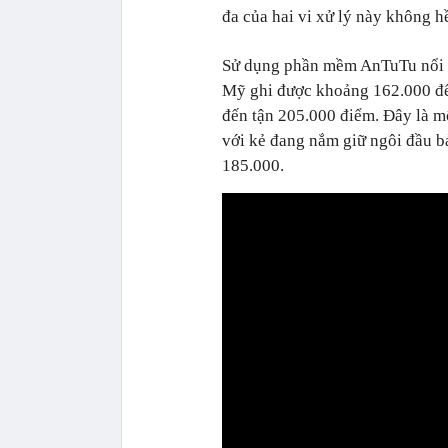
đa của hai vi xử lý này không 
Sử dụng phần mềm AnTuTu nổi 
Mỹ ghi được khoảng 162.000 đê
đến tận 205.000 điểm. Đây là mộ
với kẻ đang nắm giữ ngôi đầu b
185.000.