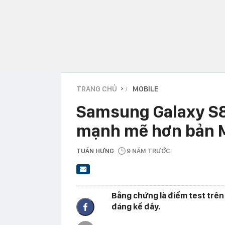
TRANG CHỦ
MOBILE
›
Samsung Galaxy S8/
mạnh mẽ hơn bản 
TUẤN HƯNG
9 NĂM TRƯỚC
Bằng chứng là điểm test trên
đáng kể đây.