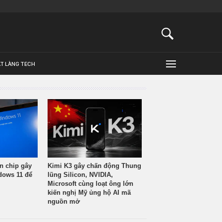
ẬT LÀNG TECH
n chip gây
Kimi K3 gây chấn động Thung
ndows 11 để
lũng Silicon, NVIDIA,
Microsoft cùng loạt ông lớn
kiến nghị Mỹ ủng hộ AI mã
nguồn mở