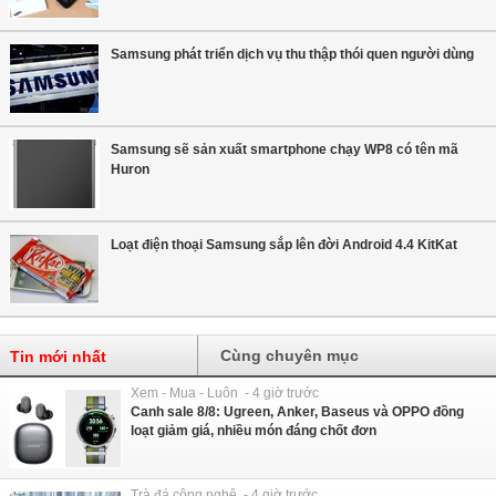
Samsung phát triển dịch vụ thu thập thói quen người dùng
Samsung sẽ sản xuất smartphone chạy WP8 có tên mã
Huron
Loạt điện thoại Samsung sắp lên đời Android 4.4 KitKat
Cùng chuyên mục
Tin mới nhất
Xem - Mua - Luôn - 4 giờ trước
Canh sale 8/8: Ugreen, Anker, Baseus và OPPO đồng
loạt giảm giá, nhiều món đáng chốt đơn
Trà đá công nghệ - 4 giờ trước