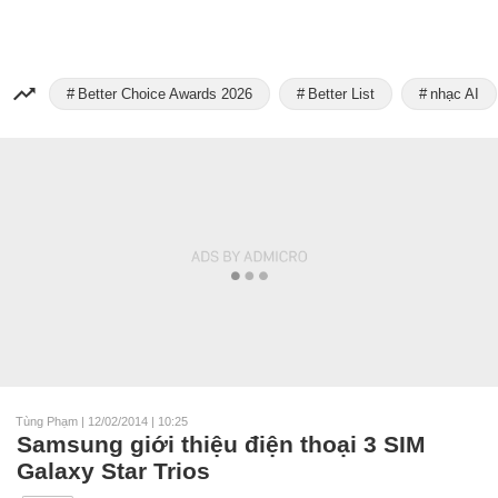
Better Choice Awards 2026
Better List
nhạc AI
Tùng Phạm
|
12/02/2014 | 10:25
Samsung giới thiệu điện thoại 3 SIM
Galaxy Star Trios