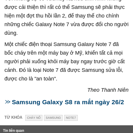
được cải thiện thì rất có thể Samsung sẽ phải thực
hiện một đợt thu hồi lần 2, để thay thế cho chính
những chiếc Galaxy Note 7 vừa được đổi cho người
dùng.
Một chiếc điện thoại Samsung Galaxy Note 7 đã
bốc cháy trên một máy bay ở Mỹ, khiến tất cả mọi
người phải xuống khỏi máy bay ngay trước giờ cất
cánh. Đó là loại Note 7 đã được Samsung sửa lỗi,
được cho là "an toàn".
Theo Thanh Niên
Samsung Galaxy S8 ra mắt ngày 26/2
TỪ KHÓA
CHÁY NỔ
SAMSUNG
NOTE7
Tin liên quan