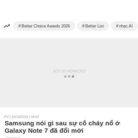
Better Choice Awards 2026
Better List
nhạc AI
PV
|
10/10/2016 | 08:57
Samsung nói gì sau sự cố cháy nổ ở
Galaxy Note 7 đã đổi mới