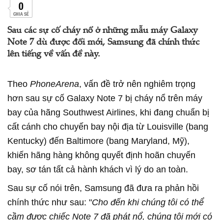
0
CHIA SẺ
Sau các sự cố cháy nổ ở những mẫu máy Galaxy
Note 7 dù được đổi mới, Samsung đã chính thức
lên tiếng về vấn đề này.
Theo
PhoneArena
, vấn đề trở nên nghiêm trọng
hơn sau sự cố Galaxy Note 7 bị cháy nổ trên máy
bay của hãng Southwest Airlines, khi đang chuẩn bị
cất cánh cho chuyến bay nội địa từ Louisville (bang
Kentucky) đến Baltimore (bang Maryland, Mỹ),
khiến hãng hàng không quyết định hoãn chuyến
bay, sơ tán tất cả hành khách vì lý do an toàn.
Sau sự cố nói trên, Samsung đã đưa ra phản hồi
chính thức như sau: "
Cho đến khi chúng tôi có thể
cầm được chiếc Note 7 đã phát nổ, chúng tôi mới có