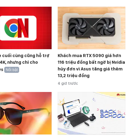
 cuối cùng cũng hỗ trợ
Khách mua RTX 5090 giá hơn
 4K, nhưng chỉ cho
116 triệu đồng bất ngờ bị Nvidia
hủy đơn vì Asus tăng giá thêm
ws
Nổi bật
13,2 triệu đồng
4 giờ trước