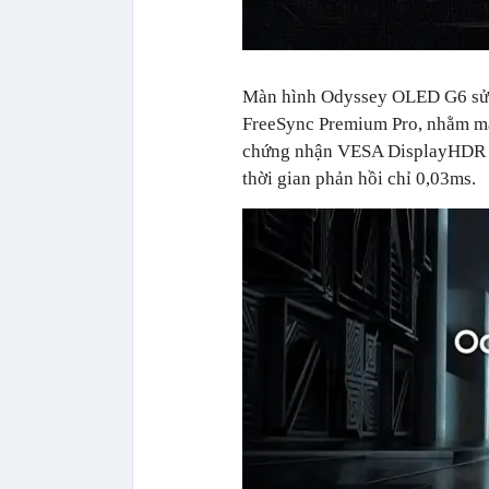
Màn hình Odyssey OLED G6 sử
FreeSync Premium Pro, nhằm man
chứng nhận VESA DisplayHDR Tr
thời gian phản hồi chỉ 0,03ms.