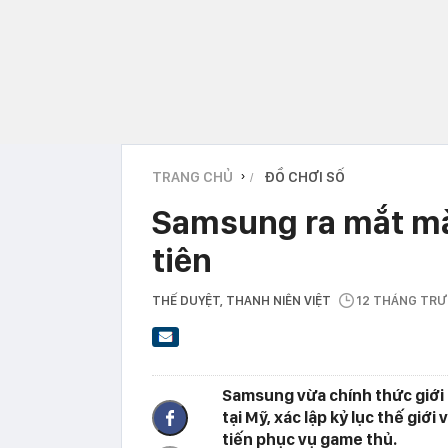
TRANG CHỦ
ĐỒ CHƠI SỐ
›
Samsung ra mắt mà
tiên
THẾ DUYỆT
, THANH NIÊN VIỆT
12 THÁNG TR
Samsung vừa chính thức giới
tại Mỹ, xác lập kỷ lục thế giớ
tiến phục vụ game thủ.