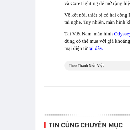
và CoreLighting để mở rộng hiệ
Về kết nối, thiết bị có hai cổn
tai nghe. Tuy nhiên, màn hình 
Tại Việt Nam, màn hình
Odysse
dùng có thể mua với giá khoảng 
mại điện tử
tại đây.
Theo
Thanh Niên Việt
TIN CÙNG CHUYÊN MỤC