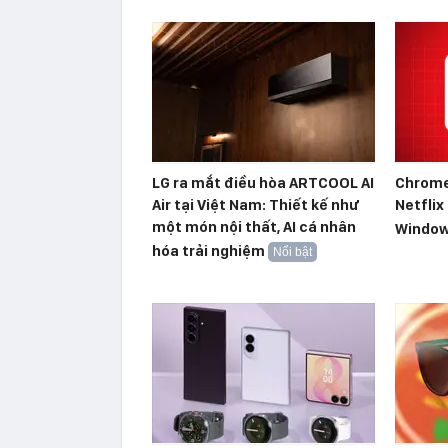
LG ra mắt điều hòa ARTCOOL AI
Chrome
Air tại Việt Nam: Thiết kế như
Netflix
một món nội thất, AI cá nhân
Windo
hóa trải nghiệm
Nổi bật