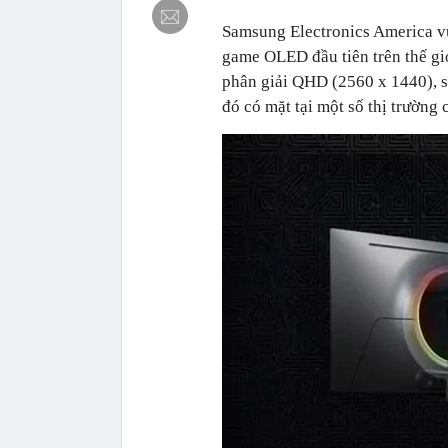
Samsung Electronics America 
game OLED đầu tiên trên thế giớ
phân giải QHD (2560 x 1440), s
đó có mặt tại một số thị trường