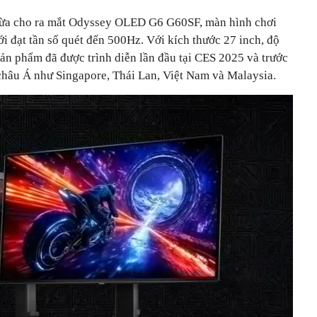
vừa cho ra mắt Odyssey OLED G6 G60SF, màn hình chơi
i đạt tần số quét đến 500Hz. Với kích thước 27 inch, độ
ản phẩm đã được trình diễn lần đầu tại CES 2025 và trước
 châu Á như Singapore, Thái Lan, Việt Nam và Malaysia.