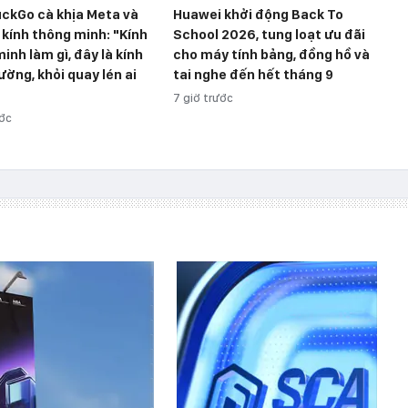
ckGo cà khịa Meta và
Huawei khởi động Back To
 kính thông minh: "Kính
School 2026, tung loạt ưu đãi
inh làm gì, đây là kính
cho máy tính bảng, đồng hồ và
ường, khỏi quay lén ai
tai nghe đến hết tháng 9
7 giờ trước
ước