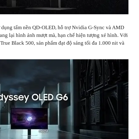
 dụng tấm nền QD-OLED, hỗ trợ Nvidia G-Sync và AMD
g lại hình ảnh mượt mà, hạn chế hiện tượng xé hình. Với
ue Black 500, sản phẩm đạt độ sáng tối đa 1.000 nit và