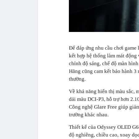
Để đáp ứng nhu cầu chơi game 
kết hợp hệ thống làm mát động v
chỉnh độ sáng, chế độ màn hình
Hãng cũng cam kết bảo hành 3 n
thường.
Về khả năng hiển thị màu sắc, 
dải màu DCI-P3, hỗ trợ hơn 2.1
Công nghệ Glare Free giúp giảm
trường khác nhau.
Thiết kế của Odyssey OLED G6 
độ nghiêng, chiều cao, xoay d