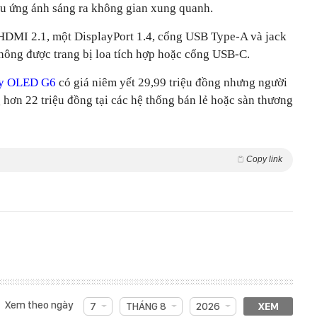
u ứng ánh sáng ra không gian xung quanh.
g HDMI 2.1, một DisplayPort 1.4, cổng USB Type-A và jack
không được trang bị loa tích hợp hoặc cổng USB-C.
y OLED G6
có giá niêm yết 29,99 triệu đồng nhưng người
hơn 22 triệu đồng tại các hệ thống bán lẻ hoặc sàn thương
Copy link
Xem theo ngày
7
THÁNG 8
2026
XEM