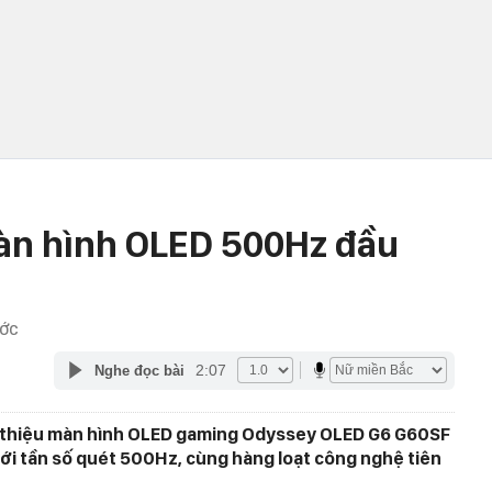
n hình OLED 500Hz đầu
ƯỚC
2:07
Nghe đọc bài
 thiệu màn hình OLED gaming Odyssey OLED G6 G60SF
i với tần số quét 500Hz, cùng hàng loạt công nghệ tiên