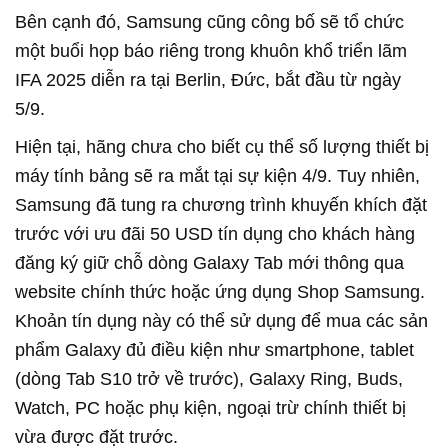
Bên cạnh đó, Samsung cũng công bố sẽ tổ chức
một buổi họp báo riêng trong khuôn khổ triển lãm
IFA 2025 diễn ra tại Berlin, Đức, bắt đầu từ ngày
5/9.
Hiện tại, hãng chưa cho biết cụ thể số lượng thiết bị
máy tính bảng sẽ ra mắt tại sự kiện 4/9. Tuy nhiên,
Samsung đã tung ra chương trình khuyến khích đặt
trước với ưu đãi 50 USD tín dụng cho khách hàng
đăng ký giữ chỗ dòng Galaxy Tab mới thông qua
website chính thức hoặc ứng dụng Shop Samsung.
Khoản tín dụng này có thể sử dụng để mua các sản
phẩm Galaxy đủ điều kiện như smartphone, tablet
(dòng Tab S10 trở về trước), Galaxy Ring, Buds,
Watch, PC hoặc phụ kiện, ngoại trừ chính thiết bị
vừa được đặt trước.