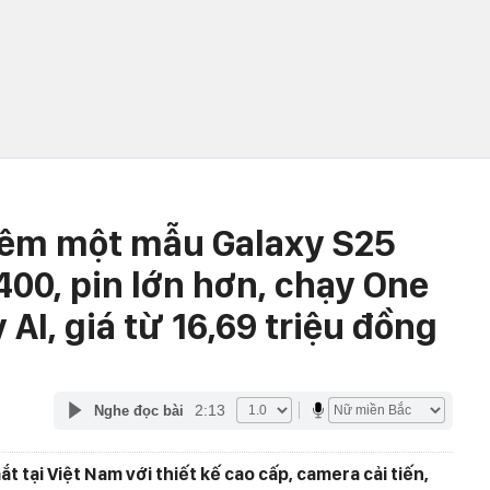
êm một mẫu Galaxy S25
400, pin lớn hơn, chạy One
 AI, giá từ 16,69 triệu đồng
2:13
Nghe đọc bài
t tại Việt Nam với thiết kế cao cấp, camera cải tiến,