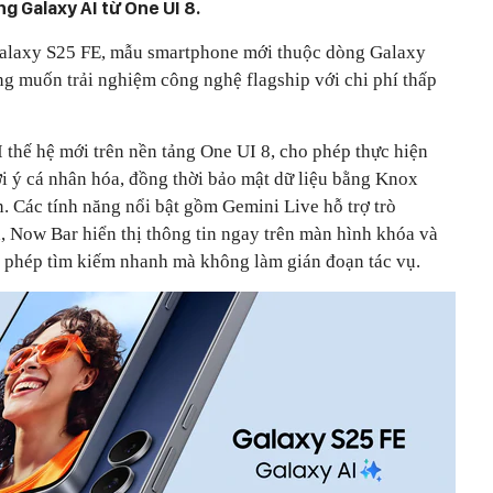
ng Galaxy AI từ One UI 8.
Galaxy S25 FE, mẫu smartphone mới thuộc dòng Galaxy
 muốn trải nghiệm công nghệ flagship với chi phí thấp
I thế hệ mới trên nền tảng One UI 8, cho phép thực hiện
ợi ý cá nhân hóa, đồng thời bảo mật dữ liệu bằng Knox
. Các tính năng nổi bật gồm Gemini Live hỗ trợ trò
, Now Bar hiển thị thông tin ngay trên màn hình khóa và
o phép tìm kiếm nhanh mà không làm gián đoạn tác vụ.