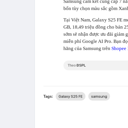
Samsung cam kết cung cấp 7 nă
bốn tùy chọn màu sắc gồm Xan
Tại Việt Nam, Galaxy S25 FE mở
GB, 18,49 triệu đồng cho bản 
sớm sẽ nhận được ưu đãi giảm gi
miễn phí Google AI Pro. Bạn đọc
hãng của Samsung trên
Shopee 
Theo
ĐSPL
Galaxy S25 FE
samsung
Tags: