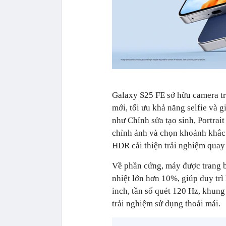
Galaxy S25 FE sở hữu camera tr
mới, tối ưu khả năng selfie và 
như Chỉnh sửa tạo sinh, Portrait 
chỉnh ảnh và chọn khoảnh khắc 
HDR cải thiện trải nghiệm quay
Về phần cứng, máy được trang 
nhiệt lớn hơn 10%, giúp duy t
inch, tần số quét 120 Hz, khun
trải nghiệm sử dụng thoải mái.