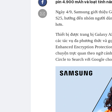
pin 4.900 mAh và loạt tính nă
Ngày 4/9, Samsung giới thiệu 
S25, hướng đến nhóm người dùng
hơn.
Thiết bị được trang bị Galaxy A
các tác vụ đa phương thức và g
Enhanced Encryption Protection
chuyện trực quan theo ngữ cảnh
Circle to Search với Google ch