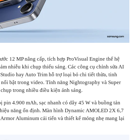
ước 12 MP nâng cấp, tích hợp ProVisual Engine thế hệ
giảm nhiễu khi chụp thiếu sáng. Các công cụ chỉnh sửa AI
Studio hay Auto Trim hỗ trợ loại bỏ chi tiết thừa, tinh
nổi bật trong video. Tính năng Nightography và Super
 chụp trong nhiều điều kiện ánh sáng.
bị pin 4.900 mAh, sạc nhanh có dây 45 W và buồng tản
rì hiệu năng ổn định. Màn hình Dynamic AMOLED 2X 6,7
g Armor Aluminum cải tiến và thiết kế mỏng nhẹ mang lại