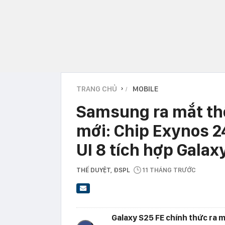
TRANG CHỦ
MOBILE
›
Samsung ra mắt th
mới: Chip Exynos 2
UI 8 tích hợp Galaxy
THẾ DUYỆT
, ĐSPL
11 THÁNG TRƯỚC
Galaxy S25 FE chính thức ra mắ