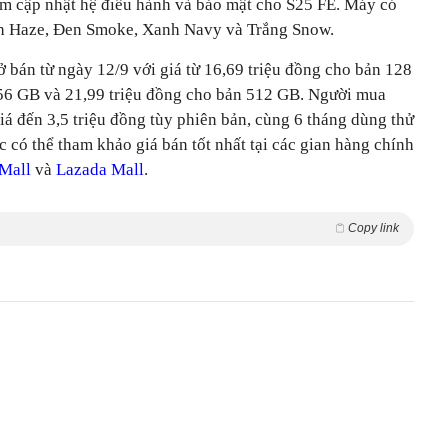
m cập nhật hệ điều hành và bảo mật cho S25 FE. Máy có
h Haze, Đen Smoke, Xanh Navy và Trắng Snow.
 bán từ ngày 12/9 với giá từ 16,69 triệu đồng cho bản 128
256 GB và 21,99 triệu đồng cho bản 512 GB. Người mua
á đến 3,5 triệu đồng tùy phiên bản, cùng 6 tháng dùng thử
 có thể tham khảo giá bán tốt nhất tại các gian hàng chính
Mall
và
Lazada Mall
.
Copy link