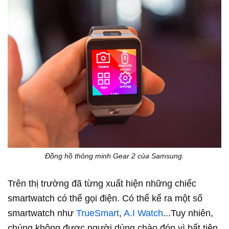
Đồng hồ thông minh Gear 2 của Samsung.
Trên thị trường đã từng xuất hiện những chiếc
smartwatch có thể gọi điện. Có thể kể ra một số
smartwatch như
TrueSmart
,
A.I Watch​
...Tuy nhiên,
chúng không được người dùng chào đón vì bất tiện