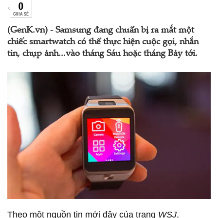
0
CHIA SẺ
(GenK.vn) - Samsung đang chuẩn bị ra mắt một
chiếc smartwatch có thể thực hiện cuộc gọi, nhắn
tin, chụp ảnh...vào tháng Sáu hoặc tháng Bảy tới.
Theo một nguồn tin mới đây của trang
WSJ
,