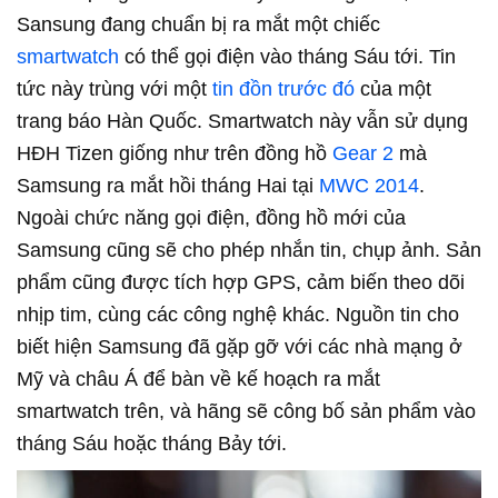
Sansung đang chuẩn bị ra mắt một chiếc
smartwatch
có thể gọi điện vào tháng Sáu tới. Tin
tức này trùng với một
tin đồn trước đó
của một
trang báo Hàn Quốc. Smartwatch này vẫn sử dụng
HĐH Tizen giống như trên đồng hồ
Gear 2
mà
Samsung ra mắt hồi tháng Hai tại
MWC 2014
.
Ngoài chức năng gọi điện, đồng hồ mới của
Samsung cũng sẽ cho phép nhắn tin, chụp ảnh. Sản
phẩm cũng được tích hợp GPS, cảm biến theo dõi
nhịp tim, cùng các công nghệ khác.
Nguồn tin cho
biết hiện Samsung đã gặp gỡ với các nhà mạng ở
Mỹ và châu Á để bàn về kế hoạch ra mắt
smartwatch trên, và hãng sẽ công bố sản phẩm vào
tháng Sáu hoặc tháng Bảy tới.