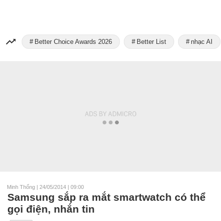
Better Choice Awards 2026
Better List
nhạc AI
Minh Thống
|
24/05/2014 | 09:00
Samsung sắp ra mắt smartwatch có thể
gọi điện, nhắn tin