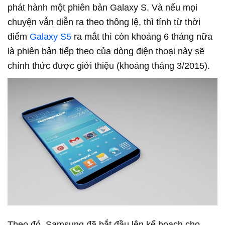
phát hành một phiên bản Galaxy S. Và nếu mọi
chuyện vẫn diễn ra theo thông lệ, thì tính từ thời
điểm
Galaxy S5
ra mắt thì còn khoảng 6 tháng nữa
là phiên bản tiếp theo của dòng điện thoại này sẽ
chính thức được giới thiệu (khoảng tháng 3/2015).
Theo đó, Samsung đã bắt đầu lên kế hoạch cho