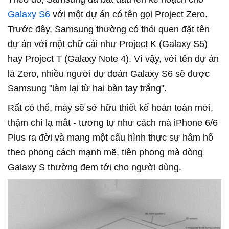
Galaxy S6
với một dự án có tên gọi Project Zero.
Trước đây, Samsung thường có thói quen đặt tên
dự án với một chữ cái như Project K (Galaxy S5)
hay Project T (Galaxy Note 4). Vì vậy, với tên dự án
là Zero, nhiều người dự đoán Galaxy S6 sẽ được
Samsung "làm lại từ hai bàn tay trắng".
Rất có thể, máy sẽ sở hữu thiết kế hoàn toàn mới,
thậm chí lạ mắt - tương tự như cách mà iPhone 6/6
Plus ra đời và mang một cấu hình thực sự hầm hố
theo phong cách mạnh mẽ, tiên phong mà dòng
Galaxy S thường đem tới cho người dùng.