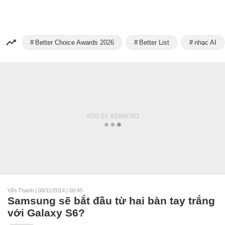
Better Choice Awards 2026
Better List
nhạc AI
Yến Thanh
|
06/11/2014 | 00:45
Samsung sẽ bắt đầu từ hai bàn tay trắng
với Galaxy S6?