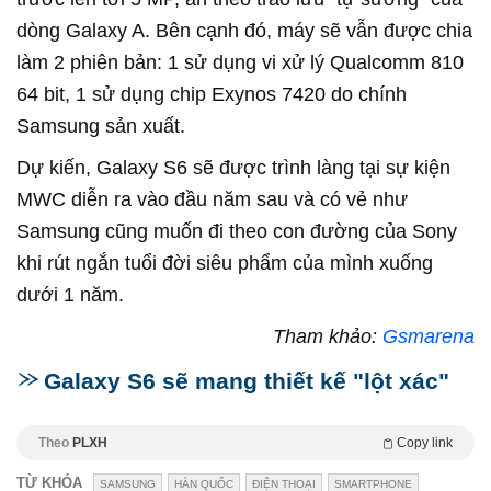
dòng Galaxy A. Bên cạnh đó, máy sẽ vẫn được chia
làm 2 phiên bản: 1 sử dụng vi xử lý Qualcomm 810
64 bit, 1 sử dụng chip Exynos 7420 do chính
Samsung sản xuất.
Dự kiến, Galaxy S6 sẽ được trình làng tại sự kiện
MWC diễn ra vào đầu năm sau và có vẻ như
Samsung cũng muốn đi theo con đường của Sony
khi rút ngắn tuổi đời siêu phẩm của mình xuống
dưới 1 năm.
Tham khảo:
Gsmarena
Galaxy S6 sẽ mang thiết kế "lột xác"
Theo
PLXH
Copy link
TỪ KHÓA
SAMSUNG
HÀN QUỐC
ĐIỆN THOẠI
SMARTPHONE