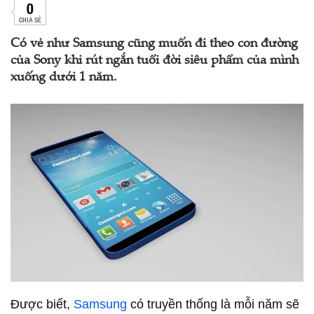
0
CHIA SẺ
Có vẻ như Samsung cũng muốn đi theo con đường
của Sony khi rút ngắn tuổi đời siêu phẩm của mình
xuống dưới 1 năm.
Được biết,
Samsung
có truyền thống là mỗi năm sẽ