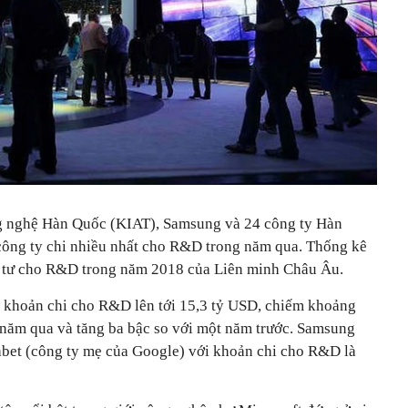
ng nghệ Hàn Quốc (KIAT), Samsung và 24 công ty Hàn
công ty chi nhiều nhất cho R&D trong năm qua. Thống kê
u tư cho R&D trong năm 2018 của Liên minh Châu Âu.
 khoản chi cho R&D lên tới 15,3 tỷ USD, chiếm khoảng
năm qua và tăng ba bậc so với một năm trước. Samsung
abet (công ty mẹ của Google) với khoản chi cho R&D là