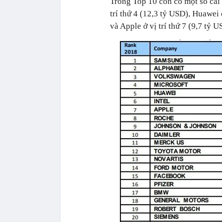
Trong Top 10 còn có một số cái 
trí thứ 4 (12,3 tỷ USD), Huawei 
và Apple ở vị trí thứ 7 (9,7 tỷ U