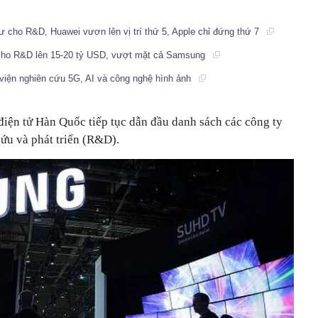
ư cho R&D, Huawei vươn lên vị trí thứ 5, Apple chỉ đứng thứ 7
 cho R&D lên 15-20 tỷ USD, vượt mặt cả Samsung
iện nghiên cứu 5G, AI và công nghệ hình ảnh
iện tử Hàn Quốc tiếp tục dẫn đầu danh sách các công ty
cứu và phát triển (R&D).