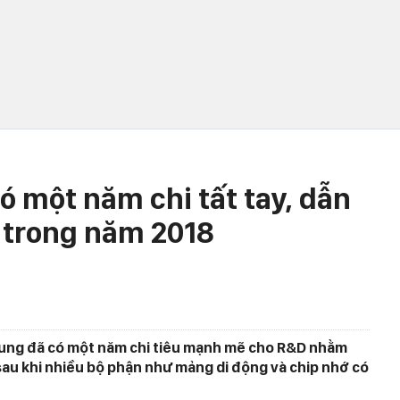
ó một năm chi tất tay, dẫn
D trong năm 2018
ung đã có một năm chi tiêu mạnh mẽ cho R&D nhằm
sau khi nhiều bộ phận như mảng di động và chip nhớ có