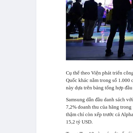
Cụ thể theo Viện phát triển cô
Quốc khác nằm trong số 1.000 
này dựa trên bảng tổng hợp đầ
Samsung dẫn đầu danh sách với
7,2% doanh thu của hãng trong 
thậm chí còn xếp trước cả Alph
15,2 tỷ USD.