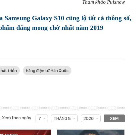
Tham khảo Pulsnew
a Samsung Galaxy S10 cũng lộ tất cả thông số,
u phẩm đáng mong chờ nhất năm 2019
hát triển
hãng điện tử Hàn Quốc
Xem theo ngày
7
THÁNG 8
2026
XEM