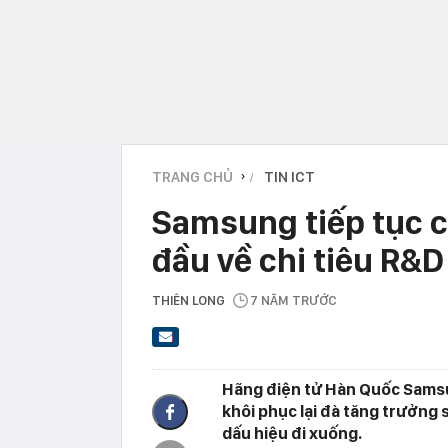
TRANG CHỦ
TIN ICT
›
Samsung tiếp tục c
đầu về chi tiêu R&
THIÊN LONG
7 NĂM TRƯỚC
Hãng điện tử Hàn Quốc Sams
khôi phục lại đà tăng trưởng 
dấu hiệu đi xuống.