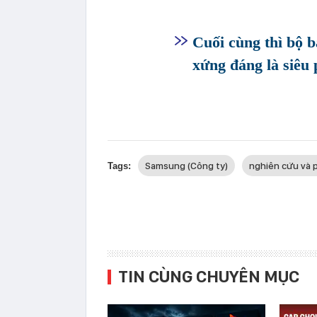
Cuối cùng thì bộ b
xứng đáng là siê
Samsung (Công ty)
nghiên cứu và p
Tags:
TIN CÙNG CHUYÊN MỤC