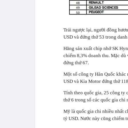
Trái ngược lại, người đồng hươ
USD và đứng thứ 53 trong danh 
Hãng sản xuất chip nhớ SK Hyn
chiếm 8,3% doanh thu. Mặc dù v
đứng thứ 67.
Một số công ty Hàn Quốc khác 
USD và Kia Motor đứng thứ 118
Tính theo quốc gia, 25 công t
thứ 6 trong số các quốc gia chi
Mỹ là quốc gia chi nhiều nhất c
tỷ USD. Nước này cũng chiếm t