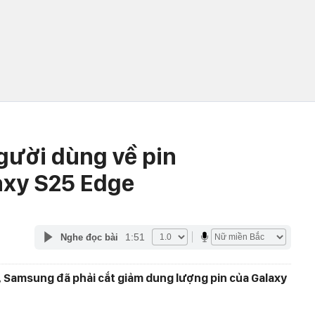
gười dùng về pin
axy S25 Edge
1:51
Nghe đọc bài
Samsung đã phải cắt giảm dung lượng pin của Galaxy