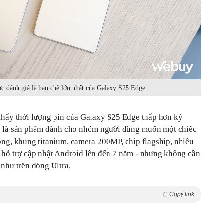
c đánh giá là hạn chế lớn nhất của Galaxy S25 Edge
 thấy thời lượng pin của Galaxy S25 Edge thấp hơn kỳ
y là sản phẩm dành cho nhóm người dùng muốn một chiếc
ỏng, khung titanium, camera 200MP, chip flagship, nhiều
c hỗ trợ cập nhật Android lên đến 7 năm
-
nhưng không cần
như trên dòng Ultra.
Copy link