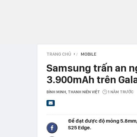
TRANG CHỦ
MOBILE
›
Samsung trấn an n
3.900mAh trên Gal
BÌNH MINH
, THANH NIÊN VIỆT
1 NĂM TRƯỚC
Để đạt được độ mỏng 5.8mm, 
S25 Edge.