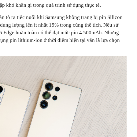
p khó khăn gì trong quá trình sử dụng thực tế.
n tỏ ra tiếc nuối khi Samsung không trang bị pin Silicon
dung lượng lên ít nhất 15% trong cùng thể tích. Nếu sử
5 Edge hoàn toàn có thể đạt mức pin 4.500mAh. Nhưng
ụng pin lithium-ion ở thời điểm hiện tại vẫn là lựa chọn