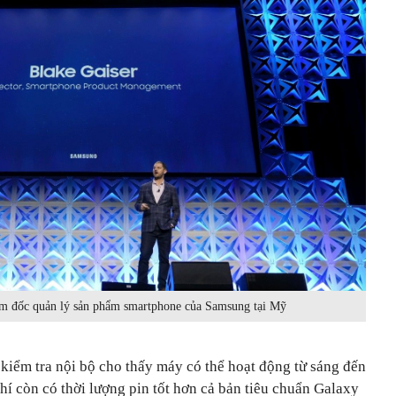
ám đốc quản lý sản phẩm smartphone của Samsung tại Mỹ
 kiểm tra nội bộ cho thấy máy có thể hoạt động từ sáng đến
chí còn có thời lượng pin tốt hơn cả bản tiêu chuẩn Galaxy