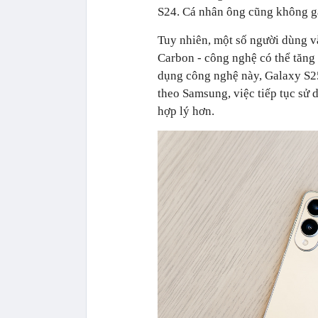
S24. Cá nhân ông cũng không gặ
Tuy nhiên, một số người dùng vẫ
Carbon
-
công nghệ có thể tăng 
dụng công nghệ này, Galaxy S2
theo Samsung, việc tiếp tục sử d
hợp lý hơn.