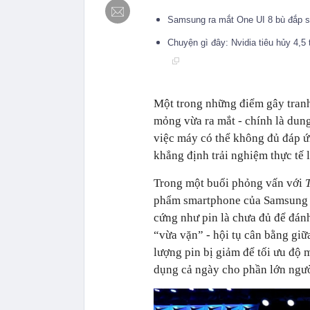
Samsung ra mắt One UI 8 bù đắp s
Chuyện gì đây: Nvidia tiêu hủy 4,
Một trong những điểm gây tran
mỏng vừa ra mắt
-
chính là dung
việc máy có thể không đủ đáp ứ
khẳng định trải nghiệm thực tế 
Trong một buổi phỏng vấn với
phẩm smartphone của Samsung
cứng như pin là chưa đủ để đánh
“vừa vặn”
-
hội tụ cân bằng giữ
lượng pin bị giảm để tối ưu độ
dụng cả ngày cho phần lớn ngư