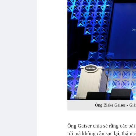
Ông Blake Gaiser - Gi
Ông Gaiser chia sẻ rằng các bài
tối mà không cần sạc lại, thậm 