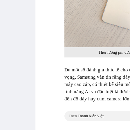
Thời lượng pin đượ
Dù một số đánh giá thực tế cho
vọng, Samsung vẫn tin rằng đâ
máy cao cấp, có thiết kế siêu m
tính năng AI và đặc biệt là đượ
đến độ dày hay cụm camera lớn 
Theo
Thanh Niên Việt