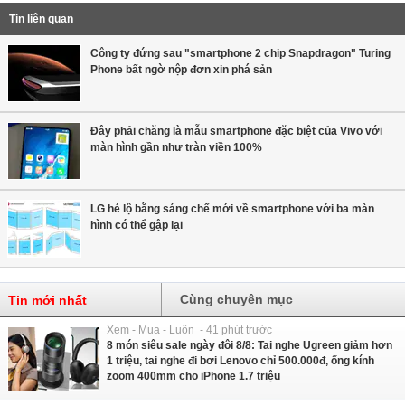
Tin liên quan
Công ty đứng sau "smartphone 2 chip Snapdragon" Turing
Phone bất ngờ nộp đơn xin phá sản
Đây phải chăng là mẫu smartphone đặc biệt của Vivo với
màn hình gần như tràn viền 100%
LG hé lộ bằng sáng chế mới về smartphone với ba màn
hình có thể gập lại
Cùng chuyên mục
Tin mới nhất
Xem - Mua - Luôn - 41 phút trước
8 món siêu sale ngày đôi 8/8: Tai nghe Ugreen giảm hơn
1 triệu, tai nghe đi bơi Lenovo chỉ 500.000đ, ống kính
zoom 400mm cho iPhone 1.7 triệu