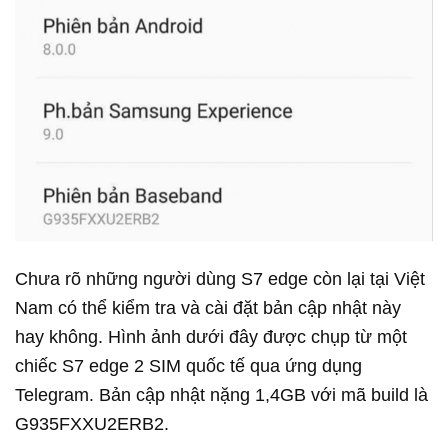
Chưa rõ những người dùng S7 edge còn lại tại Việt
Nam có thể kiểm tra và cài đặt bản cập nhật này
hay không. Hình ảnh dưới đây được chụp từ một
chiếc S7 edge 2 SIM quốc tế qua ứng dụng
Telegram. Bản cập nhật nặng 1,4GB với mã build là
G935FXXU2ERB2.