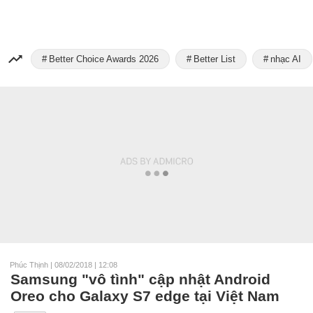
Better Choice Awards 2026
Better List
nhạc AI
Phúc Thịnh
|
08/02/2018 | 12:08
Samsung "vô tình" cập nhật Android
Oreo cho Galaxy S7 edge tại Việt Nam