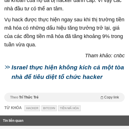
tài khoản của họ đã bị hacker đánh cắp. Vì vậy các
nhà đầu tư có thể an tâm.
Vụ hack được thực hiện ngay sau khi thị trường tiền
mã hóa có những dấu hiệu tăng trưởng trở lại, giá
của các đồng tiền mã hóa đã tăng khoảng 9% trong
tuần vừa qua.
Tham khảo: cnbc
Israel thực hiện không kích cả một tòa
nhà để tiêu diệt tổ chức hacker
Theo
Trí Thức Trẻ
Copy link
TỪ KHÓA
HACKER
BITCOIN
TIỀN MÃ HÓA
Tin liên quan