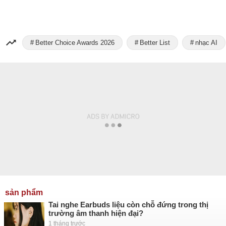
Better Choice Awards 2026
Better List
nhạc AI
sản phẩm
Tai nghe Earbuds liệu còn chỗ đứng trong thị
trường âm thanh hiện đại?
1 tháng trước