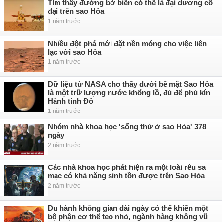
Tìm thấy đường bờ biển có thể là đại dương cổ
đại trên sao Hỏa
1 năm trước
Nhiều đột phá mới đặt nền móng cho việc liên
lạc với sao Hỏa
1 năm trước
Dữ liệu từ NASA cho thấy dưới bề mặt Sao Hỏa
là một trữ lượng nước khổng lồ, đủ để phủ kín
Hành tinh Đỏ
1 năm trước
Nhóm nhà khoa học 'sống thử ở sao Hỏa' 378
ngày
2 năm trước
Các nhà khoa học phát hiện ra một loài rêu sa
mạc có khả năng sinh tồn được trên Sao Hỏa
2 năm trước
Du hành không gian dài ngày có thể khiến một
bộ phận cơ thể teo nhỏ, ngành hàng không vũ