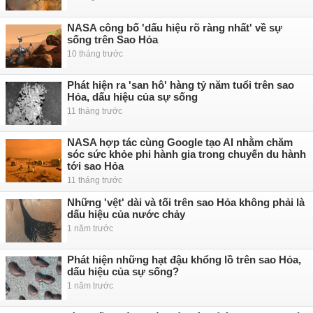
NASA công bố 'dấu hiệu rõ ràng nhất' về sự
sống trên Sao Hỏa
10 tháng trước
Phát hiện ra 'san hô' hàng tỷ năm tuổi trên sao
Hỏa, dấu hiệu của sự sống
11 tháng trước
NASA hợp tác cùng Google tạo AI nhằm chăm
sóc sức khỏe phi hành gia trong chuyến du hành
tới sao Hỏa
11 tháng trước
Những 'vệt' dài và tối trên sao Hỏa không phải là
dấu hiệu của nước chảy
1 năm trước
Phát hiện những hạt đậu khổng lồ trên sao Hỏa,
dấu hiệu của sự sống?
1 năm trước