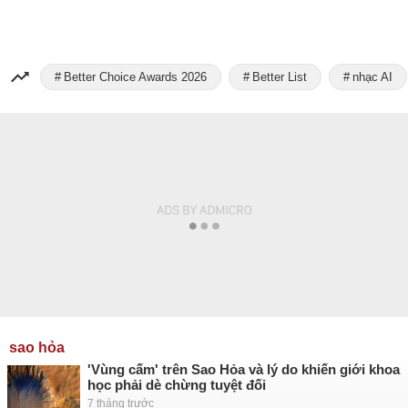
Better Choice Awards 2026
Better List
nhạc AI
sao hỏa
'Vùng cấm' trên Sao Hỏa và lý do khiến giới khoa
học phải dè chừng tuyệt đối
7 tháng trước