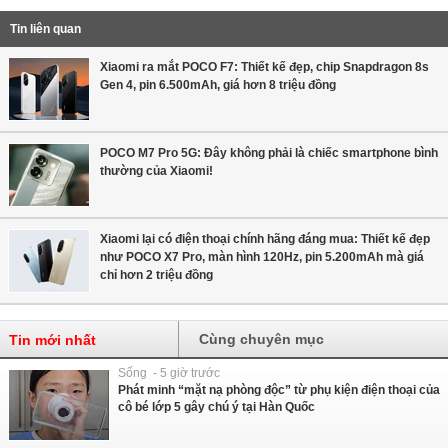
Tin liên quan
Xiaomi ra mắt POCO F7: Thiết kế đẹp, chip Snapdragon 8s
Gen 4, pin 6.500mAh, giá hơn 8 triệu đồng
POCO M7 Pro 5G: Đây không phải là chiếc smartphone bình
thường của Xiaomi!
Xiaomi lại có điện thoại chính hãng đáng mua: Thiết kế đẹp
như POCO X7 Pro, màn hình 120Hz, pin 5.200mAh mà giá
chỉ hơn 2 triệu đồng
Cùng chuyên mục
Tin mới nhất
Sống - 5 giờ trước
Phát minh “mặt nạ phòng độc” từ phụ kiện điện thoại của
cô bé lớp 5 gây chú ý tại Hàn Quốc