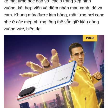
kế mặt lưng độc đáo với các ô trắng xếp hình
vuông, kết hợp viền và điểm nhấn màu xanh, đỏ và
cam. Khung máy được làm bóng, mặt lưng hơi cong
nhẹ ở các mép nhưng tổng thể vẫn giữ kiểu dáng
vuông vức, hiện đại.