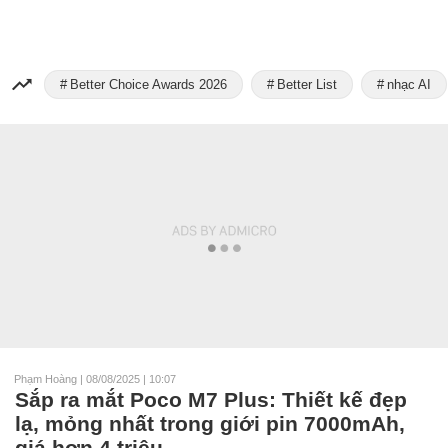
Better Choice Awards 2026
Better List
nhạc AI
Phạm Hoàng
|
08/08/2025 | 10:07
Sắp ra mắt Poco M7 Plus: Thiết kế đẹp
lạ, mỏng nhất trong giới pin 7000mAh,
giá hơn 4 triệu