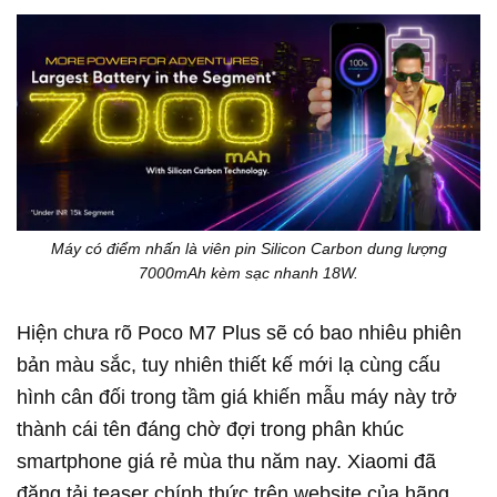
Máy có điểm nhấn là viên pin Silicon Carbon dung lượng
7000mAh kèm sạc nhanh 18W.
Hiện chưa rõ Poco M7 Plus sẽ có bao nhiêu phiên
bản màu sắc, tuy nhiên thiết kế mới lạ cùng cấu
hình cân đối trong tầm giá khiến mẫu máy này trở
thành cái tên đáng chờ đợi trong phân khúc
smartphone giá rẻ mùa thu năm nay. Xiaomi đã
đăng tải teaser chính thức trên website của hãng,