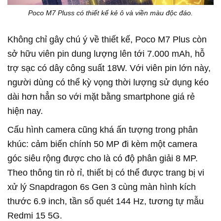
Poco M7 Pluss có thiết kế kẻ ô và viền màu độc đáo.
Không chỉ gây chú ý về thiết kế, Poco M7 Plus còn
sở hữu viên pin dung lượng lên tới 7.000 mAh, hỗ
trợ sạc có dây công suất 18W. Với viên pin lớn này,
người dùng có thể kỳ vọng thời lượng sử dụng kéo
dài hơn hẳn so với mặt bằng smartphone giá rẻ
hiện nay.
Cấu hình camera cũng khá ấn tượng trong phân
khúc: cảm biến chính 50 MP đi kèm một camera
góc siêu rộng được cho là có độ phân giải 8 MP.
Theo thông tin rò rỉ, thiết bị có thể được trang bị vi
xử lý Snapdragon 6s Gen 3 cùng màn hình kích
thước 6.9 inch, tần số quét 144 Hz, tương tự mẫu
Redmi 15 5G.