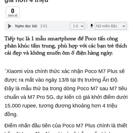
0
CHIA SẺ
Nghe đọc bài
2:01
Tiếp tục là 1 mẫu smartphone để Poco tấn công
phân khúc tầm trung, phù hợp với các bạn trẻ thích
cái đẹp và không muốn ôm ổ điện hàng ngày.
`Xiaomi vừa chính thức xác nhận Poco M7 Plus sẽ
được ra mắt vào ngày 13/8 tại thị trường Ấn Độ.
Đây là mẫu thứ ba trong dòng Poco M7 sau M7 tiêu
chuẩn và M7 Pro 5G, dự kiến có giá khởi điểm dưới
15.000 rupee, tương đương khoảng hơn 4 triệu
đồng.
Điểm nhấn đầu tiên của Poco M7 Plus chính là thiết