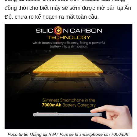
đồng thời cho biết máy sẽ sớm được mở bán tại Ấn
Độ, chưa rõ kế hoạch ra mắt toàn cầu.
Poco tự tin khẳng định M7 Plus sẽ là smartphone ơin 7000mAh