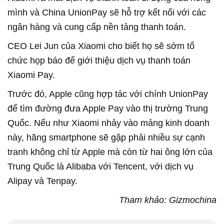
mình và China UnionPay sẽ hỗ trợ kết nối với các
ngân hàng và cung cấp nền tảng thanh toán.
CEO Lei Jun của Xiaomi cho biết họ sẽ sớm tổ
chức họp báo để giới thiệu dịch vụ thanh toán
Xiaomi Pay.
Trước đó, Apple cũng hợp tác với chính UnionPay
để tìm đường đưa Apple Pay vào thị trường Trung
Quốc. Nếu như Xiaomi nhảy vào mảng kinh doanh
này, hãng smartphone sẽ gặp phải nhiều sự cạnh
tranh không chỉ từ Apple mà còn từ hai ông lớn của
Trung Quốc là Alibaba với Tencent, với dịch vụ
Alipay và Tenpay.
Tham khảo: Gizmochina