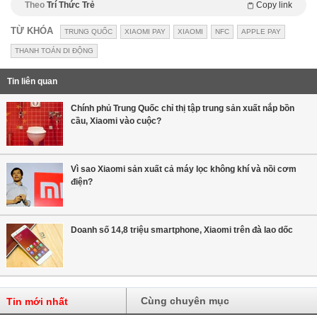
Theo
Trí Thức Trẻ
Copy link
TỪ KHÓA
TRUNG QUỐC
XIAOMI PAY
XIAOMI
NFC
APPLE PAY
THANH TOÁN DI ĐỘNG
Tin liên quan
Chính phủ Trung Quốc chỉ thị tập trung sản xuất nắp bồn
cầu, Xiaomi vào cuộc?
Vì sao Xiaomi sản xuất cả máy lọc không khí và nồi cơm
điện?
Doanh số 14,8 triệu smartphone, Xiaomi trên đà lao dốc
Cùng chuyên mục
Tin mới nhất