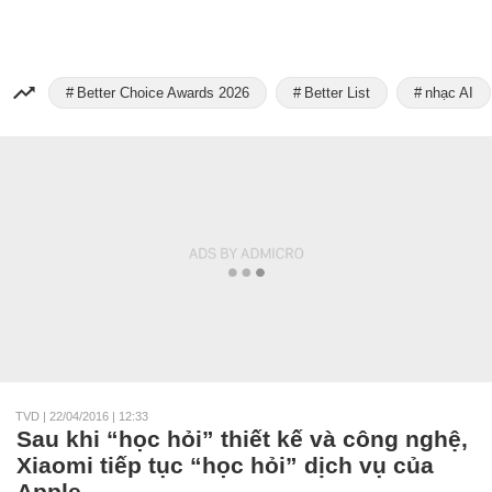
Better Choice Awards 2026
Better List
nhạc AI
TVD
|
22/04/2016 | 12:33
Sau khi “học hỏi” thiết kế và công nghệ,
Xiaomi tiếp tục “học hỏi” dịch vụ của
Apple