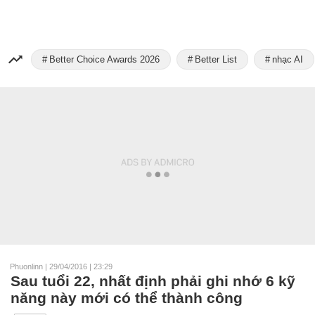
Better Choice Awards 2026
Better List
nhạc AI
Phuonlinn
|
29/04/2016 | 23:29
Sau tuổi 22, nhất định phải ghi nhớ 6 kỹ
năng này mới có thể thành công