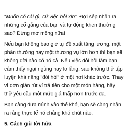
"
Muốn có cái gì, cứ việc hỏi xin
". Đợi sếp nhận ra
những cố gắng của bạn và tự động khen thưởng
sao? Đừng mơ mộng nữa!
Nếu bạn không bao giờ tự đề xuất tăng lương, một
phần thưởng hay một thương vụ lớn hơn thì bạn sẽ
không đời nào có nó cả. Nếu việc đòi hỏi làm bạn
cảm thấy ngại ngùng hay lo lắng, sao không thử tập
luyện khả năng "đòi hỏi" ở một nơi khác trước. Thay
vì đơn giản rút ví trả tiền cho một món hàng, hãy
thử yêu cầu một mức giá thấp hơn trước đã.
Bạn càng đưa mình vào thế khó, bạn sẽ càng nhận
ra rằng thực tế nó chẳng khó chút nào.
5, Cách giữ lời hứa