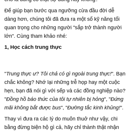
Để giúp bạn bước qua ngưỡng cừa đầu đời dễ
dàng hơn, chúng tôi đã đưa ra một số kỹ năng tối
quan trọng cho những người "sắp trở thành người
lớn". Cùng tham khảo nhé:
1, Học cách trung thực
"
Trung thực ư? Tôi chả có gì ngoài trung thực!
". Bạn
chắc không? Nhớ lại những trễ họp hay một cuộc
hẹn, bạn đã nói gì với sếp và các đồng nghiệp nào?
"
Đồng hồ báo thức của tôi tự nhiên bị hỏng
", "
Đứng
mãi không bắt được bus
", "
Đường tắc kinh khủng!
".
Thay vì đưa ra các lý do muôn thuở như vậy, chi
bằng đừng biện hộ gì cả, hãy chỉ thành thật nhận