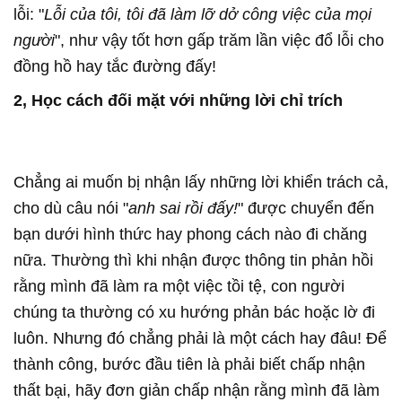
lỗi: "
Lỗi của tôi, tôi đã làm lỡ dở công việc của mọi
người
", như vậy tốt hơn gấp trăm lần việc đổ lỗi cho
đồng hồ hay tắc đường đấy!
2, Học cách đối mặt với những lời chỉ trích
Chẳng ai muốn bị nhận lấy những lời khiển trách cả,
cho dù câu nói "
anh sai rồi đấy!
" được chuyển đến
bạn dưới hình thức hay phong cách nào đi chăng
nữa. Thường thì khi nhận được thông tin phản hồi
rằng mình đã làm ra một việc tồi tệ, con người
chúng ta thường có xu hướng phản bác hoặc lờ đi
luôn. Nhưng đó chẳng phải là một cách hay đâu! Để
thành công, bước đầu tiên là phải biết chấp nhận
thất bại, hãy đơn giản chấp nhận rằng mình đã làm