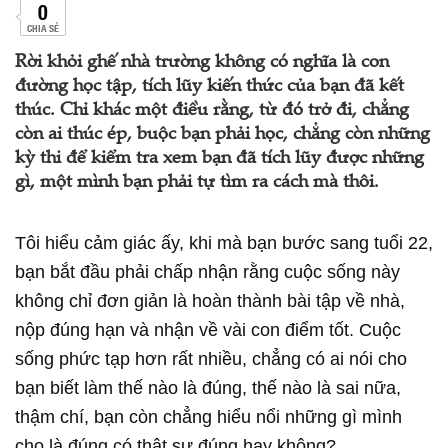
0
CHIA SẺ
Rời khỏi ghế nhà trường không có nghĩa là con
đường học tập, tích lũy kiến thức của bạn đã kết
thúc. Chỉ khác một điều rằng, từ đó trở đi, chẳng
còn ai thúc ép, buộc bạn phải học, chẳng còn những
kỳ thi để kiểm tra xem bạn đã tích lũy được những
gì, một mình bạn phải tự tìm ra cách mà thôi.
Tôi hiểu cảm giác ấy, khi mà bạn bước sang tuổi 22,
bạn bắt đầu phải chấp nhận rằng cuộc sống này
không chỉ đơn giản là hoàn thành bài tập về nhà,
nộp đúng hạn và nhận về vài con điểm tốt. Cuộc
sống phức tạp hơn rất nhiều, chẳng có ai nói cho
bạn biết làm thế nào là đúng, thế nào là sai nữa,
thậm chí, bạn còn chẳng hiểu nổi những gì mình
cho là đúng có thật sự đúng hay không?