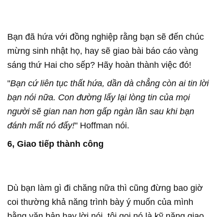
Bạn đã hứa với đồng nghiệp rằng bạn sẽ đến chúc
mừng sinh nhật họ, hay sẽ giao bài báo cáo vàng
sáng thứ Hai cho sếp? Hãy hoàn thành việc đó!
"
Bạn cứ liên tục thất hứa, dần dà chẳng còn ai tin lời
bạn nói nữa. Con đường lấy lại lòng tin của mọi
người sẽ gian nan hơn gấp ngàn lần sau khi bạn
đánh mất nó đấy!
" Hoffman nói.
6, Giao tiếp thành công
Dù bạn làm gì đi chăng nữa thì cũng đừng bao giờ
coi thường khả năng trình bày ý muốn của mình
bằng văn bản hay lời nói, tôi gọi nó là kỹ năng giao