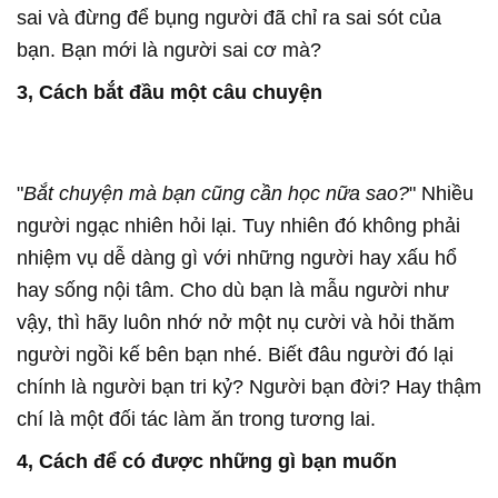
sai và đừng để bụng người đã chỉ ra sai sót của
bạn. Bạn mới là người sai cơ mà?
3, Cách bắt đầu một câu chuyện
"
Bắt chuyện mà bạn cũng cần học nữa sao?
" Nhiều
người ngạc nhiên hỏi lại. Tuy nhiên đó không phải
nhiệm vụ dễ dàng gì với những người hay xấu hổ
hay sống nội tâm. Cho dù bạn là mẫu người như
vậy, thì hãy luôn nhớ nở một nụ cười và hỏi thăm
người ngồi kế bên bạn nhé. Biết đâu người đó lại
chính là người bạn tri kỷ? Người bạn đời? Hay thậm
chí là một đối tác làm ăn trong tương lai.
4, Cách để có được những gì bạn muốn