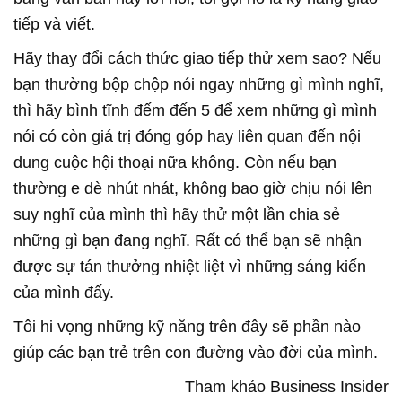
tiếp và viết.
Hãy thay đổi cách thức giao tiếp thử xem sao? Nếu
bạn thường bộp chộp nói ngay những gì mình nghĩ,
thì hãy bình tĩnh đếm đến 5 để xem những gì mình
nói có còn giá trị đóng góp hay liên quan đến nội
dung cuộc hội thoại nữa không. Còn nếu bạn
thường e dè nhút nhát, không bao giờ chịu nói lên
suy nghĩ của mình thì hãy thử một lần chia sẻ
những gì bạn đang nghĩ. Rất có thể bạn sẽ nhận
được sự tán thưởng nhiệt liệt vì những sáng kiến
của mình đấy.
Tôi hi vọng những kỹ năng trên đây sẽ phần nào
giúp các bạn trẻ trên con đường vào đời của mình.
Tham khảo Business Insider