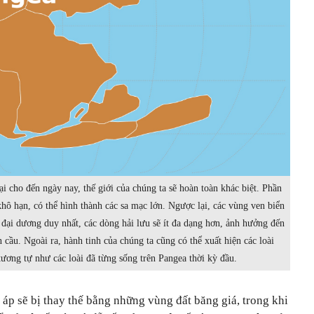
ại cho đến ngày nay, thế giới của chúng ta sẽ hoàn toàn khác biệt. Phần
khô hạn, có thể hình thành các sa mạc lớn. Ngược lại, các vùng ven biển
đại dương duy nhất, các dòng hải lưu sẽ ít đa dạng hơn, ảnh hưởng đến
 cầu. Ngoài ra, hành tinh của chúng ta cũng có thể xuất hiện các loài
tương tự như các loài đã từng sống trên Pangea thời kỳ đầu.
áp sẽ bị thay thế bằng những vùng đất băng giá, trong khi