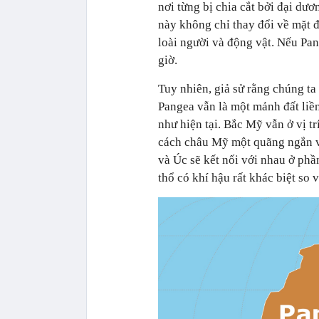
nơi từng bị chia cắt bởi đại dư
này không chỉ thay đổi về mặt đ
loài người và động vật. Nếu Pan
giờ.
Tuy nhiên, giả sử rằng chúng ta 
Pangea vẫn là một mảnh đất liề
như hiện tại. Bắc Mỹ vẫn ở vị t
cách châu Mỹ một quãng ngắn 
và Úc sẽ kết nối với nhau ở ph
thổ có khí hậu rất khác biệt so v