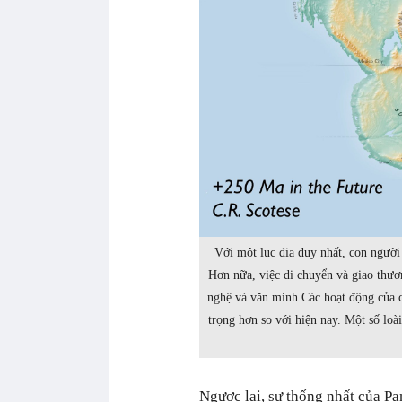
Với một lục địa duy nhất, con người
Hơn nữa, việc di chuyển và giao thươ
nghệ và văn minh.Các hoạt động của 
trọng hơn so với hiện nay. Một số loà
Ngược lại, sự thống nhất của P