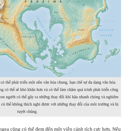
 có thể phát triển một nền văn hóa chung, hạn chế sự đa dạng văn hóa.
ng có thể sẽ khó khăn hơn và có thể làm chậm quá trình phát triển công
con người có thể gây ra những thay đổi khí hậu nhanh chóng và nghiêm
i có thể không thích nghi được với những thay đổi của môi trường và bị
tuyệt chủng.
angea cũng có thể đem đến một viễn cảnh tích cực hơn. Nếu