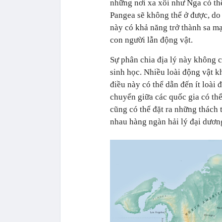
những nơi xa xôi như Nga có th
Pangea sẽ không thể ở được, do
này có khả năng trở thành sa mạ
con người lẫn động vật.
Sự phân chia địa lý này không 
sinh học. Nhiều loài động vật k
điều này có thể dẫn đến ít loài
chuyển giữa các quốc gia có th
cũng có thể đặt ra những thách 
nhau hàng ngàn hải lý đại dươn