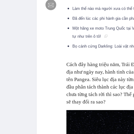
Làm thế nào mà người xưa có thể 
Đã đến lúc các phi hành gia cần phả
Một hãng xe moto Trung Quốc tại V
tự như trên ô tô!
Bọ cánh cứng Darkling: Loài vật nh
Cách đây hàng triệu năm,
Trái 
địa như ngày nay, hành tinh của
tên Pangea. Siêu lục địa này t
đầu phân tách thành các lục đị
chưa từng tách rời thì sao? Thế
sẽ thay đổi ra sao?