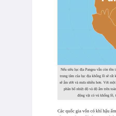
Nếu siêu lục địa Pangea vẫn còn tồn t
trung tâm của lục địa khổng lồ sẽ rất 
sẽ ẩm ướt và mưa nhiều hơn. Với một 
phân bố nhiệt độ và độ ẩm trên toàn
động vật có vú khổng lồ, 
Các quốc gia vốn có khí hậu ấm 