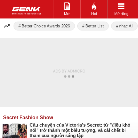
Mới
Hot
Mở rộng
Better Choice Awards 2026
Better List
nhạc AI
Secret Fashion Show
Câu chuyện của Victoria's Secret: từ "điều khó
nói" trở thành một biểu tượng, và cái chết bi
thảm của người sáng lập