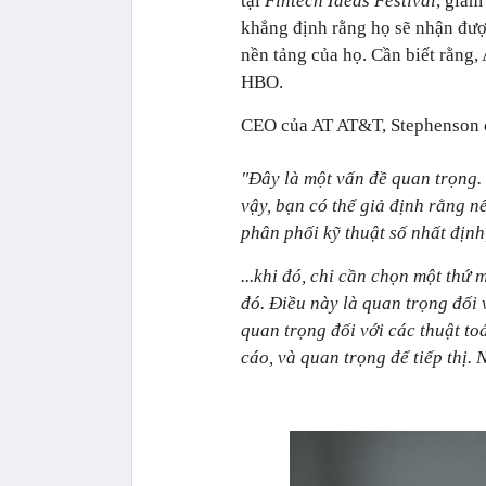
tại
Fintech Ideas Festival
, giám
khẳng định rằng họ sẽ nhận đượ
nền tảng của họ. Cần biết rằng
HBO.
CEO của AT AT&T, Stephenson c
"Đây là một vấn đề quan trọng. 
vậy, bạn có thể giả định rằng 
phân phối kỹ thuật số nhất định, 
...khi đó, chỉ cần chọn một thứ
đó. Điều này là quan trọng đối
quan trọng đối với các thuật to
cáo, và quan trọng để tiếp thị. 