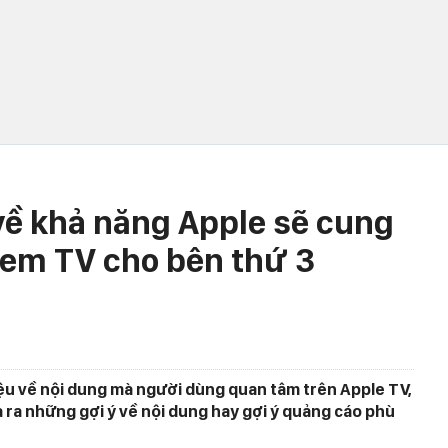
về khả năng Apple sẽ cung
xem TV cho bên thứ 3
ệu về nội dung mà người dùng quan tâm trên Apple TV,
 ra những gợi ý về nội dung hay gợi ý quảng cáo phù