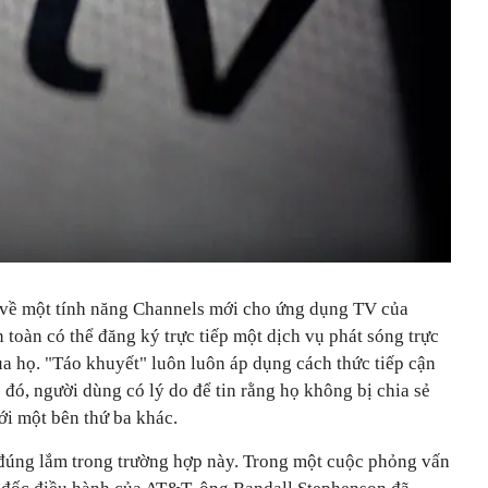
ệu về một tính năng Channels mới cho ứng dụng TV của
toàn có thể đăng ký trực tiếp một dịch vụ phát sóng trực
a họ. "Táo khuyết" luôn luôn áp dụng cách thức tiếp cận
 đó, người dùng có lý do để tin rằng họ không bị chia sẻ
ới một bên thứ ba khác.
 đúng lắm trong trường hợp này. Trong một cuộc phỏng vấn