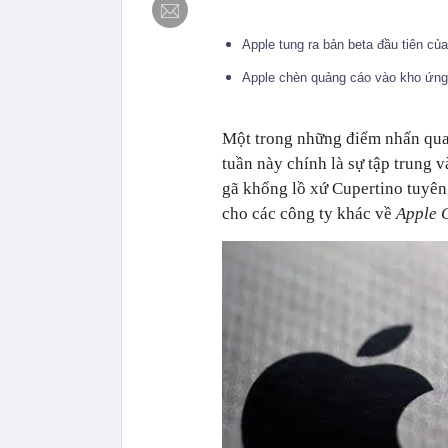
Apple tung ra bản beta đầu tiên c
Apple chèn quảng cáo vào kho ứng
Một trong những điểm nhấn qua
tuần này chính là sự tập trung 
gã khổng lồ xứ Cupertino tuyên 
cho các công ty khác về
Apple 