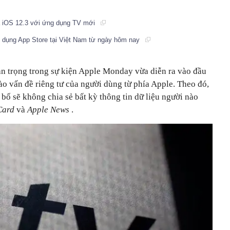
ủa iOS 12.3 với ứng dụng TV mới
 dụng App Store tại Việt Nam từ ngày hôm nay
n trọng trong sự kiện Apple Monday vừa diễn ra vào đầu
vào vấn đề riêng tư của người dùng từ phía Apple. Theo đó,
bố sẽ không chia sẻ bất kỳ thông tin dữ liệu người nào
Card
và
Apple News
.