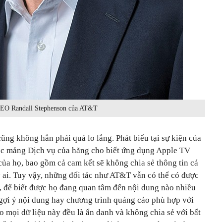
EO Randall Stephenson của AT&T
ũng không hẳn phải quá lo lắng. Phát biểu tại sự kiện của
ốc mảng Dịch vụ của hãng cho biết ứng dụng Apple TV
ủa họ, bao gồm cả cam kết sẽ không chia sẻ thông tin cá
 ai. Tuy vậy, những đối tác như AT&T vẫn có thể có được
g, để biết được họ đang quan tâm đến nội dung nào nhiều
 gợi ý nội dung hay chương trình quảng cáo phù hợp với
mọi dữ liệu này đều là ẩn danh và không chia sẻ với bất