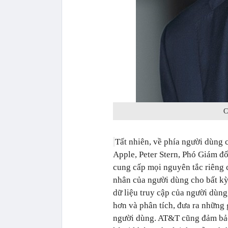
C
Tất nhiên, về phía người dùng c
Apple, Peter Stern, Phó Giám đ
cung cấp mọi nguyên tắc riêng c
nhân của người dùng cho bất kỳ
dữ liệu truy cập của người dùn
hơn và phân tích, đưa ra những
người dùng. AT&T cũng đảm bảo 