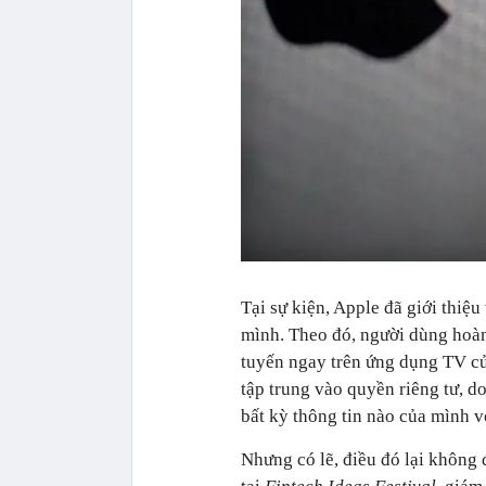
Tại sự kiện, Apple đã giới thi
mình. Theo đó, người dùng hoàn 
tuyến ngay trên ứng dụng TV củ
tập trung vào quyền riêng tư, do
bất kỳ thông tin nào của mình v
Nhưng có lẽ, điều đó lại không