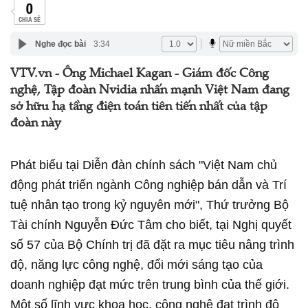
0
CHIA SẺ
Nghe đọc bài
3:34
VTV.vn - Ông Michael Kagan - Giám đốc Công
nghệ, Tập đoàn Nvidia nhấn mạnh Việt Nam đang
sở hữu hạ tầng điện toán tiên tiến nhất của tập
đoàn này
Phát biểu tại Diễn đàn chính sách "Việt Nam chủ
động phát triển ngành Công nghiệp bán dẫn và Trí
tuệ nhân tạo trong kỷ nguyên mới", Thứ trưởng Bộ
Tài chính Nguyễn Đức Tâm cho biết, tại Nghị quyết
số 57 của Bộ Chính trị đã đặt ra mục tiêu nâng trình
độ, năng lực công nghệ, đổi mới sáng tạo của
doanh nghiệp đạt mức trên trung bình của thế giới.
Một số lĩnh vực khoa học, công nghệ đạt trình độ