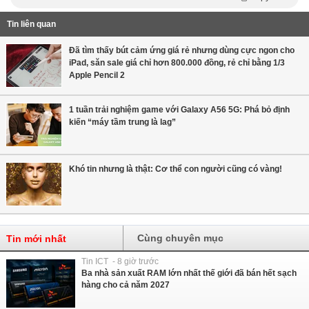
Tin liên quan
Đã tìm thấy bút cảm ứng giá rẻ nhưng dùng cực ngon cho
iPad, săn sale giá chỉ hơn 800.000 đồng, rẻ chỉ bằng 1/3
Apple Pencil 2
1 tuần trải nghiệm game với Galaxy A56 5G: Phá bỏ định
kiến “máy tầm trung là lag”
Khó tin nhưng là thật: Cơ thể con người cũng có vàng!
Cùng chuyên mục
Tin mới nhất
Tin ICT - 8 giờ trước
Ba nhà sản xuất RAM lớn nhất thế giới đã bán hết sạch
hàng cho cả năm 2027