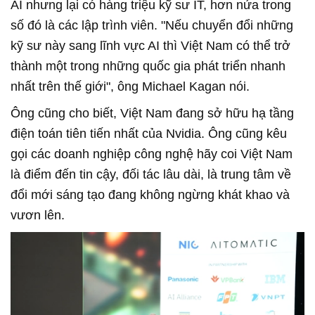
AI nhưng lại có hàng triệu kỹ sư IT, hơn nửa trong
số đó là các lập trình viên. "Nếu chuyển đổi những
kỹ sư này sang lĩnh vực AI thì Việt Nam có thể trở
thành một trong những quốc gia phát triển nhanh
nhất trên thế giới", ông Michael Kagan nói.
Ông cũng cho biết, Việt Nam đang sở hữu hạ tầng
điện toán tiên tiến nhất của Nvidia. Ông cũng kêu
gọi các doanh nghiệp công nghệ hãy coi Việt Nam
là điểm đến tin cậy, đối tác lâu dài, là trung tâm về
đổi mới sáng tạo đang không ngừng khát khao và
vươn lên.