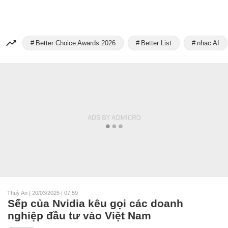
Better Choice Awards 2026
Better List
nhạc AI
Thuỳ An
|
20/03/2025 | 07:59
Sếp của Nvidia kêu gọi các doanh
nghiệp đầu tư vào Việt Nam