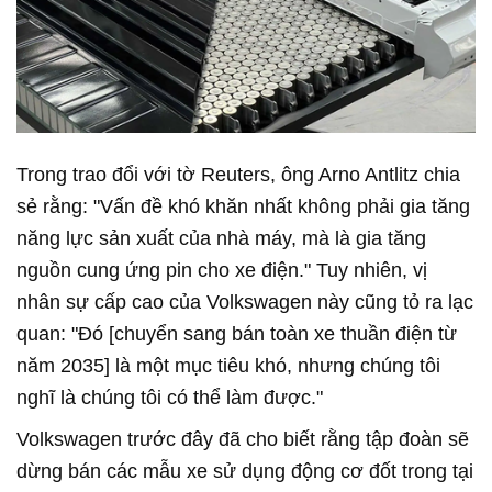
Trong trao đổi với tờ Reuters, ông Arno Antlitz chia
sẻ rằng: "Vấn đề khó khăn nhất không phải gia tăng
năng lực sản xuất của nhà máy, mà là gia tăng
nguồn cung ứng pin cho xe điện." Tuy nhiên, vị
nhân sự cấp cao của Volkswagen này cũng tỏ ra lạc
quan: "Đó [chuyển sang bán toàn xe thuần điện từ
năm 2035] là một mục tiêu khó, nhưng chúng tôi
nghĩ là chúng tôi có thể làm được."
Volkswagen trước đây đã cho biết rằng tập đoàn sẽ
dừng bán các mẫu xe sử dụng động cơ đốt trong tại