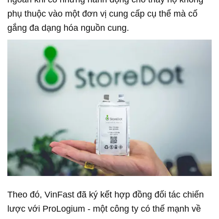
phụ thuộc vào một đơn vị cung cấp cụ thể mà cố
gắng đa dạng hóa nguồn cung.
Theo đó, VinFast đã ký kết hợp đồng đối tác chiến
lược với ProLogium - một công ty có thế mạnh về