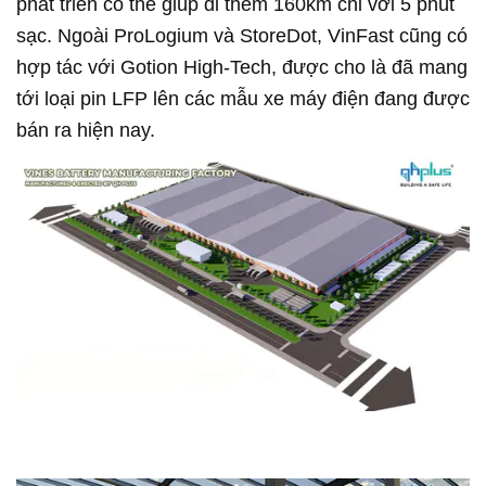
phát triển có thể giúp đi thêm 160km chỉ với 5 phút
sạc. Ngoài ProLogium và StoreDot, VinFast cũng có
hợp tác với Gotion High-Tech, được cho là đã mang
tới loại pin LFP lên các mẫu xe máy điện đang được
bán ra hiện nay.