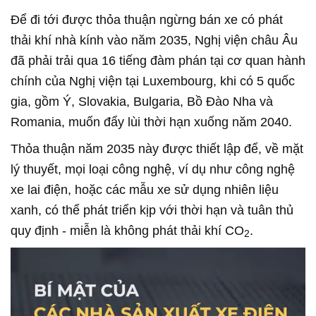
Để đi tới được thỏa thuận ngừng bán xe có phát
thải khí nhà kính vào năm 2035, Nghị viện châu Âu
đã phải trải qua 16 tiếng đàm phán tại cơ quan hành
chính của Nghị viện tại Luxembourg, khi có 5 quốc
gia, gồm Ý, Slovakia, Bulgaria, Bồ Đào Nha và
Romania, muốn đẩy lùi thời hạn xuống năm 2040.
Thỏa thuận năm 2035 này được thiết lập để, về mặt
lý thuyết, mọi loại công nghệ, ví dụ như công nghệ
xe lai điện, hoặc các mẫu xe sử dụng nhiên liệu
xanh, có thể phát triển kịp với thời hạn và tuân thủ
quy định - miễn là không phát thải khí CO
.
2