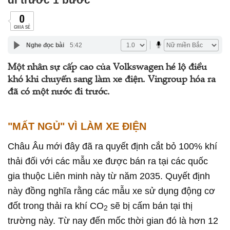
0
CHIA SẺ
Nghe đọc bài
5:42
Một nhân sự cấp cao của Volkswagen hé lộ điều
khó khi chuyển sang làm xe điện. Vingroup hóa ra
đã có một nước đi trước.
"MẤT NGỦ" VÌ LÀM XE ĐIỆN
Châu Âu mới đây đã ra quyết định cắt bỏ 100% khí
thải đối với các mẫu xe được bán ra tại các quốc
gia thuộc Liên minh này từ năm 2035. Quyết định
này đồng nghĩa rằng các mẫu xe sử dụng động cơ
đốt trong thải ra khí CO
sẽ bị cấm bán tại thị
2
trường này. Từ nay đến mốc thời gian đó là hơn 12