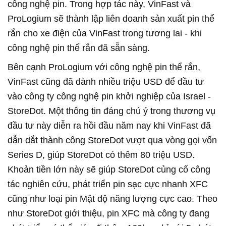
công nghệ pin. Trong hợp tác này, VinFast và
ProLogium sẽ thành lập liên doanh sản xuất pin thể
rắn cho xe điện của VinFast trong tương lai - khi
công nghệ pin thể rắn đã sẵn sàng.
Bên cạnh ProLogium với công nghệ pin thể rắn,
VinFast cũng đã dành nhiều triệu USD để đầu tư
vào công ty công nghệ pin khởi nghiệp của Israel -
StoreDot. Một thông tin đáng chú ý trong thương vụ
đầu tư này diễn ra hồi đầu năm nay khi VinFast đã
dẫn dắt thành công StoreDot vượt qua vòng gọi vốn
Series D, giúp StoreDot có thêm 80 triệu USD.
Khoản tiền lớn này sẽ giúp StoreDot củng cố công
tác nghiên cứu, phát triển pin sạc cực nhanh XFC
cũng như loại pin Mật độ năng lượng cực cao. Theo
như StoreDot giới thiệu, pin XFC mà công ty đang