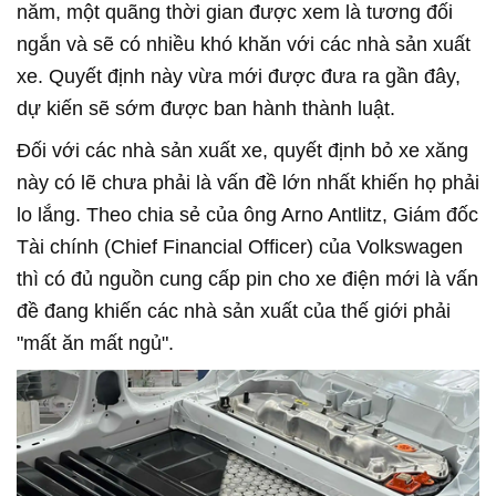
năm, một quãng thời gian được xem là tương đối
ngắn và sẽ có nhiều khó khăn với các nhà sản xuất
xe. Quyết định này vừa mới được đưa ra gần đây,
dự kiến sẽ sớm được ban hành thành luật.
Đối với các nhà sản xuất xe, quyết định bỏ xe xăng
này có lẽ chưa phải là vấn đề lớn nhất khiến họ phải
lo lắng. Theo chia sẻ của ông Arno Antlitz, Giám đốc
Tài chính (Chief Financial Officer) của Volkswagen
thì có đủ nguồn cung cấp pin cho xe điện mới là vấn
đề đang khiến các nhà sản xuất của thế giới phải
"mất ăn mất ngủ".