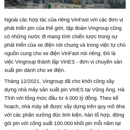
Ngoài các hợp tác của riêng VinFast với các đơn vị
phát triển pin của thế giới, tập đoàn Vingroup cũng
có những nước đi mang tính chiến lược trong sự
phát triển của xe điện nói chung và trong việc tự chủ
nguồn cung cho xe điện VinFast nói riêng. Đó là
việc Vingroup thành lập VinES - đơn vị chuyên sản
xuất pin dành cho xe điện.
Tháng 12/2021, Vingroup đã cho khởi công xây
dựng nhà máy sản xuất pin VinES tại Vũng Áng, Hà
Tĩnh với tổng mức đầu tư 4.000 tỷ đồng. Theo kế
hoạch, nhà máy sẽ được xây dựng trên quy mô 8ha
với các phân xưởng đúc linh kiện, hàn tổ hợp, đóng
gói pin với công suất 100.000 khối pin mỗi năm tại