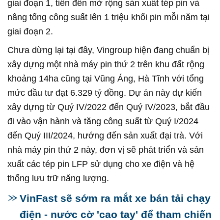
giai đoạn 1, tiến đến mở rộng sản xuất tép pin và
nâng tổng công suất lên 1 triệu khối pin mỗi năm tại
giai đoạn 2.
Chưa dừng lại tại đây, Vingroup hiện đang chuẩn bị
xây dựng một nhà máy pin thứ 2 trên khu đất rộng
khoảng 14ha cũng tại Vũng Áng, Hà Tĩnh với tổng
mức đầu tư đạt 6.329 tỷ đồng. Dự án này dự kiến
xây dựng từ Quý IV/2022 đến Quý IV/2023, bắt đầu
đi vào vận hành và tăng công suất từ Quý I/2024
đến Quý III/2024, hướng đến sản xuất đại trà. Với
nhà máy pin thứ 2 này, đơn vị sẽ phát triển và sản
xuất các tép pin LFP sử dụng cho xe điện và hệ
thống lưu trữ năng lượng.
VinFast sẽ sớm ra mắt xe bán tải chạy
điện - nước cờ 'cao tay' để tham chiến