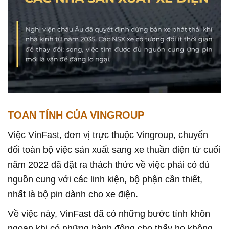
TOAN TÍNH CỦA VINGROUP
Việc VinFast, đơn vị trực thuộc Vingroup, chuyển
đổi toàn bộ việc sản xuất sang xe thuần điện từ cuối
năm 2022 đã đặt ra thách thức về việc phải có đủ
nguồn cung với các linh kiện, bộ phận cần thiết,
nhất là bộ pin dành cho xe điện.
Về việc này, VinFast đã có những bước tính khôn
ngoan khi có những hành động cho thấy họ không