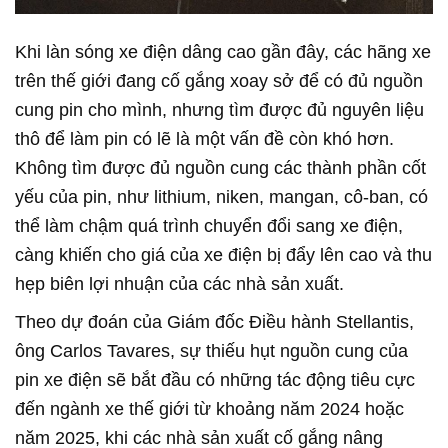
Khi làn sóng xe điện dâng cao gần đây, các hãng xe
trên thế giới đang cố gắng xoay sở để có đủ nguồn
cung pin cho mình, nhưng tìm được đủ nguyên liệu
thô để làm pin có lẽ là một vấn đề còn khó hơn.
Không tìm được đủ nguồn cung các thành phần cốt
yếu của pin, như lithium, niken, mangan, cô-ban, có
thể làm chậm quá trình chuyển đổi sang xe điện,
càng khiến cho giá của xe điện bị đẩy lên cao và thu
hẹp biên lợi nhuận của các nhà sản xuất.
Theo dự đoán của Giám đốc Điều hành Stellantis,
ông Carlos Tavares, sự thiếu hụt nguồn cung của
pin xe điện sẽ bắt đầu có những tác động tiêu cực
đến ngành xe thế giới từ khoảng năm 2024 hoặc
năm 2025, khi các nhà sản xuất cố gắng nâng