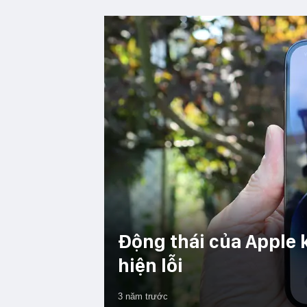
Động thái của Apple 
hiện lỗi
3 năm trước