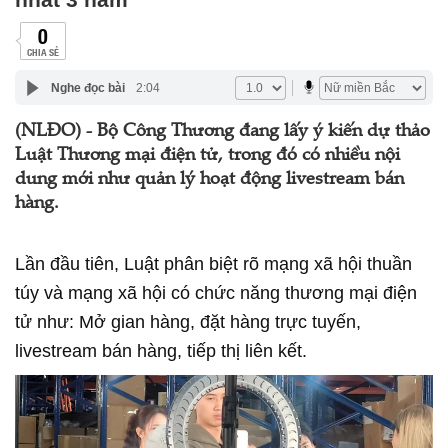
0
CHIA SẺ
Nghe đọc bài
2:04
(NLĐO) - Bộ Công Thương đang lấy ý kiến dự thảo
Luật Thương mại điện tử, trong đó có nhiều nội
dung mới như quản lý hoạt động livestream bán
hàng.
Lần đầu tiên, Luật phân biệt rõ mạng xã hội thuần
túy và mạng xã hội có chức năng thương mại điện
tử như: Mở gian hàng, đặt hàng trực tuyến,
livestream bán hàng, tiếp thị liên kết.