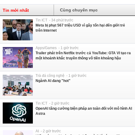
Cùng chuyên mục
Tin mới nhất
Tin ICT - 34 phút trước
Meta bị phạt 567 triệu USD vì gây tổn hại đến giới trẻ
trên Internet
Apps/Games - 1 giờ trước
Trailer phát trên Netflix trước cả YouTube: GTA VI tạo ra
một khoảnh khắc truyền thông vô tiền khoáng hậu
Trà đá công nghệ - 1 giờ trước
Ngành AI đang "hot"
Tin ICT - 2 giờ trước
OpenAI tăng cường biện pháp an toàn đối với mô hình AI
Astra
AI - 2 giờ trước