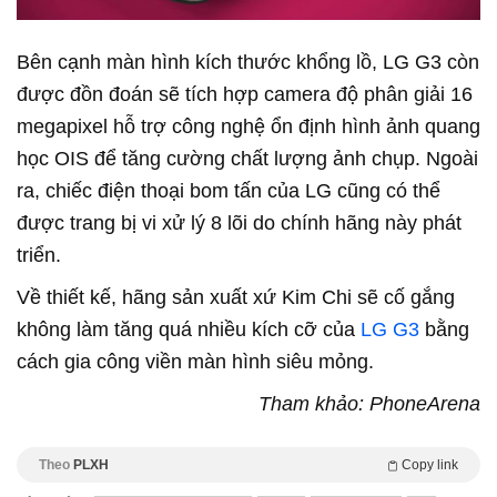
Bên cạnh màn hình kích thước khổng lồ, LG G3 còn
được đồn đoán sẽ tích hợp camera độ phân giải 16
megapixel hỗ trợ công nghệ ổn định hình ảnh quang
học OIS để tăng cường chất lượng ảnh chụp. Ngoài
ra, chiếc điện thoại bom tấn của LG cũng có thể
được trang bị vi xử lý 8 lõi do chính hãng này phát
triển.
Về thiết kế, hãng sản xuất xứ Kim Chi sẽ cố gắng
không làm tăng quá nhiều kích cỡ của
LG G3
bằng
cách gia công viền màn hình siêu mỏng.
Tham khảo: PhoneArena
Theo
PLXH
Copy link