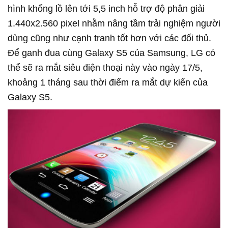
hình khổng lồ lên tới 5,5 inch hỗ trợ độ phân giải
1.440x2.560 pixel nhằm nâng tầm trải nghiệm người
dùng cũng như cạnh tranh tốt hơn với các đối thủ.
Để ganh đua cùng Galaxy S5 của Samsung, LG có
thể sẽ ra mắt siêu điện thoại này vào ngày 17/5,
khoảng 1 tháng sau thời điểm ra mắt dự kiến của
Galaxy S5.