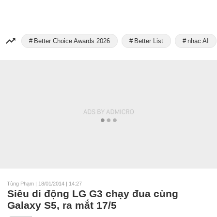
Better Choice Awards 2026
Better List
nhạc AI
Tùng Phạm
|
18/01/2014 | 14:27
Siêu di động LG G3 chạy đua cùng
Galaxy S5, ra mắt 17/5