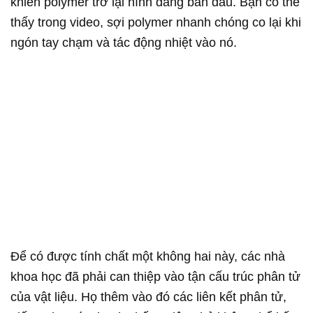
khiến polymer trở lại hình dáng ban đầu. Bạn có thể
thấy trong video, sợi polymer nhanh chóng co lại khi
ngón tay chạm và tác động nhiệt vào nó.
Để có được tính chất một không hai này, các nhà
khoa học đã phải can thiệp vào tận cấu trúc phân tử
của vật liệu. Họ thêm vào đó các liên kết phân tử,