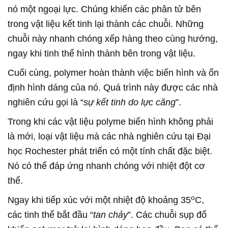
nó một ngoại lực. Chúng khiến các phân tử bên
trong vật liệu kết tinh lại thành các chuỗi. Những
chuỗi này nhanh chóng xếp hàng theo cùng hướng,
ngay khi tinh thể hình thành bên trong vật liệu.
Cuối cùng, polymer hoàn thành việc biến hình và ổn
định hình dáng của nó. Quá trình này được các nhà
nghiên cứu gọi là “
sự kết tinh do lực căng
”.
Trong khi các vật liệu polyme biến hình không phải
là mới, loại vật liệu mà các nhà nghiên cứu tại Đại
học Rochester phát triển có một tính chất đặc biệt.
Nó có thể đáp ứng nhanh chóng với nhiệt đột cơ
thể.
o
Ngay khi tiếp xúc với một nhiệt độ khoảng 35
C,
các tinh thể bắt đầu “
tan chảy
”. Các chuỗi sụp đổ