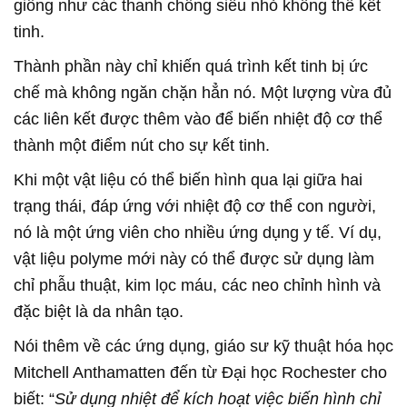
giống như các thanh chống siêu nhỏ không thể kết
tinh.
Thành phần này chỉ khiến quá trình kết tinh bị ức
chế mà không ngăn chặn hẳn nó. Một lượng vừa đủ
các liên kết được thêm vào để biến nhiệt độ cơ thể
thành một điểm nút cho sự kết tinh.
Khi một vật liệu có thể biến hình qua lại giữa hai
trạng thái, đáp ứng với nhiệt độ cơ thể con người,
nó là một ứng viên cho nhiều ứng dụng y tế. Ví dụ,
vật liệu polyme mới này có thể được sử dụng làm
chỉ phẫu thuật, kim lọc máu, các neo chỉnh hình và
đặc biệt là da nhân tạo.
Nói thêm về các ứng dụng, giáo sư kỹ thuật hóa học
Mitchell Anthamatten đến từ Đại học Rochester cho
biết: “
Sử dụng nhiệt để kích hoạt việc biến hình chỉ