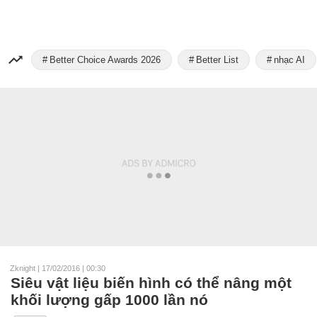
Better Choice Awards 2026
Better List
nhạc AI
Zknight
|
17/02/2016 | 00:30
Siêu vật liệu biến hình có thể nâng một
khối lượng gấp 1000 lần nó