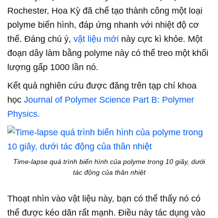
Rochester, Hoa Kỳ đã chế tạo thành công một loại
polyme biến hình, đáp ứng nhanh với nhiệt độ cơ
thể. Đáng chú ý,
vật liệu mới
này cực kì khỏe. Một
đoạn dây làm bằng polyme này có thể treo một khối
lượng gấp 1000 lần nó.
Kết quả nghiên cứu được đăng trên tạp chí khoa
học
Journal of Polymer Science Part B: Polymer
Physics.
Time-lapse quá trình biến hình của polyme trong 10 giây, dưới
tác động của thân nhiệt
Thoạt nhìn vào vật liệu này, bạn có thể thấy nó có
thể được kéo dãn rất mạnh. Điều này tác dụng vào