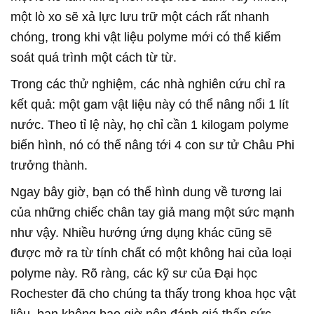
một lò xo sẽ xả lực lưu trữ một cách rất nhanh
chóng, trong khi vật liệu polyme mới có thể kiểm
soát quá trình một cách từ từ.
Trong các thử nghiệm, các nhà nghiên cứu chỉ ra
kết quả: một gam vật liệu này có thể nâng nổi 1 lít
nước. Theo tỉ lệ này, họ chỉ cần 1 kilogam polyme
biến hình, nó có thể nâng tới 4 con sư tử Châu Phi
trưởng thành.
Ngay bây giờ, bạn có thể hình dung về tương lai
của những chiếc chân tay giả mang một sức mạnh
như vậy. Nhiều hướng ứng dụng khác cũng sẽ
được mở ra từ tính chất có một không hai của loại
polyme này. Rõ ràng, các kỹ sư của Đại học
Rochester đã cho chúng ta thấy trong khoa học vật
liệu, bạn không bao giờ nên đánh giá thấp sức