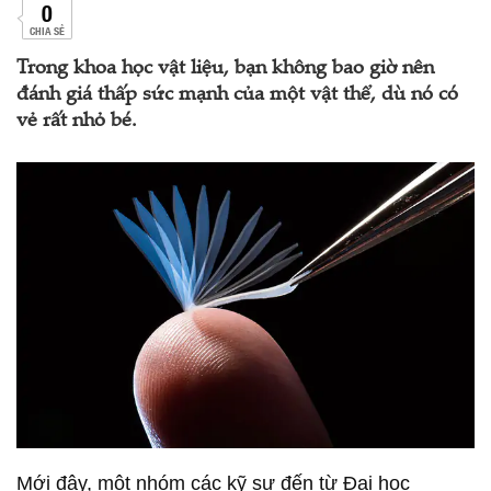
0
CHIA SẺ
Trong khoa học vật liệu, bạn không bao giờ nên
đánh giá thấp sức mạnh của một vật thể, dù nó có
vẻ rất nhỏ bé.
Mới đây, một nhóm các kỹ sư đến từ Đại học