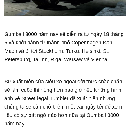
Gumball 3000 năm nay sẽ diễn ra từ ngày 18 tháng
5 và khởi hành từ thành phố Copenhagen Đan
Mạch và đi tới Stockholm, Turku, Helsinki, St.
Petersburg, Tallinn, Riga, Warsaw và Vienna.
Sự xuất hiện của siêu xe ngoài đời thực chắc chắn
sẽ làm cuộc thi nóng hơn bao giờ hết. Những hình
ảnh về Street-legal Tumbler đã xuất hiện nhưng
chúng ta sẽ cần chờ thêm một vài ngày tới để xem
liệu có sự bất ngờ nào hơn nữa tại Gumball 3000
năm nay.