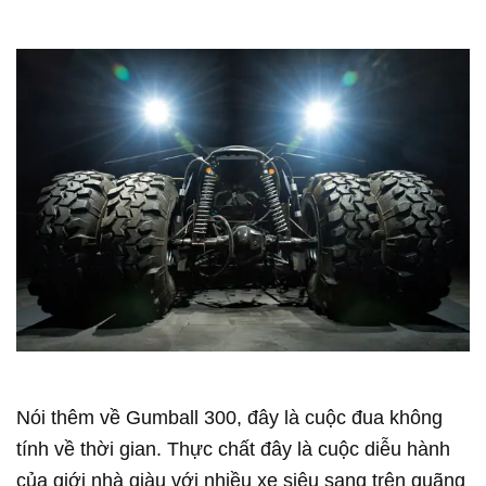
Nói thêm về Gumball 300, đây là cuộc đua không
tính về thời gian. Thực chất đây là cuộc diễu hành
của giới nhà giàu với nhiều xe siêu sang trên quãng