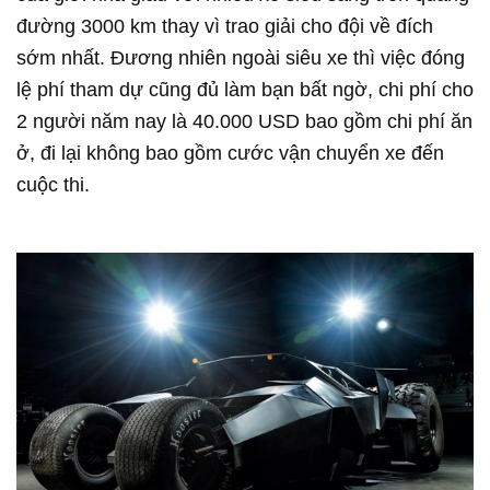
đường 3000 km thay vì trao giải cho đội về đích
sớm nhất. Đương nhiên ngoài siêu xe thì việc đóng
lệ phí tham dự cũng đủ làm bạn bất ngờ, chi phí cho
2 người năm nay là 40.000 USD bao gồm chi phí ăn
ở, đi lại không bao gồm cước vận chuyển xe đến
cuộc thi.