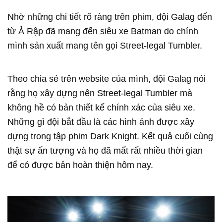
Nhờ những chi tiết rõ ràng trên phim, đội Galag đến
từ Ả Rập đã mang đến siêu xe Batman do chính
mình sản xuất mang tên gọi Street-legal Tumbler.
Theo chia sẻ trên website của mình, đội Galag nói
rằng họ xây dựng nên Street-legal Tumbler mà
không hề có bản thiết kế chính xác của siêu xe.
Những gì đội bắt đầu là các hình ảnh được xây
dựng trong tập phim Dark Knight. Kết quả cuối cùng
thật sự ấn tượng và họ đã mất rất nhiều thời gian
để có được bản hoàn thiện hôm nay.