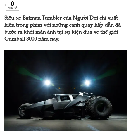
0
CHIA SẺ
Siêu xe Batman Tumbler của Người Dơi chỉ xuất
hiện trong phim với những cảnh quay hấp dẫn đã
bước ra khỏi màn ảnh tại sự kiện đua xe thế giới
Gumball 3000 năm nay.