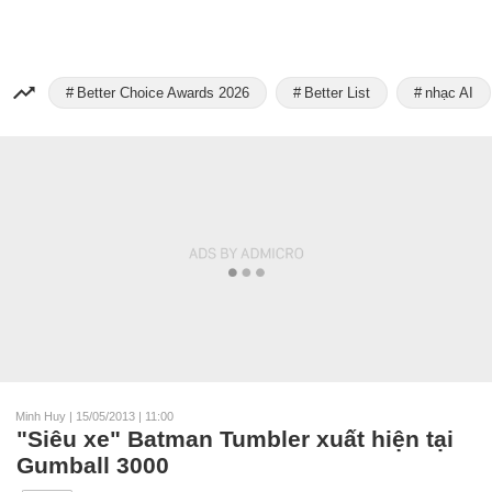
Better Choice Awards 2026
Better List
nhạc AI
Minh Huy
|
15/05/2013 | 11:00
"Siêu xe" Batman Tumbler xuất hiện tại
Gumball 3000