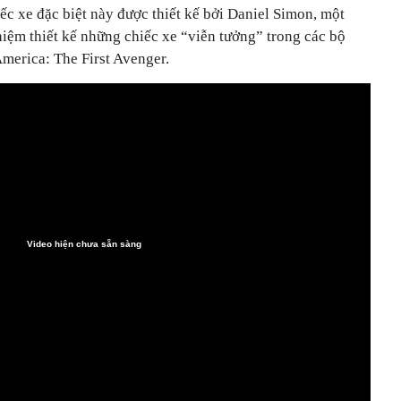
iếc xe đặc biệt này được thiết kế bởi Daniel Simon, một
iệm thiết kế những chiếc xe “viễn tưởng” trong các bộ
merica: The First Avenger.
Video hiện chưa sẵn sàng