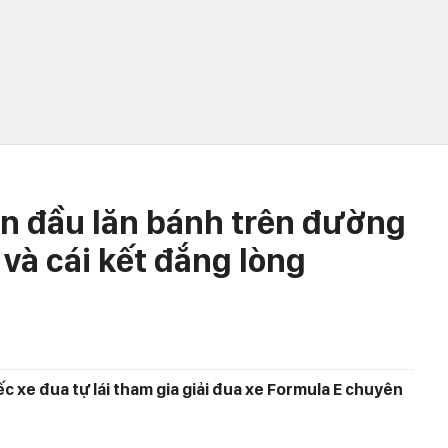
lần đầu lăn bánh trên đường
và cái kết đắng lòng
ếc xe đua tự lái tham gia giải đua xe Formula E chuyên