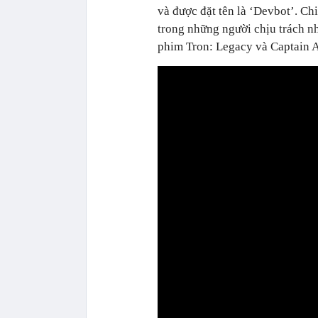
và được đặt tên là ‘Devbot’. Ch
trong những người chịu trách nh
phim Tron: Legacy và Captain A
0:00