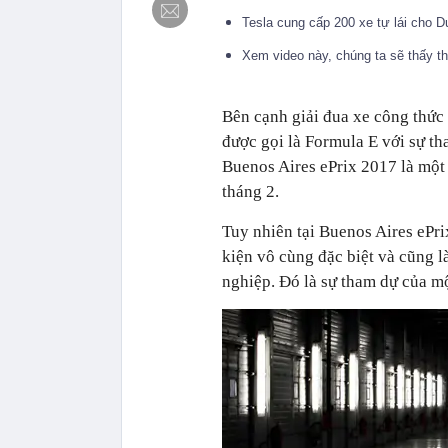
Tesla cung cấp 200 xe tự lái cho D
Xem video này, chúng ta sẽ thấy thời 
Bên cạnh giải đua xe công thức
được gọi là Formula E với sự t
Buenos Aires ePrix 2017 là một
tháng 2.
Tuy nhiên tại Buenos Aires ePr
kiện vô cùng đặc biệt và cũng l
nghiệp. Đó là sự tham dự của mộ