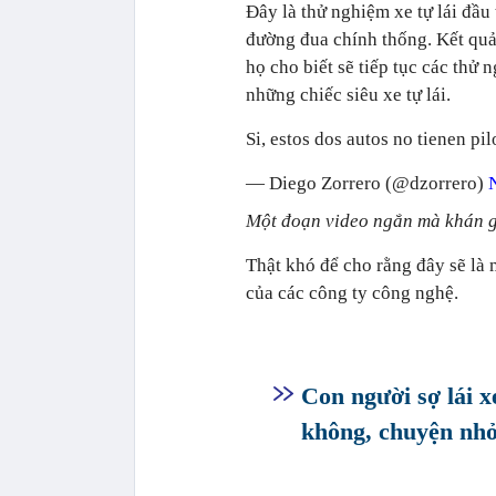
Đây là thử nghiệm xe tự lái đầu 
đường đua chính thống. Kết qu
họ cho biết sẽ tiếp tục các thử
những chiếc siêu xe tự lái.
Si, estos dos autos no tienen pil
— Diego Zorrero (@dzorrero)
Một đoạn video ngắn mà khán g
Thật khó để cho rằng đây sẽ là
của các công ty công nghệ.
Con người sợ lái x
không, chuyện nhỏ