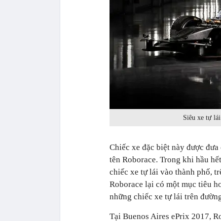
Siêu xe tự lá
Chiếc xe đặc biệt này được đưa 
tên Roborace. Trong khi hầu hết
chiếc xe tự lái vào thành phố, 
Roborace lại có một mục tiêu ho
những chiếc xe tự lái trên đườ
Tại Buenos Aires ePrix 2017, Ro