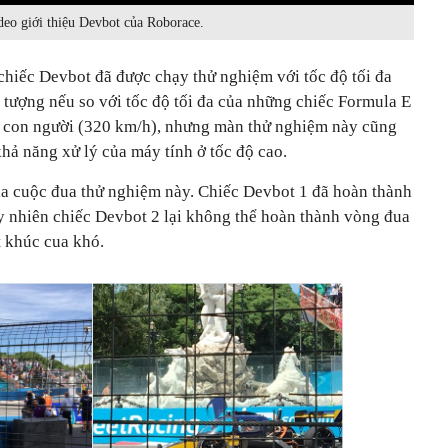
deo giới thiệu Devbot của Roborace.
hiếc Devbot đã được chạy thử nghiệm với tốc độ tối đa
tượng nếu so với tốc độ tối đa của những chiếc Formula E
a con người (320 km/h), nhưng màn thử nghiệm này cũng
hả năng xử lý của máy tính ở tốc độ cao.
a cuộc đua thử nghiệm này. Chiếc Devbot 1 đã hoàn thành
y nhiên chiếc Devbot 2 lại không thể hoàn thành vòng đua
t khúc cua khó.