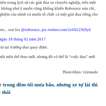
tiên trong lịch sử các giải đua xe chuyên nghiệp, trên một
ả không như ý muốn cũng không khiến Roborace nản chí,
 nghiệm của mình và muốn tổ chức cả một giải đua riêng cho
oto... son los
@roborace
,
pic.twitter.com/2sSX22XDyd
Ngày 18 tháng 02 năm 2017
iả tại trường đua quay được.
 một môn thể thao mới, nhưng đó có thể là “cuộc đua” mới
Tham khảo: Gizmodo
e trong đêm tối mưa bão, nhưng xe tự lái thì
 thôi