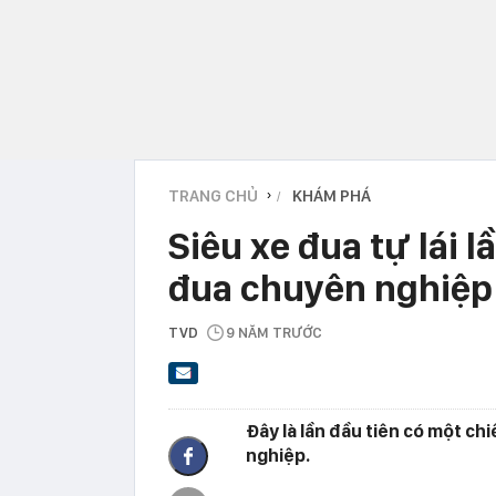
TRANG CHỦ
KHÁM PHÁ
›
Siêu xe đua tự lái 
đua chuyên nghiệp 
TVD
9 NĂM TRƯỚC
Đây là lần đầu tiên có một chi
nghiệp.