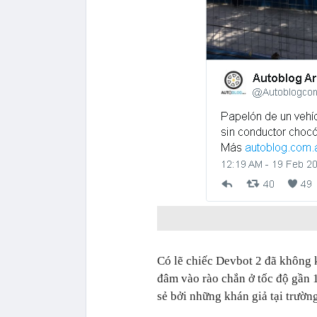
Có lẽ chiếc Devbot 2 đã không k
đâm vào rào chắn ở tốc độ gần 
sẻ bởi những khán giả tại trườ