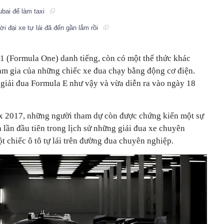
ubai để làm taxi
đại xe tự lái đã đến gần lắm rồi
 1 (Formula One) danh tiếng, còn có một thể thức khác
ham gia của những chiếc xe đua chạy bằng động cơ điện.
 giải đua Formula E như vậy và vừa diễn ra vào ngày 18
ix 2017, những người tham dự còn được chứng kiến một sự
à lần đầu tiên trong lịch sử những giải đua xe chuyên
t chiếc ô tô tự lái trên đường đua chuyên nghiệp.