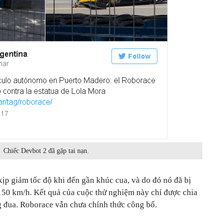
Chiếc Devbot 2 đã gặp tai nạn.
ịp giảm tốc độ khi đến gần khúc cua, và do đó nó đã bị
150 km/h. Kết quả của cuộc thử nghiệm này chỉ được chia
ng đua. Roborace vẫn chưa chính thức công bố.