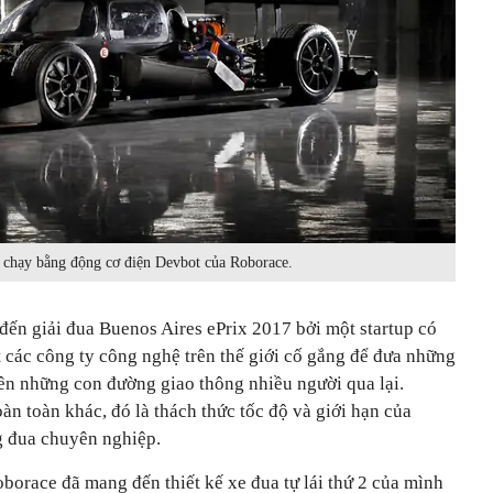
i chạy bằng động cơ điện Devbot của Roborace.
đến giải đua Buenos Aires ePrix 2017 bởi một startup có
 các công ty công nghệ trên thế giới cố gắng để đưa những
trên những con đường giao thông nhiều người qua lại.
àn toàn khác, đó là thách thức tốc độ và giới hạn của
ng đua chuyên nghiệp.
borace đã mang đến thiết kế xe đua tự lái thứ 2 của mình