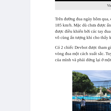
Vi
Trên đường đua ngày hôm qua, c
185 km/h. Mặc dù chưa được ấn 
được điều khiển bởi các tay đu
vô cùng ấn tượng khi cho thấy k
Có 2 chiếc Devbot được tham gi
vòng đua một cách xuất sắc. Tu
của mình và phải dừng lại ở mộ