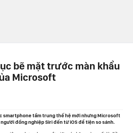
 tục bẽ mặt trước màn khẩu
của Microsoft
iếc smartphone tầm trung thế hệ mới nhưng Microsoft
gười đồng nghiệp Siri đến từ iOS để tiện so sánh.