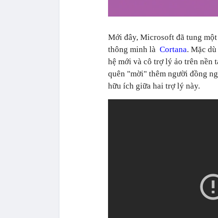
Mới đây, Microsoft đã tung mộ
thông minh là
Cortana
. Mặc dù
hệ mới và cô trợ lý ảo trên nề
quên "mời" thêm người đồng n
hữu ích giữa hai trợ lý này.