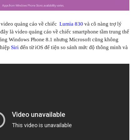
t video quảng cáo về chiếc
Lumia 830
và cô nàng trợ lý
 đây là video quảng cáo về chiếc smartphone tầm trung thế
n tảng Windows Phone 8.1 nhưng Microsoft cũng không
ghiệp
Siri
đến từ iOS để tiện so sánh mức độ thông minh và