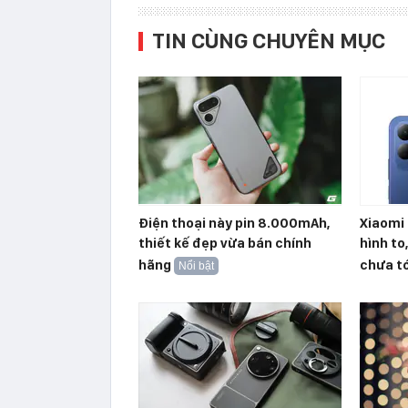
TIN CÙNG CHUYÊN MỤC
Điện thoại này pin 8.000mAh,
Xiaomi 
thiết kế đẹp vừa bán chính
hình to
hãng
chưa tớ
Nổi bật