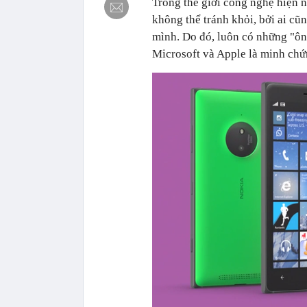
Trong thế giới công nghệ hiện n
không thể tránh khỏi, bởi ai c
mình. Do đó, luôn có những "ông
Microsoft và Apple là minh chứ