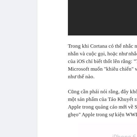
Trong khi Cortana có thể nhắc n
nhắn và cuộc gọi, hoặc như nhắc
của iOS chỉ biết thốt lên rằng: 
Microsoft muốn "khiêu chiến" vớ
như thế nào.
Cũng cần phải nói rằng, đây kh
một sản phẩm của Táo Khuyết ra
Apple trong quảng cáo mới về S
ghẹo" Apple trong sự kiện WW