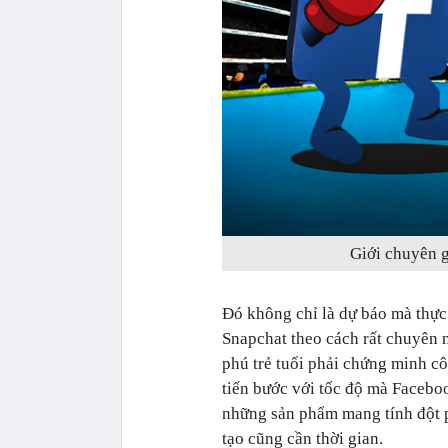
Giới chuyên g
Đó không chỉ là dự báo mà thực
Snapchat theo cách rất chuyên n
phú trẻ tuổi phải chứng minh cô
tiến bước với tốc độ mà Facebo
những sản phẩm mang tính đột p
tạo cũng cần thời gian.