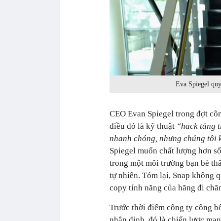
Eva Spiegel quyế
CEO Evan Spiegel trong đợt công
điều đó là kỹ thuật
“hack tăng 
nhanh chóng, nhưng chúng tôi k
Spiegel muốn chất lượng hơn số
trong một môi trường bạn bè thâ
tự nhiên. Tóm lại, Snap không q
copy tính năng của hãng đi chă
Trước thời điểm công ty công bố
nhận định, đó là chiến lược ma