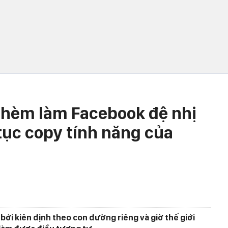
thèm làm Facebook đệ nhị
 tục copy tính năng của
ởi kiên định theo con đường riêng và giờ thế giới