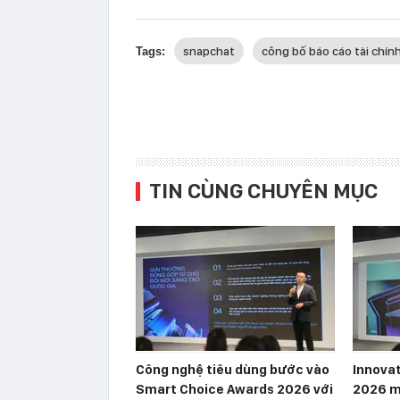
snapchat
công bố báo cáo tài chín
Tags:
TIN CÙNG CHUYÊN MỤC
Công nghệ tiêu dùng bước vào
Innova
Smart Choice Awards 2026 với
2026 m