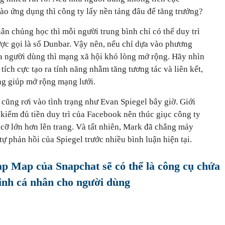
ào ứng dụng thì công ty lấy nền tảng đâu để tăng trưởng?
n chủng học thì mỗi người trung bình chỉ có thể duy trì
ợc gọi là số Dunbar. Vậy nên, nếu chỉ dựa vào phương
ủa người dùng thì mạng xã hội khó lòng mở rộng. Hãy nhìn
ích cực tạo ra tính năng nhằm tăng tương tác và liên kết,
ng giúp mở rộng mạng lưới.
cũng rơi vào tình trạng như Evan Spiegel bây giờ. Giới
kiếm đủ tiền duy trì của Facebook nên thúc giục công ty
cỡ lớn hơn lên trang. Và tất nhiên, Mark đã chẳng mảy
tự phản hồi của Spiegel trước nhiều bình luận hiện tại.
p Map của Snapchat sẽ có thể là công cụ chứa
inh cá nhân cho người dùng