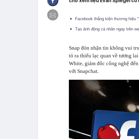
chờ xem liệu Evan Spiegel có
Facebook thắng kiện thương hiệu "
Tạo ảnh động cá nhân ngay trên we
Snap đón nhận tin không vui trư
tỏ ra thiếu lạc quan về tương la
White, giám đốc công nghệ đến
với Snapchat.