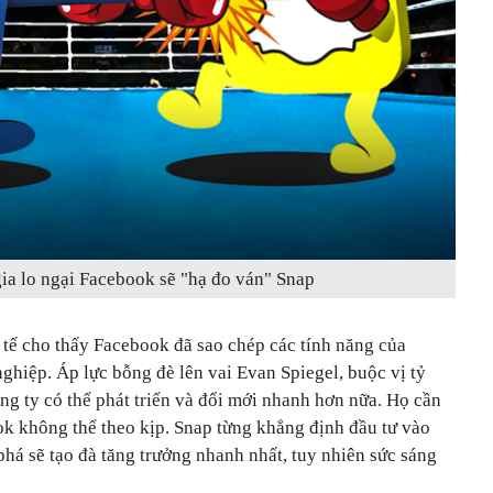
ia lo ngại Facebook sẽ "hạ đo ván" Snap
 tế cho thấy Facebook đã sao chép các tính năng của
ghiệp. Áp lực bỗng đè lên vai Evan Spiegel, buộc vị tỷ
ng ty có thể phát triển và đổi mới nhanh hơn nữa. Họ cần
ok không thể theo kịp. Snap từng khẳng định đầu tư vào
há sẽ tạo đà tăng trưởng nhanh nhất, tuy nhiên sức sáng