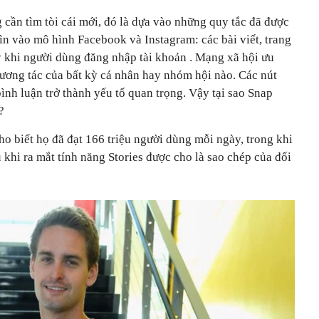
 cần tìm tòi cái mới, đó là dựa vào những quy tắc đã được
ìn vào mô hình Facebook và Instagram: các bài viết, trang
y khi người dùng đăng nhập tài khoản . Mạng xã hội ưu
tương tác của bất kỳ cá nhân hay nhóm hội nào. Các nút
bình luận trở thành yếu tố quan trọng. Vậy tại sao Snap
?
ho biết họ đã đạt 166 triệu người dùng mỗi ngày, trong khi
 khi ra mắt tính năng Stories được cho là sao chép của đối