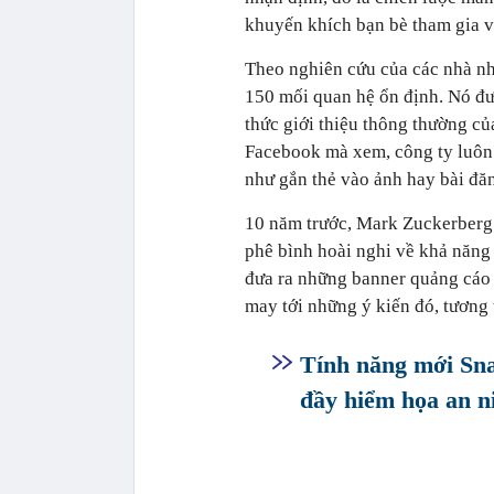
khuyến khích bạn bè tham gia v
Theo nghiên cứu của các nhà nhâ
150 mối quan hệ ổn định. Nó đư
thức giới thiệu thông thường c
Facebook mà xem, công ty luôn t
như gắn thẻ vào ảnh hay bài đă
10 năm trước, Mark Zuckerberg 
phê bình hoài nghi về khả năng 
đưa ra những banner quảng cáo 
may tới những ý kiến đó, tương 
Tính năng mới Sna
đầy hiểm họa an n