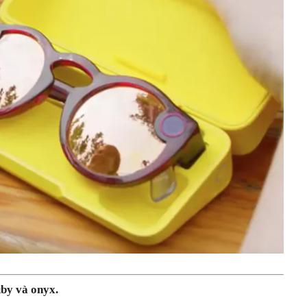
y ​​và onyx.