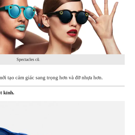
Spectacles cũ.
mới tạo cảm giác sang trọng hơn và đỡ nhựa hơn.
t kính.