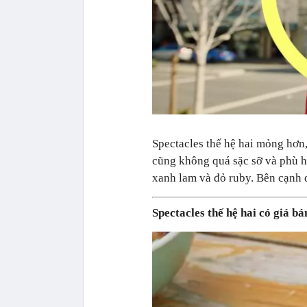
Spectacles thế hệ hai mỏng hơn
cũng không quá sặc sỡ và phù h
xanh lam và đỏ ruby. Bên cạnh đ
Spectacles thế hệ hai có giá b