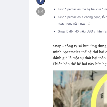
Kính Spectacles thế hệ hai của S
Kính Spectacles ế chỏng gọng, lỗ 
ngay trong năm nay
Snap lỗ đến 40 triệu USD vì kính S
Snap - công ty sở hữu ứng dụng 
minh Spectacles thế hệ thứ hai 
đánh giá là một sự thất bại toà
Phiên bản thế hệ hai này hứa h