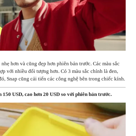
, nhẹ hơn và cũng đẹp hơn phiên bản trước. Các màu sắc
ợp với nhiều đối tượng hơn. Có 3 màu sắc chính là đen,
ó, Snap cũng cải tiến các công nghệ bên trong chiếc kính.
án 150 USD, cao hơn 20 USD so với phiên bản trước.