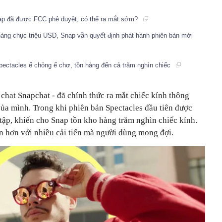
nap đã được FCC phê duyệt, có thể ra mắt sớm?
hàng chục triệu USD, Snap vẫn quyết định phát hành phiên bản mới
pectacles ế chỏng ế chơ, tồn hàng đến cả trăm nghìn chiếc
chat Snapchat - đã chính thức ra mắt chiếc kính thông
của mình. Trong khi phiên bản Spectacles đầu tiên được
n tập, khiến cho Snap tồn kho hàng trăm nghìn chiếc kính.
ẹn hơn với nhiều cải tiến mà người dùng mong đợi.