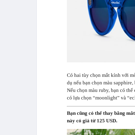
Có hai tùy chọn mắt kính với m
dụ nếu bạn chọn màu sapphire, 
Nếu chọn màu ruby, bạn có thể 
có lựa chọn “moonlight” và “ec
Bạn cũng có thể thay bằng mắt
này có giá từ 125 USD.