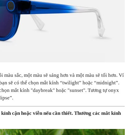
ỗi màu sắc, một màu sẽ sáng hơn và một màu sẽ tối hơn. Ví
bạn sẽ có thể chọn mắt kính “twilight” hoặc “midnight”.
chọn mắt kính "daybreak" hoặc "sunset". Tương tự onyx
lipse”.
 kính cận hoặc viễn nếu cần thiết. Thường các mắt kính