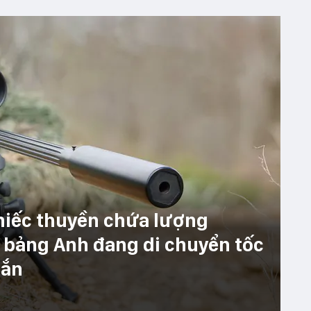
chiếc thuyền chứa lượng
ệu bảng Anh đang di chuyển tốc
bắn