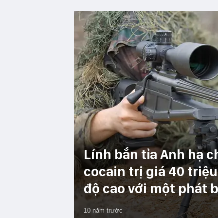
Lính bắn tỉa Anh hạ 
cocain trị giá 40 tri
độ cao với một phát 
10 năm trước