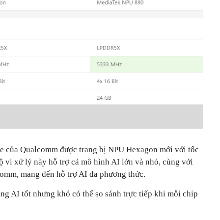
ite của Qualcomm được trang bị NPU Hexagon mới với tốc
ộ vi xử lý này hỗ trợ cả mô hình AI lớn và nhỏ, cùng với
omm, mang đến hỗ trợ AI đa phương thức.
ăng AI tốt nhưng khó có thể so sánh trực tiếp khi mỗi chip