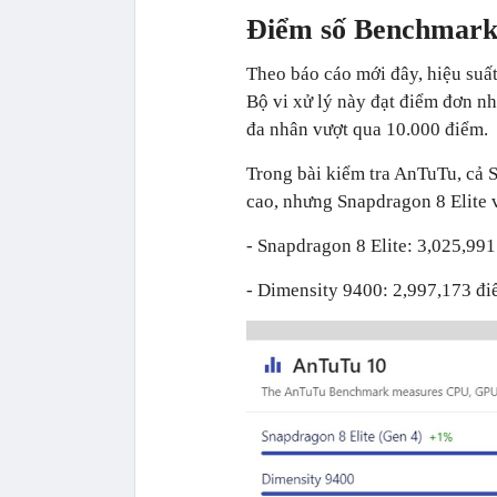
Điểm số Benchmar
Theo báo cáo mới đây, hiệu suấ
Bộ vi xử lý này đạt điểm đơn n
đa nhân vượt qua 10.000 điểm.
Trong bài kiểm tra AnTuTu, cả 
cao, nhưng Snapdragon 8 Elite v
- Snapdragon 8 Elite: 3,025,99
- Dimensity 9400: 2,997,173 đ