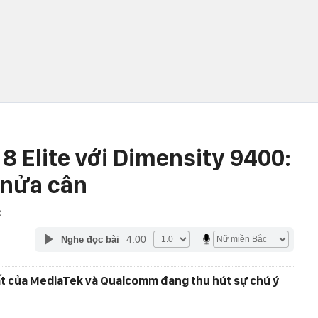
8 Elite với Dimensity 9400:
 nửa cân
C
4:00
Nghe đọc bài
nhất của MediaTek và Qualcomm đang thu hút sự chú ý