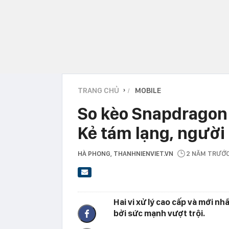
TRANG CHỦ
MOBILE
›
So kèo Snapdragon 
Kẻ tám lạng, người
HÀ PHONG
, THANHNIENVIET.VN
2 NĂM TRƯỚ
Hai vi xử lý cao cấp và mới 
bởi sức mạnh vượt trội.