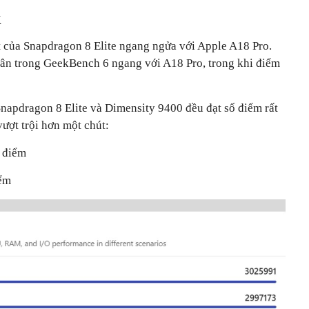
k
t của Snapdragon 8 Elite ngang ngửa với Apple A18 Pro.
hân trong GeekBench 6 ngang với A18 Pro, trong khi điểm
Snapdragon 8 Elite và Dimensity 9400 đều đạt số điểm rất
ượt trội hơn một chút:
1 điểm
iểm