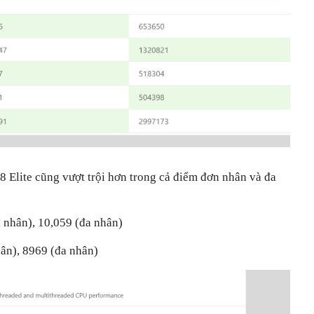
 Elite cũng vượt trội hơn trong cả điểm đơn nhân và đa
n nhân), 10,059 (đa nhân)
ân), 8969 (đa nhân)