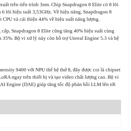
n xuất trên tiến trình 3nm. Chip Snapdragon 8 Elite có 8 lõi
 6 lõi hiệu suất 3,53GHz. Về hiệu năng, Snapdragon 8
t CPU và cải thiện 44% về hiệu suất năng lượng.
cấp, Snapdragon 8 Elite cũng tăng 40% hiệu suất cùng
n 35%. Bộ vi xử lý này còn hỗ trợ Unreal Engine 5.3 và hệ
ensity 9400 với NPU thế hệ thứ 8, đây được coi là chipset
LoRA ngay trên thiết bị và tạo video chất lượng cao. Bộ vi
 AI Engine (DAE) giúp tăng tốc độ phản hồi LLM lên tới