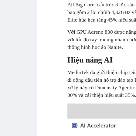
All Big Core, cấu trúc 8 lõi, sả
bao gồm 2 lõi chính 4,32GHz và
Elite hứa hẹn tăng 45% hiệu suấ
Với GPU Adreno 830 được nâng 
với tốc độ ray tracing nhanh hơ
thống hình học ảo Nanite.
Hiệu năng AI
MediaTek đã giới thiệu chip Dim
di động đầu tiên hỗ trợ đào tạo 
xử lý này có Dimensity Agentic
80% và cải thiện hiệu suất 35%.