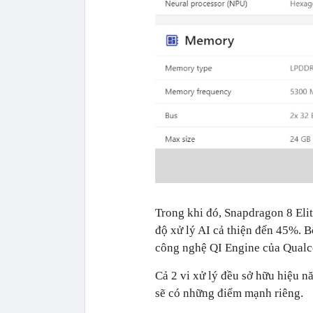
Trong khi đó, Snapdragon 8 El
độ xử lý AI cả thiện đến 45%. B
công nghệ QI Engine của Qualc
Cả 2 vi xử lý đều sở hữu hiệu n
sẽ có những điểm mạnh riêng.