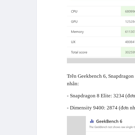
Trên Geekbench 6, Snapdragon 8
nhân:
- Snapdragon 8 Elite: 3234 (đơ
- Dimensity 9400: 2874 (đơn nh