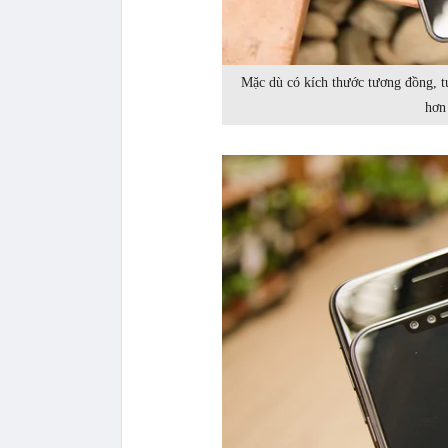
Mặc dù có kích thước tương đồng, t
hơn 