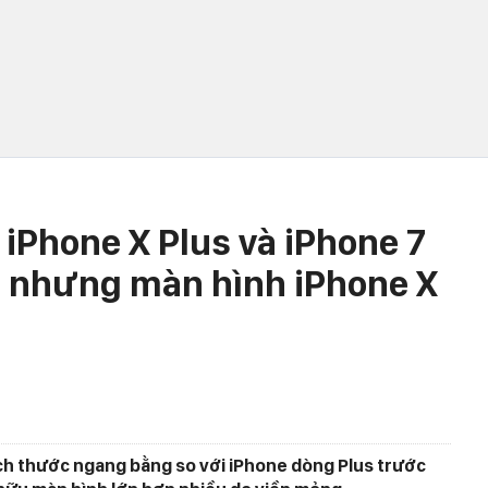
 iPhone X Plus và iPhone 7
, nhưng màn hình iPhone X
ích thước ngang bằng so với iPhone dòng Plus trước