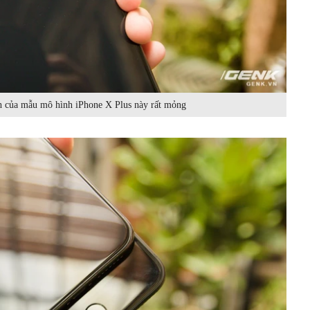
h của mẫu mô hình iPhone X Plus này rất mỏng