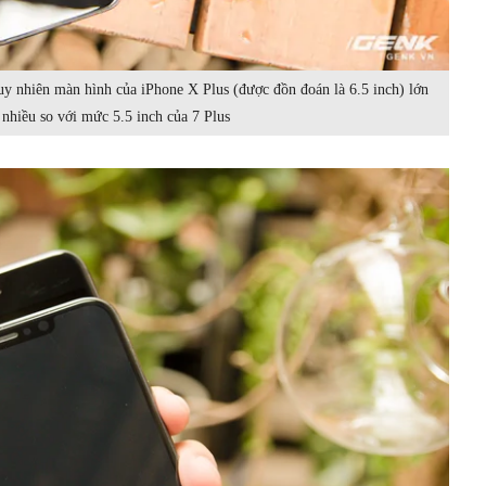
uy nhiên màn hình của iPhone X Plus (được đồn đoán là 6.5 inch) lớn
nhiều so với mức 5.5 inch của 7 Plus