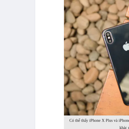
Có thể thấy iPhone X Plus và iPhone
khác 