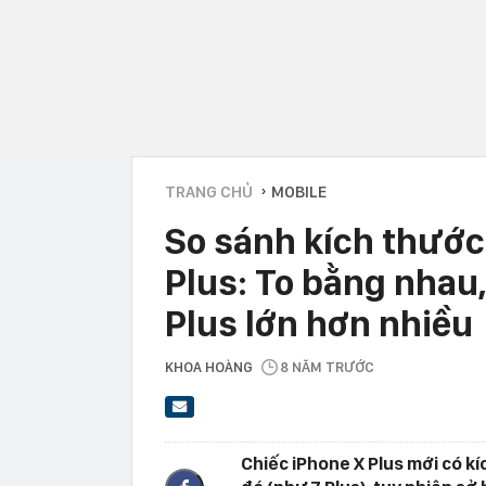
TRANG CHỦ
MOBILE
›
So sánh kích thước
Plus: To bằng nhau
Plus lớn hơn nhiều
KHOA HOÀNG
8 NĂM TRƯỚC
Chiếc iPhone X Plus mới có k