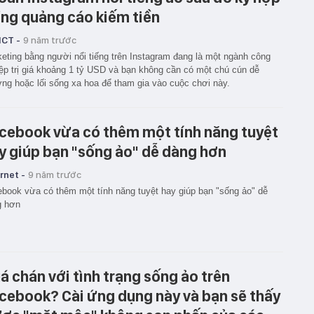
̀ng quảng cáo kiếm tiền
ICT -
9 năm trước
eting bằng người nổi tiếng trên Instagram đang là một ngành công
̣p trị giá khoảng 1 tỷ USD và bạn không cần có một chú cún dễ
ng hoặc lối sống xa hoa để tham gia vào cuộc chơi này.
cebook vừa có thêm một tính năng tuyệt
y giúp bạn "sống ảo" dễ dàng hơn
rnet -
9 năm trước
book vừa có thêm một tính năng tuyệt hay giúp bạn "sống ảo" dễ
g hơn
á chán với tình trạng sống ảo trên
cebook? Cài ứng dụng này và bạn sẽ thấy