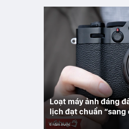
Loạt máy ảnh đáng đ
lịch đạt chuẩn “sang
6 năm trước