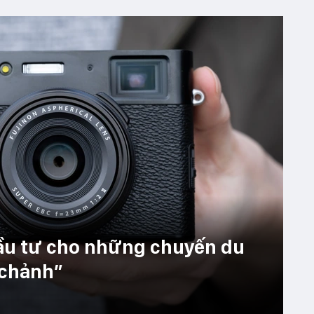
ầu tư cho những chuyến du
 chảnh”