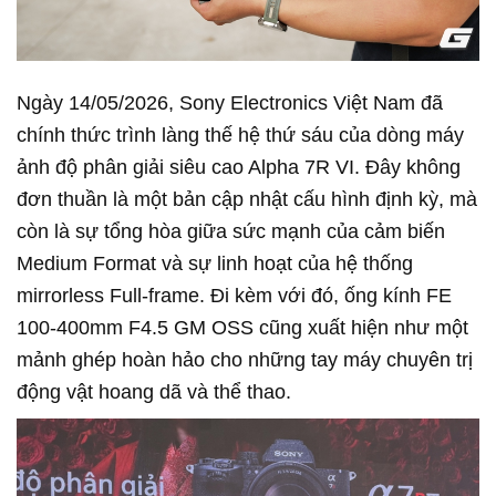
Ngày 14/05/2026, Sony Electronics Việt Nam đã
chính thức trình làng thế hệ thứ sáu của dòng máy
ảnh độ phân giải siêu cao Alpha 7R VI. Đây không
đơn thuần là một bản cập nhật cấu hình định kỳ, mà
còn là sự tổng hòa giữa sức mạnh của cảm biến
Medium Format và sự linh hoạt của hệ thống
mirrorless Full-frame. Đi kèm với đó, ống kính FE
100-400mm F4.5 GM OSS cũng xuất hiện như một
mảnh ghép hoàn hảo cho những tay máy chuyên trị
động vật hoang dã và thể thao.