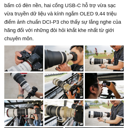
bấm có đèn nền, hai cổng USB-C hỗ trợ vừa sạc
vừa truyền dữ liệu và kính ngắm OLED 9,44 triệu
điểm ảnh chuẩn DCI-P3 cho thấy sự lắng nghe của
hãng đối với những đòi hỏi khắt khe nhất từ giới
chuyên môn.