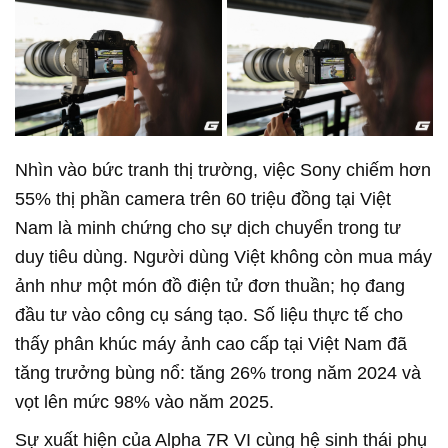
Nhìn vào bức tranh thị trường, việc Sony chiếm hơn
55% thị phần camera trên 60 triệu đồng tại Việt
Nam là minh chứng cho sự dịch chuyển trong tư
duy tiêu dùng. Người dùng Việt không còn mua máy
ảnh như một món đồ điện tử đơn thuần; họ đang
đầu tư vào công cụ sáng tạo. Số liệu thực tế cho
thấy phân khúc máy ảnh cao cấp tại Việt Nam đã
tăng trưởng bùng nổ: tăng 26% trong năm 2024 và
vọt lên mức 98% vào năm 2025.
Sự xuất hiện của Alpha 7R VI cùng hệ sinh thái phụ