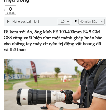
0
CHIA SẺ
Nghe đọc bài
3:41
Đi kèm với đó, ống kính FE 100-400mm F4.5 GM
OSS cũng xuất hiện như một mảnh ghép hoàn hảo
cho những tay máy chuyên trị động vật hoang dã
và thể thao