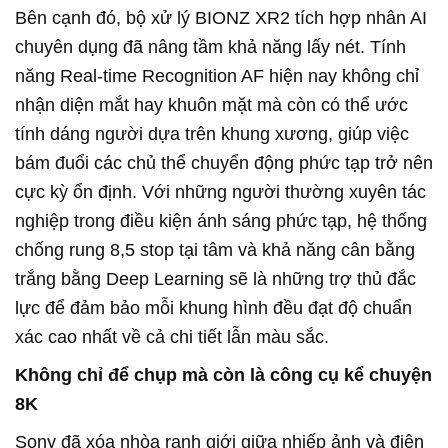
Bên cạnh đó, bộ xử lý BIONZ XR2 tích hợp nhân AI
chuyên dụng đã nâng tầm khả năng lấy nét. Tính
năng Real-time Recognition AF hiện nay không chỉ
nhận diện mắt hay khuôn mặt mà còn có thể ước
tính dáng người dựa trên khung xương, giúp việc
bám đuổi các chủ thể chuyển động phức tạp trở nên
cực kỳ ổn định. Với những người thường xuyên tác
nghiệp trong điều kiện ánh sáng phức tạp, hệ thống
chống rung 8,5 stop tại tâm và khả năng cân bằng
trắng bằng Deep Learning sẽ là những trợ thủ đắc
lực để đảm bảo mỗi khung hình đều đạt độ chuẩn
xác cao nhất về cả chi tiết lẫn màu sắc.
Không chỉ để chụp mà còn là công cụ kể chuyện
8K
Sony đã xóa nhòa ranh giới giữa nhiếp ảnh và điện