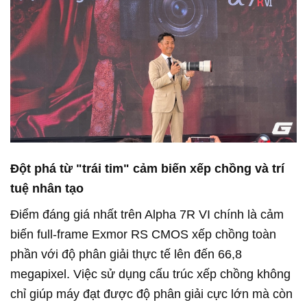
Đột phá từ "trái tim" cảm biến xếp chồng và trí
tuệ nhân tạo
Điểm đáng giá nhất trên Alpha 7R VI chính là cảm
biến full-frame Exmor RS CMOS xếp chồng toàn
phần với độ phân giải thực tế lên đến 66,8
megapixel. Việc sử dụng cấu trúc xếp chồng không
chỉ giúp máy đạt được độ phân giải cực lớn mà còn