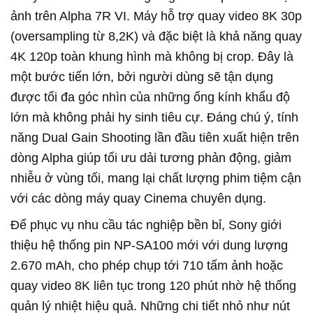
ảnh trên Alpha 7R VI. Máy hỗ trợ quay video 8K 30p
(oversampling từ 8,2K) và đặc biệt là khả năng quay
4K 120p toàn khung hình mà không bị crop. Đây là
một bước tiến lớn, bởi người dùng sẽ tận dụng
được tối đa góc nhìn của những ống kính khẩu độ
lớn mà không phải hy sinh tiêu cự. Đáng chú ý, tính
năng Dual Gain Shooting lần đầu tiên xuất hiện trên
dòng Alpha giúp tối ưu dải tương phản động, giảm
nhiễu ở vùng tối, mang lại chất lượng phim tiệm cận
với các dòng máy quay Cinema chuyên dụng.
Để phục vụ nhu cầu tác nghiệp bền bỉ, Sony giới
thiệu hệ thống pin NP-SA100 mới với dung lượng
2.670 mAh, cho phép chụp tới 710 tấm ảnh hoặc
quay video 8K liên tục trong 120 phút nhờ hệ thống
quản lý nhiệt hiệu quả. Những chi tiết nhỏ như nút