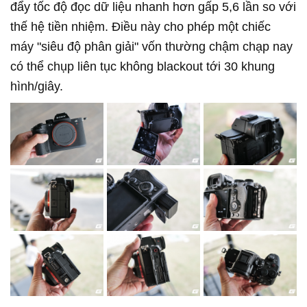
đẩy tốc độ đọc dữ liệu nhanh hơn gấp 5,6 lần so với
thế hệ tiền nhiệm. Điều này cho phép một chiếc
máy "siêu độ phân giải" vốn thường chậm chạp nay
có thể chụp liên tục không blackout tới 30 khung
hình/giây.