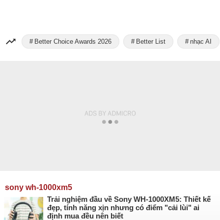
Better Choice Awards 2026
Better List
nhạc AI
sony wh-1000xm5
Trải nghiệm đầu về Sony WH-1000XM5: Thiết kế
đẹp, tính năng xịn nhưng có điểm "cải lùi" ai
định mua đều nên biết