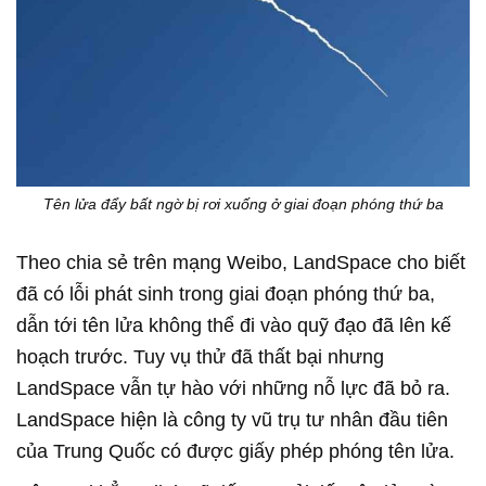
Tên lửa đẩy bất ngờ bị rơi xuống ở giai đoạn phóng thứ ba
Theo chia sẻ trên mạng Weibo, LandSpace cho biết
đã có lỗi phát sinh trong giai đoạn phóng thứ ba,
dẫn tới tên lửa không thể đi vào quỹ đạo đã lên kế
hoạch trước. Tuy vụ thử đã thất bại nhưng
LandSpace vẫn tự hào với những nỗ lực đã bỏ ra.
LandSpace hiện là công ty vũ trụ tư nhân đầu tiên
của Trung Quốc có được giấy phép phóng tên lửa.