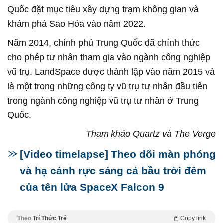
Quốc đặt mục tiêu xây dựng trạm không gian và
khám phá Sao Hỏa vào năm 2022.
Năm 2014, chính phủ Trung Quốc đã chính thức
cho phép tư nhân tham gia vào ngành công nghiệp
vũ trụ. LandSpace được thành lập vào năm 2015 và
là một trong những công ty vũ trụ tư nhân đầu tiên
trong ngành công nghiệp vũ trụ tư nhân ở Trung
Quốc.
Tham khảo Quartz và The Verge
[Video timelapse] Theo dõi màn phóng
và hạ cánh rực sáng cả bầu trời đêm
của tên lửa SpaceX Falcon 9
Theo
Trí Thức Trẻ
Copy link