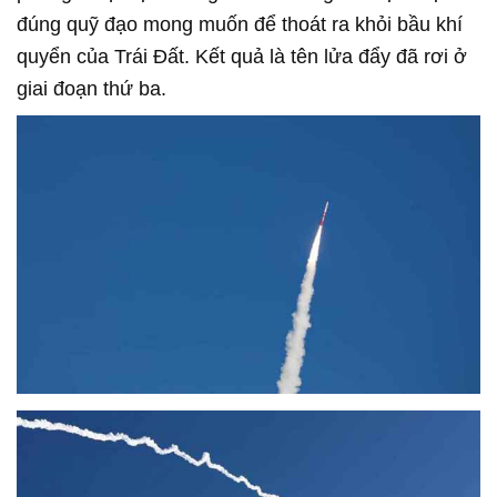
đúng quỹ đạo mong muốn để thoát ra khỏi bầu khí
quyển của Trái Đất. Kết quả là tên lửa đẩy đã rơi ở
giai đoạn thứ ba.