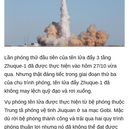
Lần phóng thử đầu tiên của tên lửa đẩy 3 tầng
Zhuque-1 đã được thực hiện vào hôm 27/10 vừa
qua. Nhưng thật đáng tiếc trong giai đoạn thứ ba
của chu trình phóng, tên lửa đẩy Zhuque-1 đã
không may lệch quỹ đạo và rơi xuống.
Vụ phóng tên lửa được thực hiện từ bệ phóng thuộc
Trung tâ phóng vệ tinh Jiuquan ở sa mạc Gobi. Mặc
dù rời bệ phóng thành công và trải qua hai quy trình
phóng thuận lợi nhưng nó đã không thể đạt được