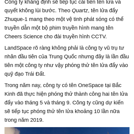
Công ty khẳng định sẽ tiếp tục cải tiến tên lửa và
quyết không lùi bước. Theo
Quartz
, tên lửa đẩy
Zhuque-1 mang theo một vệ tinh phát sóng có thể
truyền dẫn một bộ phim truyền hình mang tên
Cheers Science cho đài truyền hình CCTV.
LandSpace rõ ràng không phải là công ty vũ trụ tư
nhân đầu tiên của Trung Quốc nhưng đây là lần đầu
tiên một công ty như vậy phóng thử tên lửa đẩy vào
quỹ đạo Trái Đất.
Trong năm nay, công ty có tên OneSpace tại Bắc
Kinh đã thực hiện phóng thử thành công hai tên lửa
đẩy vào tháng 5 và tháng 9. Công ty cũng dự kiến
sẽ tiếp tục phóng thử tên lửa khoảng 10 lần nữa
trong năm 2019.