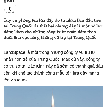
0
CHIA SẺ
Tuy vụ phóng tên lửa đẩy do tư nhân làm đầu tiên
tại Trung Quốc đã thất bại nhưng đây là một nỗ lực
đáng khen cho những công ty tư nhân dám theo
đuổi lĩnh vực hàng không vũ trụ tại Trung Quốc
LandSpace là một trong những công ty vũ trụ tư
nhân non trẻ của Trung Quốc. Mặc dù vậy, công ty
có trụ sở tại Bắc Kinh này đã sớm có thành quả đầu
tiên khi chế tạo thành công mẫu tên lửa đẩy mang
tên Zhuque-1.