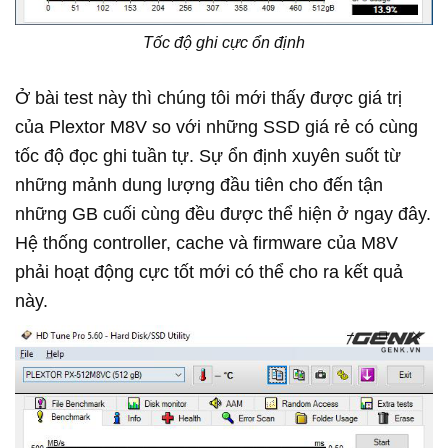
Tốc độ ghi cực ổn định
Ở bài test này thì chúng tôi mới thấy được giá trị
của Plextor M8V so với những SSD giá rẻ có cùng
tốc độ đọc ghi tuần tự. Sự ổn định xuyên suốt từ
những mảnh dung lượng đầu tiên cho đến tận
những GB cuối cùng đều được thể hiện ở ngay đây.
Hệ thống controller, cache và firmware của M8V
phải hoạt động cực tốt mới có thể cho ra kết quả
này.