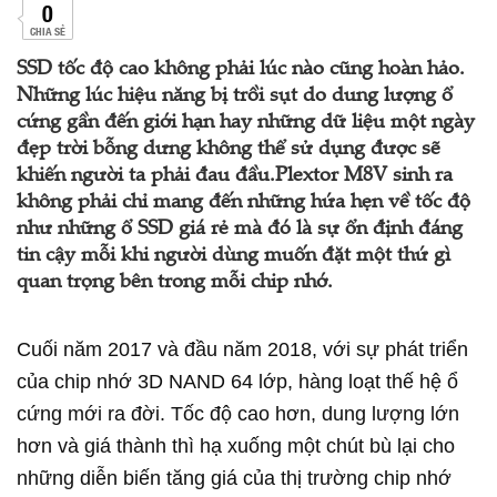
0
CHIA SẺ
SSD tốc độ cao không phải lúc nào cũng hoàn hảo.
Những lúc hiệu năng bị trồi sụt do dung lượng ổ
cứng gần đến giới hạn hay những dữ liệu một ngày
đẹp trời bỗng dưng không thể sử dụng được sẽ
khiến người ta phải đau đầu.Plextor M8V sinh ra
không phải chỉ mang đến những hứa hẹn về tốc độ
như những ổ SSD giá rẻ mà đó là sự ổn định đáng
tin cậy mỗi khi người dùng muốn đặt một thứ gì
quan trọng bên trong mỗi chip nhớ.
Cuối năm 2017 và đầu năm 2018, với sự phát triển
của chip nhớ 3D NAND 64 lớp, hàng loạt thế hệ ổ
cứng mới ra đời. Tốc độ cao hơn, dung lượng lớn
hơn và giá thành thì hạ xuống một chút bù lại cho
những diễn biến tăng giá của thị trường chip nhớ