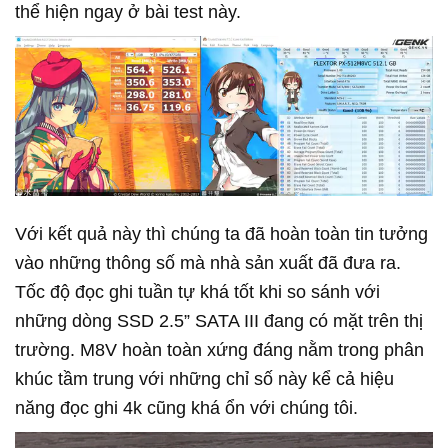
thể hiện ngay ở bài test này.
Với kết quả này thì chúng ta đã hoàn toàn tin tưởng
vào những thông số mà nhà sản xuất đã đưa ra.
Tốc độ đọc ghi tuần tự khá tốt khi so sánh với
những dòng SSD 2.5” SATA III đang có mặt trên thị
trường. M8V hoàn toàn xứng đáng nằm trong phân
khúc tầm trung với những chỉ số này kể cả hiệu
năng đọc ghi 4k cũng khá ổn với chúng tôi.