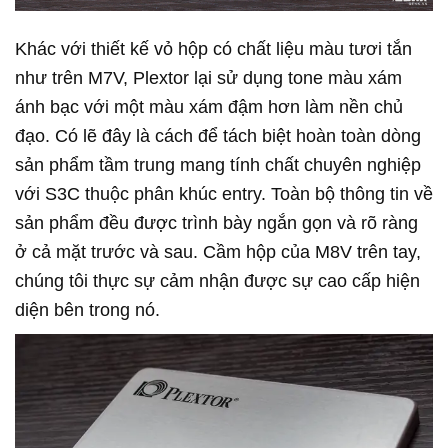
Khác với thiết kế vỏ hộp có chất liệu màu tươi tắn
như trên M7V, Plextor lại sử dụng tone màu xám
ánh bạc với một màu xám đậm hơn làm nền chủ
đạo. Có lẽ đây là cách để tách biệt hoàn toàn dòng
sản phẩm tầm trung mang tính chất chuyên nghiệp
với S3C thuộc phân khúc entry. Toàn bộ thông tin về
sản phẩm đều được trình bày ngắn gọn và rõ ràng
ở cả mặt trước và sau. Cầm hộp của M8V trên tay,
chúng tôi thực sự cảm nhận được sự cao cấp hiện
diện bên trong nó.