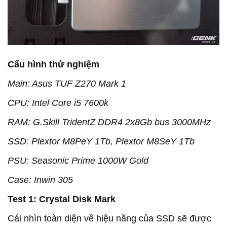
Cấu hình thử nghiệm
Main: Asus TUF Z270 Mark 1
CPU: Intel Core i5 7600k
RAM: G.Skill TridentZ DDR4 2x8Gb bus 3000MHz
SSD: Plextor M8PeY 1Tb, Plextor M8SeY 1Tb
PSU: Seasonic Prime 1000W Gold
Case: Inwin 305
Test 1: Crystal Disk Mark
Cái nhìn toàn diện về hiệu năng của SSD sẽ được