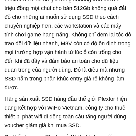
triệu đồng một chút cho bản 512Gb không quá đắt
đỏ cho những ai muốn sử dụng SSD theo cách
chuyên nghiệp hơn, các workstation và các máy
tính chơi game hạng nặng. Không chỉ đem lại tốc độ
trao đổi dữ liệu nhanh, M8V còn có độ ổn định trong
mọi trường hợp vận hành từ lúc ổ còn trống cho
đến khi đã đầy và đảm bảo an toàn cho dữ liệu
quan trọng của người dùng. Đó là điều mà những
SSD nằm trong phân khúc entry giá rẻ không làm
được.
Hãng sản xuất SSD hàng đầu thế giới Plextor hiện
đang kết hợp với WiHo Vietnam, công ty cho thuê
thiết bị phát wifi di động toàn cầu tặng người dùng
voucher giảm giá khi mua SSD.