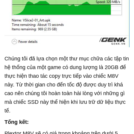
Chúng tôi đã lựa chọn một thư mục chữa các tập tin
hệ thống của một game có dung lượng là 20GB để
thực hiện thao tác copy trực tiếp vào chiếc M8V
này. Từ thời gian cho đến tốc độ được duy trì khá
cao nên chúng tôi hoàn toàn hài lòng với những gì
mà chiếc SSD này thể hiện khi lưu trữ dữ liệu thực
tế.
Tổng kết:
Plextor M8V sẽ có giá trong khoảng trên dưới 5