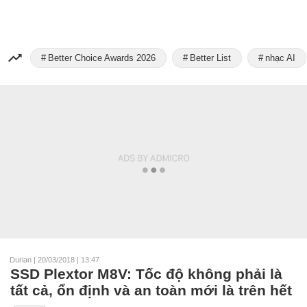
Better Choice Awards 2026
Better List
nhạc AI
Durian
|
20/03/2018 | 13:47
SSD Plextor M8V: Tốc độ không phải là
tất cả, ổn định và an toàn mới là trên hết