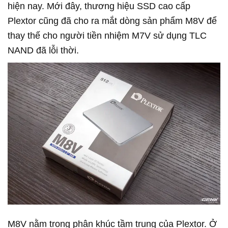
hiện nay. Mới đây, thương hiệu SSD cao cấp
Plextor cũng đã cho ra mắt dòng sản phẩm M8V để
thay thế cho người tiền nhiệm M7V sử dụng TLC
NAND đã lỗi thời.
M8V nằm trong phân khúc tầm trung của Plextor. Ở