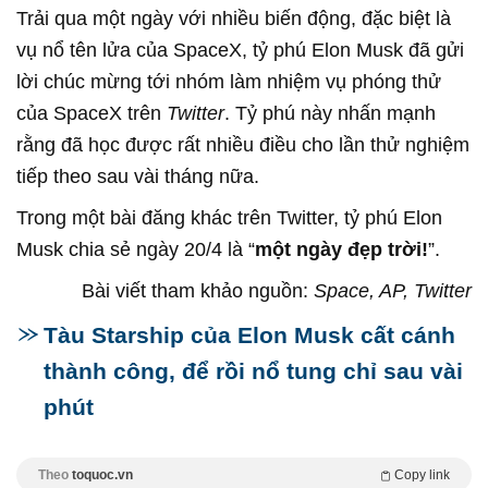
Trải qua một ngày với nhiều biến động, đặc biệt là
vụ nổ tên lửa của SpaceX, tỷ phú Elon Musk đã gửi
lời chúc mừng tới nhóm làm nhiệm vụ phóng thử
của SpaceX trên
Twitter
. Tỷ phú này nhấn mạnh
rằng đã học được rất nhiều điều cho lần thử nghiệm
tiếp theo sau vài tháng nữa.
Trong một bài đăng khác trên Twitter, tỷ phú Elon
Musk chia sẻ ngày 20/4 là “
một ngày đẹp trời!
”.
Bài viết tham khảo nguồn:
Space, AP, Twitter
Tàu Starship của Elon Musk cất cánh
thành công, để rồi nổ tung chỉ sau vài
phút
Theo
toquoc.vn
Copy link