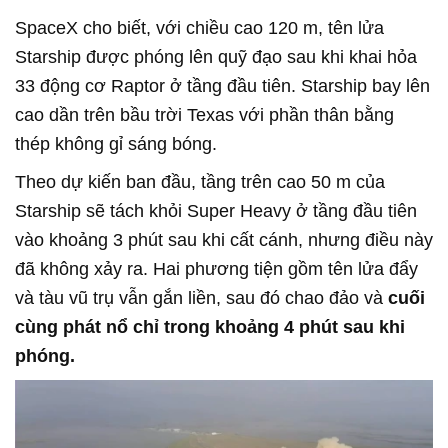
SpaceX cho biết, với chiều cao 120 m, tên lửa
Starship được phóng lên quỹ đạo sau khi khai hỏa
33 động cơ Raptor ở tầng đầu tiên. Starship bay lên
cao dần trên bầu trời Texas với phần thân bằng
thép không gỉ sáng bóng.
Theo dự kiến ban đầu, tầng trên cao 50 m của
Starship sẽ tách khỏi Super Heavy ở tầng đầu tiên
vào khoảng 3 phút sau khi cất cánh, nhưng điều này
đã không xảy ra. Hai phương tiện gồm tên lửa đẩy
và tàu vũ trụ vẫn gắn liền, sau đó chao đảo và
cuối
cùng phát nổ chỉ trong khoảng 4 phút sau khi
phóng.