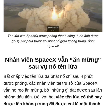
Tên lửa của SpaceX được phóng thành công, hình ảnh được
ghi lại vài phút trước khi phát nổ giữa không trung. Ảnh:
SpaceX
Nhân viên SpaceX vẫn “ăn mừng”
sau vụ nổ tên lửa
Bất chấp việc tên lửa đã phát nổ chỉ sau 4 phút
được phóng, các nhân viên tại trụ sở của SpaceX
vẫn hò reo ăn mừng, bởi những gì đạt được sau lần
phóng đầu tiên. Đối với họ,
việc tên lửa có thể bay
được lên không trung đã được coi là một thành