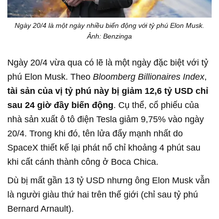
Ngày 20/4 là một ngày nhiều biến động với tỷ phú Elon Musk.
Ảnh: Benzinga
Ngày 20/4 vừa qua có lẽ là một ngày đặc biệt với tỷ
phú Elon Musk. Theo
Bloomberg Billionaires Index
,
tài sản của vị tỷ phú này bị giảm 12,6 tỷ USD chỉ
sau 24 giờ đầy biến động
. Cụ thể, cổ phiếu của
nhà sản xuất ô tô điện Tesla giảm 9,75% vào ngày
20/4. Trong khi đó, tên lửa đẩy mạnh nhất do
SpaceX thiết kế lại phát nổ chỉ khoảng 4 phút sau
khi cất cánh thành công ở Boca Chica.
Dù bị mất gần 13 tỷ USD nhưng ông Elon Musk vẫn
là người giàu thứ hai trên thế giới (chỉ sau tỷ phú
Bernard Arnault).