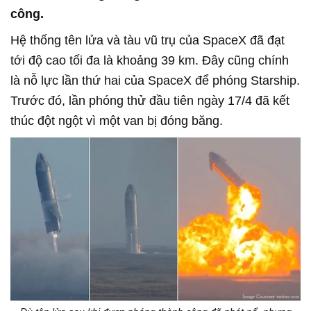
công.
Hệ thống tên lửa và tàu vũ trụ của SpaceX đã đạt
tới độ cao tối đa là khoảng 39 km. Đây cũng chính
là nỗ lực lần thứ hai của SpaceX để phóng Starship.
Trước đó, lần phóng thử đầu tiên ngày 17/4 đã kết
thúc đột ngột vì một van bị đóng băng.