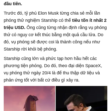
đầu tiên.
Trước đó, tỷ phú Elon Musk từng chia sẻ mỗi lần
phóng thử nghiệm Starship có thể
tiêu tốn ít nhất 2
triệu USD.
Ông cũng từng nhận định rằng vụ phóng
thử có nguy cơ kết thúc bằng một quả cầu lửa. Do
đó, vụ phóng sẽ được coi là thành công nếu như
Starship rời khỏi bệ phóng.
Starship cũng lớn và phức tạp hơn hầu hết các
phương tiện phóng. Do đó, theo đại diện SpaceX,
vụ phóng thử ngày 20/4 là để thu thập dữ liệu và
phản ứng tốt với bất cứ điều gì xảy ra.