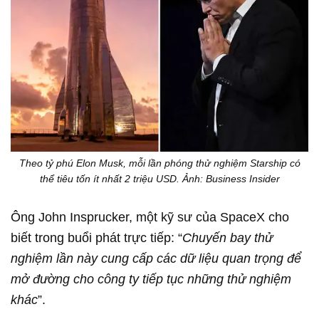
Theo tỷ phú Elon Musk, mỗi lần phóng thử nghiệm Starship có
thể tiêu tốn ít nhất 2 triệu USD. Ảnh: Business Insider
Ông John Insprucker, một kỹ sư của SpaceX cho
biết trong buổi phát trực tiếp: “
Chuyến bay thử
nghiệm lần này cung cấp các dữ liệu quan trọng để
mở đường cho công ty tiếp tục những thử nghiệm
khác
”.