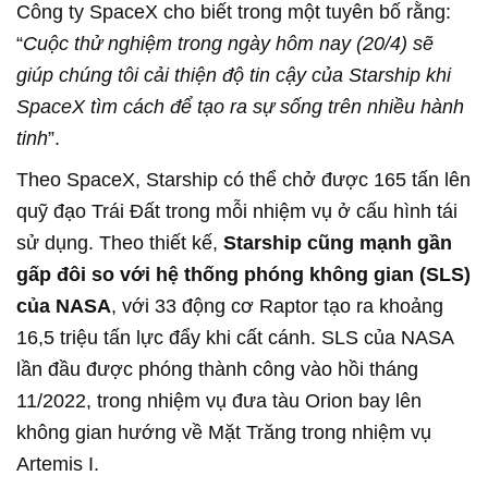
Công ty SpaceX cho biết trong một tuyên bố rằng:
“
Cuộc thử nghiệm trong ngày hôm nay (20/4) sẽ
giúp chúng tôi cải thiện độ tin cậy của Starship khi
SpaceX tìm cách để tạo ra sự sống trên nhiều hành
tinh
”.
Theo SpaceX, Starship có thể chở được 165 tấn lên
quỹ đạo Trái Đất trong mỗi nhiệm vụ ở cấu hình tái
sử dụng. Theo thiết kế,
Starship cũng mạnh gần
gấp đôi so với hệ thống phóng không gian (SLS)
của NASA
, với 33 động cơ Raptor tạo ra khoảng
16,5 triệu tấn lực đẩy khi cất cánh. SLS của NASA
lần đầu được phóng thành công vào hồi tháng
11/2022, trong nhiệm vụ đưa tàu Orion bay lên
không gian hướng về Mặt Trăng trong nhiệm vụ
Artemis I.