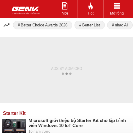
Mới
Hot
Mở rộng
Better Choice Awards 2026
Better List
nhạc AI
Starter Kit
Microsoft giới thiệu bộ Starter Kit cho lập trình
viên Windows 10 IoT Core
10 năm trước