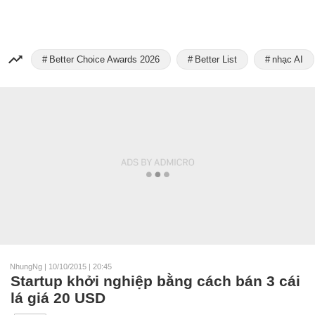
Better Choice Awards 2026
Better List
nhạc AI
NhungNg
|
10/10/2015 | 20:45
Startup khởi nghiệp bằng cách bán 3 cái
lá giá 20 USD