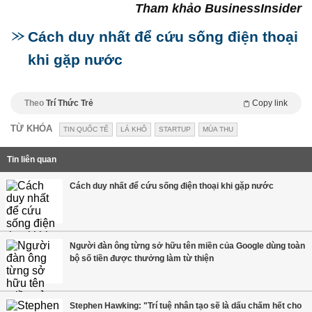
Tham khảo BusinessInsider
Cách duy nhất để cứu sống điện thoại
khi gặp nước
Theo
Trí Thức Trẻ
Copy link
TỪ KHÓA
TIN QUỐC TẾ
LÁ KHÔ
STARTUP
MÙA THU
Tin liên quan
Cách duy nhất để cứu sống điện thoại khi gặp nước
Người đàn ông từng sở hữu tên miền của Google dùng toàn
bộ số tiền được thưởng làm từ thiện
Stephen Hawking: "Trí tuệ nhân tạo sẽ là dấu chấm hết cho