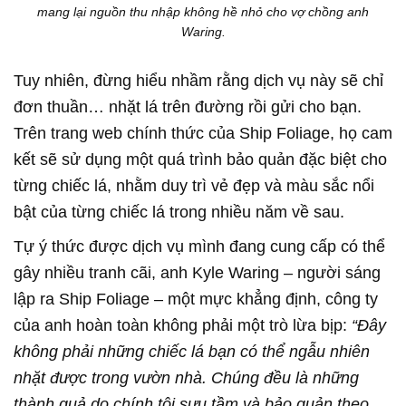
mang lại nguồn thu nhập không hề nhỏ cho vợ chồng anh
Waring.
Tuy nhiên, đừng hiểu nhầm rằng dịch vụ này sẽ chỉ
đơn thuần… nhặt lá trên đường rồi gửi cho bạn.
Trên trang web chính thức của Ship Foliage, họ cam
kết sẽ sử dụng một quá trình bảo quản đặc biệt cho
từng chiếc lá, nhằm duy trì vẻ đẹp và màu sắc nổi
bật của từng chiếc lá trong nhiều năm về sau.
Tự ý thức được dịch vụ mình đang cung cấp có thể
gây nhiều tranh cãi, anh Kyle Waring – người sáng
lập ra Ship Foliage – một mực khẳng định, công ty
của anh hoàn toàn không phải một trò lừa bịp:
“Đây
không phải những chiếc lá bạn có thể ngẫu nhiên
nhặt được trong vườn nhà. Chúng đều là những
thành quả do chính tôi sưu tầm và bảo quản theo