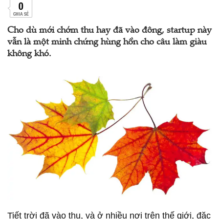
0
CHIA SẺ
Cho dù mới chớm thu hay đã vào đông, startup này
vẫn là một minh chứng hùng hồn cho câu làm giàu
không khó.
Tiết trời đã vào thu, và ở nhiều nơi trên thế giới, đặc