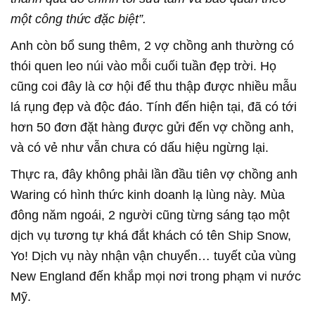
một công thức đặc biệt”.
Anh còn bổ sung thêm, 2 vợ chồng anh thường có
thói quen leo núi vào mỗi cuối tuần đẹp trời. Họ
cũng coi đây là cơ hội để thu thập được nhiều mẫu
lá rụng đẹp và độc đáo. Tính đến hiện tại, đã có tới
hơn 50 đơn đặt hàng được gửi đến vợ chồng anh,
và có vẻ như vẫn chưa có dấu hiệu ngừng lại.
Thực ra, đây không phải lần đầu tiên vợ chồng anh
Waring có hình thức kinh doanh lạ lùng này. Mùa
đông năm ngoái, 2 người cũng từng sáng tạo một
dịch vụ tương tự khá đắt khách có tên Ship Snow,
Yo! Dịch vụ này nhận vận chuyển… tuyết của vùng
New England đến khắp mọi nơi trong phạm vi nước
Mỹ.