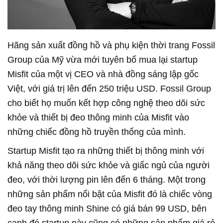
Hãng sản xuất đồng hồ và phụ kiện thời trang Fossil
Group của Mỹ vừa mới tuyên bố mua lại startup
Misfit của một vị CEO và nhà đồng sáng lập gốc
Việt, với giá trị lên đến 250 triệu USD. Fossil Group
cho biết họ muốn kết hợp công nghệ theo dõi sức
khỏe và thiết bị đeo thông minh của Misfit vào
những chiếc đồng hồ truyền thống của mình.
Startup Misfit tạo ra những thiết bị thông minh với
khả năng theo dõi sức khỏe và giấc ngủ của người
đeo, với thời lượng pin lên đến 6 tháng. Một trong
những sản phẩm nổi bật của Misfit đó là chiếc vòng
đeo tay thông minh Shine có giá bán 99 USD, bên