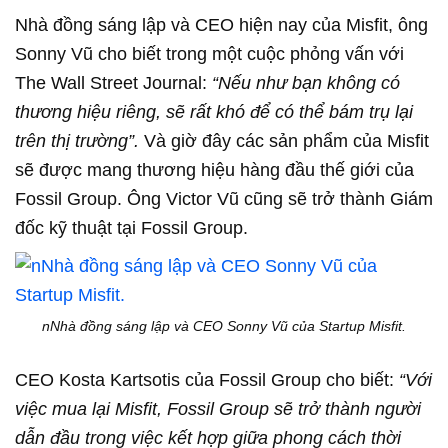
Nhà đồng sáng lập và CEO hiện nay của Misfit, ông
Sonny Vũ cho biết trong một cuộc phỏng vấn với
The Wall Street Journal:
“Nếu như bạn không có
thương hiệu riêng, sẽ rất khó để có thể bám trụ lại
trên thị trường”.
Và giờ đây các sản phẩm của Misfit
sẽ được mang thương hiệu hàng đầu thế giới của
Fossil Group. Ông Victor Vũ cũng sẽ trở thành Giám
đốc kỹ thuật tại Fossil Group.
nNhà đồng sáng lập và CEO Sonny Vũ của Startup Misfit.
CEO Kosta Kartsotis của Fossil Group cho biết:
“Với
việc mua lại Misfit, Fossil Group sẽ trở thành người
dẫn đầu trong việc kết hợp giữa phong cách thời