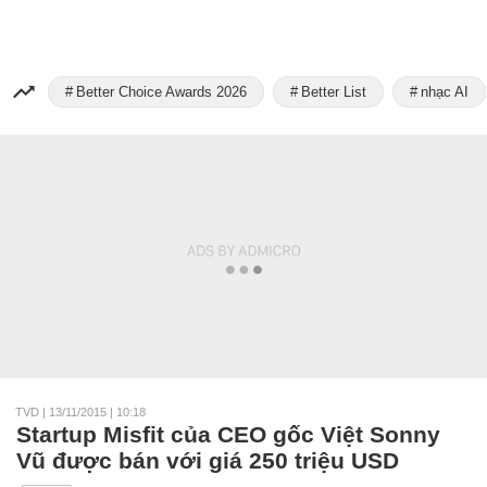
Better Choice Awards 2026
Better List
nhạc AI
TVD
|
13/11/2015 | 10:18
Startup Misfit của CEO gốc Việt Sonny
Vũ được bán với giá 250 triệu USD