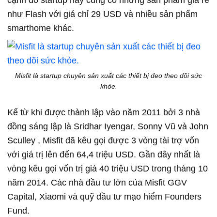
cạnh đó startup này cũng có những sản phẩm giá rẻ
như Flash với giá chỉ 29 USD và nhiều sản phẩm
smarthome khác.
Misfit là startup chuyên sản xuất các thiết bị đeo theo dõi sức
khỏe.
Kể từ khi được thành lập vào năm 2011 bởi 3 nhà
đồng sáng lập là Sridhar Iyengar, Sonny Vũ và John
Sculley , Misfit đã kêu gọi được 3 vòng tài trợ vốn
với giá trị lên đến 64,4 triệu USD. Gần đây nhất là
vòng kêu gọi vốn trị giá 40 triệu USD trong tháng 10
năm 2014. Các nhà đầu tư lớn của Misfit GGV
Capital, Xiaomi và quỹ đầu tư mạo hiểm Founders
Fund.