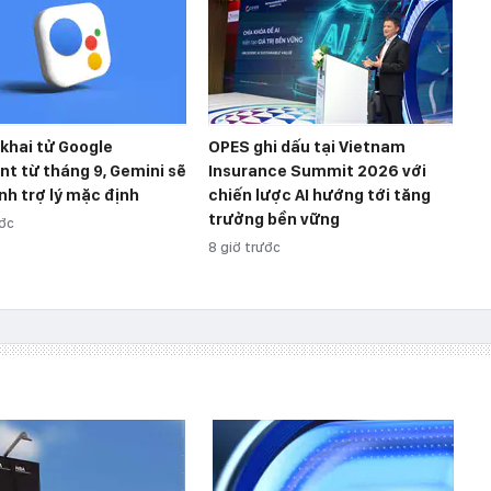
khai tử Google
OPES ghi dấu tại Vietnam
nt từ tháng 9, Gemini sẽ
Insurance Summit 2026 với
nh trợ lý mặc định
chiến lược AI hướng tới tăng
trưởng bền vững
ước
8 giờ trước