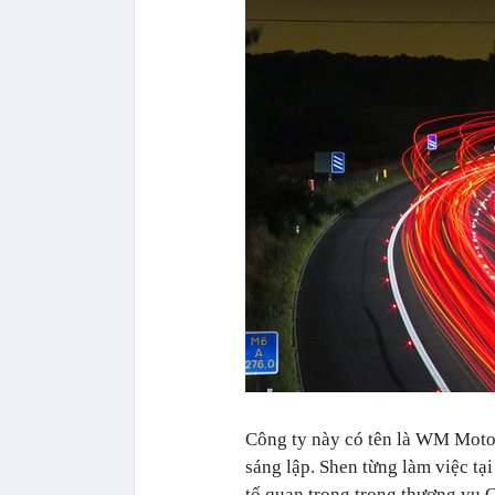
Công ty này có tên là WM Moto
sáng lập. Shen từng làm việc tạ
tố quan trọng trong thương vụ 