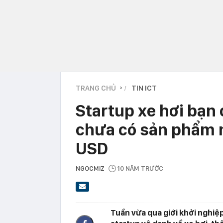
TRANG CHỦ
TIN ICT
›
Startup xe hơi bạn
chưa có sản phẩm n
USD
NGOCMIZ
10 NĂM TRƯỚC
Tuần vừa qua giới khởi nghiệp