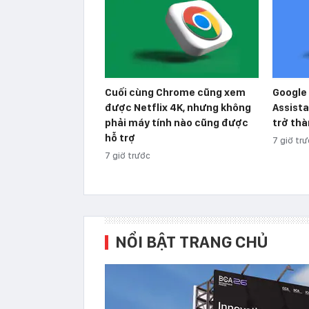
Cuối cùng Chrome cũng xem
Google 
được Netflix 4K, nhưng không
Assista
phải máy tính nào cũng được
trở thà
hỗ trợ
7 giờ tr
7 giờ trước
NỔI BẬT TRANG CHỦ