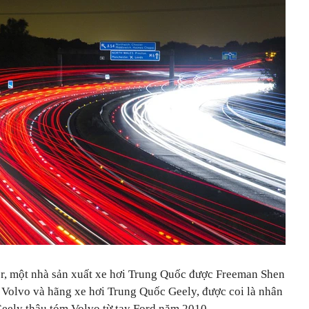
r, một nhà sản xuất xe hơi Trung Quốc được Freeman Shen
i Volvo và hãng xe hơi Trung Quốc Geely, được coi là nhân
Geely thâu tóm Volvo từ tay Ford năm 2010.