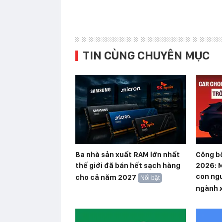
TIN CÙNG CHUYÊN MỤC
Ba nhà sản xuất RAM lớn nhất
Công b
thế giới đã bán hết sạch hàng
2026: M
con ngư
cho cả năm 2027
Nổi bật
ngành 