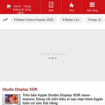
Mới
Hot
Mở rộng
Better Choice Awards 2026
Better List
nhạc AI
Studio Display XDR
Trên bàn Apple Studio Display XDR nano-
texture: Dùng rồi mới hiểu vì sao màn hình Apple
luôn có sức hút riêng