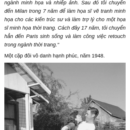
ngành minh họa và nhiếp ảnh. Sau đó tôi chuyển
đến Milan trong 7 năm để làm họa sĩ vẽ tranh minh
họa cho các kiến trúc sư và làm trợ lý cho một họa
sĩ minh họa thời trang. Cách đây 17 năm, tôi chuyển
hẳn đến Paris sinh sống và làm công việc retouch
trong ngành thời trang."
Một cặp đôi vô danh hạnh phúc, năm 1948.