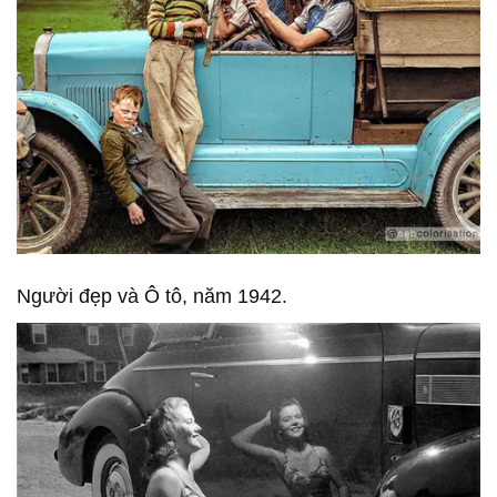
Người đẹp và Ô tô, năm 1942.