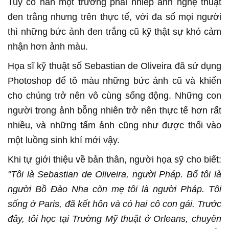
Tuy có hẳn một trường phái nhiếp ảnh nghệ thuật
đen trắng nhưng trên thực tế, với đa số mọi người
thì những bức ảnh đen trắng cũ kỹ thật sự khó cảm
nhận hơn ảnh màu.
Họa sĩ kỹ thuật số Sebastian de Oliveira đã sử dụng
Photoshop để tô màu những bức ảnh cũ và khiến
cho chúng trở nên vô cùng sống động. Những con
người trong ảnh bỗng nhiên trở nên thực tế hơn rất
nhiều, và những tấm ảnh cũng như được thổi vào
một luồng sinh khí mới vậy.
Khi tự giới thiệu về bản thân, người họa sỹ cho biết:
"Tôi là Sebastian de Oliveira, người Pháp. Bố tôi là
người Bồ Đào Nha còn mẹ tôi là người Pháp. Tôi
sống ở Paris, đã kết hôn và có hai cô con gái. Trước
đây, tôi học tại Trường Mỹ thuật ở Orleans, chuyên