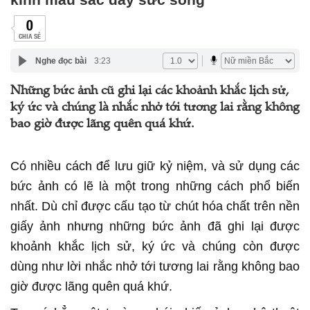
0
CHIA SẺ
Nghe đọc bài
3:23
Những bức ảnh cũ ghi lại các khoảnh khắc lịch sử,
ký ức và chúng là nhắc nhở tới tương lai rằng không
bao giờ được lãng quên quá khứ.
Có nhiều cách để lưu giữ kỷ niệm, và sử dụng các
bức ảnh có lẽ là một trong những cách phổ biến
nhất. Dù chỉ được cấu tạo từ chút hóa chất trên nền
giấy ảnh nhưng những bức ảnh đã ghi lại được
khoảnh khắc lịch sử, ký ức và chúng còn được
dùng như lời nhắc nhở tới tương lai rằng không bao
giờ được lãng quên quá khứ.