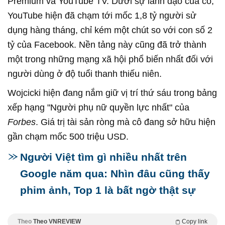
Premium và YouTube TV. Dưới sự lãnh đạo của cô,
YouTube hiện đã chạm tới mốc 1,8 tỷ người sử
dụng hàng tháng, chỉ kém một chút so với con số 2
tỷ của Facebook. Nền tảng này cũng đã trở thành
một trong những mạng xã hội phổ biến nhất đối với
người dùng ở độ tuổi thanh thiếu niên.
Wojcicki hiện đang nắm giữ vị trí thứ sáu trong bảng
xếp hạng "Người phụ nữ quyền lực nhất" của
Forbes
. Giá trị tài sản ròng mà cô đang sở hữu hiện
gần chạm mốc 500 triệu USD.
Người Việt tìm gì nhiều nhất trên
Google năm qua: Nhìn đâu cũng thấy
phim ảnh, Top 1 là bất ngờ thật sự
Theo
Theo VNREVIEW
Copy link