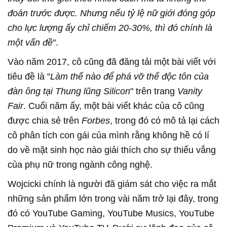
đoán trước được. Nhưng nếu tỷ lệ nữ giới đóng góp
cho lực lượng ấy chỉ chiếm 20-30%, thì đó chính là
một vấn đề
".
Vào năm 2017, cô cũng đã đăng tải một bài viết với
tiêu đề là "
Làm thế nào để phá vỡ thế độc tôn của
đàn ông tại Thung lũng Silicon
" trên trang
Vanity
Fair
. Cuối năm ấy, một bài viết khác của cô cũng
được chia sẻ trên
Forbes
, trong đó có mô tả lại cách
cô phân tích con gái của mình rằng không hề có lí
do về mặt sinh học nào giải thích cho sự thiếu vắng
của phụ nữ trong ngành công nghệ.
Wojcicki chính là người đã giám sát cho việc ra mắt
những sản phẩm lớn trong vài năm trở lại đây, trong
đó có YouTube Gaming, YouTube Musics, YouTube