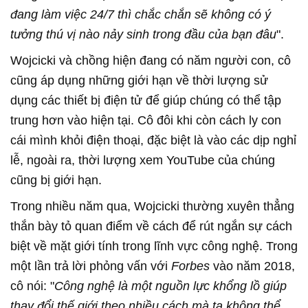
đang làm việc 24/7 thì chắc chắn sẽ không có ý
tưởng thú vị nào nảy sinh trong đầu của bạn đâu
".
Wojcicki và chồng hiện đang có năm người con, cô
cũng áp dụng những giới hạn về thời lượng sử
dụng các thiết bị điện tử để giúp chúng có thể tập
trung hơn vào hiện tại. Cô đôi khi còn cách ly con
cái mình khỏi điện thoại, đặc biệt là vào các dịp nghỉ
lễ, ngoài ra, thời lượng xem YouTube của chúng
cũng bị giới hạn.
Trong nhiều năm qua, Wojcicki thường xuyên thẳng
thắn bày tỏ quan điểm về cách để rút ngắn sự cách
biệt về mặt giới tính trong lĩnh vực công nghệ. Trong
một lần trả lời phỏng vấn với
Forbes
vào năm 2018,
cô nói: "
Công nghệ là một nguồn lực khổng lồ giúp
thay đổi thế giới theo nhiều cách mà ta không thể