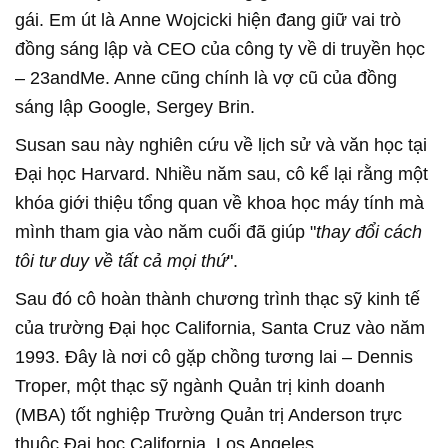
gái. Em út là Anne Wojcicki hiện đang giữ vai trò
đồng sáng lập và CEO của công ty về di truyền học
– 23andMe. Anne cũng chính là vợ cũ của đồng
sáng lập Google, Sergey Brin.
Susan sau này nghiên cứu về lịch sử và văn học tại
Đại học Harvard. Nhiều năm sau, cô kể lại rằng một
khóa giới thiệu tổng quan về khoa học máy tính mà
mình tham gia vào năm cuối đã giúp "
thay đổi cách
tôi tư duy về tất cả mọi thứ
".
Sau đó cô hoàn thành chương trình thạc sỹ kinh tế
của trường Đại học California, Santa Cruz vào năm
1993. Đây là nơi cô gặp chồng tương lai – Dennis
Troper, một thạc sỹ ngành Quản trị kinh doanh
(MBA) tốt nghiệp Trường Quản trị Anderson trực
thuộc Đại học California, Los Angeles.