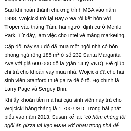
Sau khi hoàn thành chương trình MBA vào năm
1998, Wojcicki trở lại Bay Area rồi kết hôn với
Troper vào tháng Tám, hai người định cư ở Menlo
Park. Từ đây, làm việc cho Intel về mảng marketing.
Cặp đôi này sau đó đã mua một ngôi nhà có bốn
2
phòng ngủ rộng 185 m
ở số 232 Santa Margarita
Ave với giá 600.000 đô la (gần 14 tỷ VND). Để giúp
chi trả cho khoản vay mua nhà, Wojcicki đã cho hai
sinh viên Stanford thuê ga-ra để ô tô. Họ chính là
Larry Page và Sergey Brin.
Khi ấy khoản tiền mà hai cậu sinh viên này trả cho
Wojcicki hàng tháng là 1.700 USD. Trong bài phát
biểu vào năm 2013, Susan kể lại: "
có hôm chúng tôi
ngồi ăn pizza và kẹo M&M với nhau trong nhà để