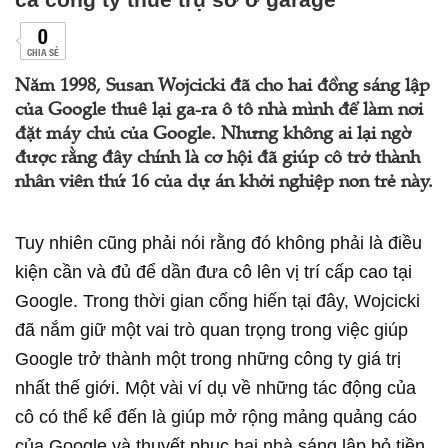
0
CHIA SẺ
Năm 1998, Susan Wojcicki đã cho hai đồng sáng lập
của Google thuê lại ga-ra ô tô nhà mình để làm nơi
đặt máy chủ của Google. Nhưng không ai lại ngờ
được rằng đây chính là cơ hội đã giúp cô trở thành
nhân viên thứ 16 của dự án khởi nghiệp non trẻ này.
Tuy nhiên cũng phải nói rằng đó không phải là điều
kiện cần và đủ để dần đưa cô lên vị trí cấp cao tại
Google. Trong thời gian cống hiến tại đây, Wojcicki
đã nắm giữ một vai trò quan trọng trong việc giúp
Google trở thành một trong những công ty giá trị
nhất thế giới. Một vài ví dụ về những tác động của
cô có thể kể đến là giúp mở rộng mảng quảng cáo
của Google và thuyết phục hai nhà sáng lập bỏ tiền