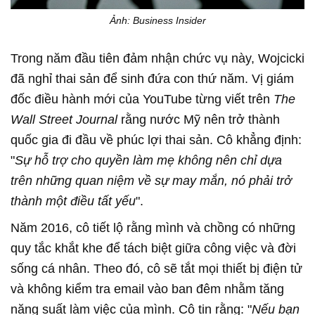
Ảnh: Business Insider
Trong năm đầu tiên đảm nhận chức vụ này, Wojcicki
đã nghỉ thai sản để sinh đứa con thứ năm. Vị giám
đốc điều hành mới của YouTube từng viết trên
The
Wall Street Journal
rằng nước Mỹ nên trở thành
quốc gia đi đầu về phúc lợi thai sản. Cô khẳng định:
"
Sự hỗ trợ cho quyền làm mẹ không nên chỉ dựa
trên những quan niệm về sự may mắn, nó phải trở
thành một điều tất yếu
".
Năm 2016, cô tiết lộ rằng mình và chồng có những
quy tắc khắt khe để tách biệt giữa công việc và đời
sống cá nhân. Theo đó, cô sẽ tắt mọi thiết bị điện tử
và không kiểm tra email vào ban đêm nhằm tăng
năng suất làm việc của mình. Cô tin rằng: "
Nếu bạn