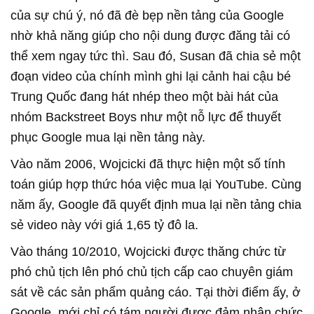
của sự chú ý, nó đã đè bẹp nền tảng của Google
nhờ khả năng giúp cho nội dung được đăng tải có
thể xem ngay tức thì. Sau đó, Susan đã chia sẻ một
đoạn video của chính mình ghi lại cảnh hai cậu bé
Trung Quốc đang hát nhép theo một bài hát của
nhóm Backstreet Boys như một nỗ lực để thuyết
phục Google mua lại nền tảng này.
Vào năm 2006, Wojcicki đã thực hiện một số tính
toán giúp hợp thức hóa việc mua lại YouTube. Cùng
năm ấy, Google đã quyết định mua lại nền tảng chia
sẻ video này với giá 1,65 tỷ đô la.
Vào tháng 10/2010, Wojcicki được thăng chức từ
phó chủ tịch lên phó chủ tịch cấp cao chuyên giám
sát về các sản phẩm quảng cáo. Tại thời điểm ấy, ở
Google, mới chỉ có tám người được đảm nhận chức