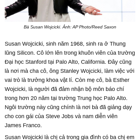
Bà Susan Wojcicki. Ảnh: AP Photo/Reed Saxon
Susan Wojcicki, sinh năm 1968, sinh ra ở Thung
lũng Silicon. Cô lớn lên trong khuôn viên của trường
Đại học Stanford tại Palo Alto, California. Đây cũng
là nơi mà cha cô, ông Stanley Wojcicki, làm việc với
vai trò là trưởng khoa vật lí. Còn mẹ cô, bà Esther
Wojcicki, là người đã đảm nhận bộ môn báo chí
trong hơn 20 năm tại trường Trung học Palo Alto.
Ngôi trường này cũng chính là nơi bà đã giảng dạy
cho con gái của Steve Jobs và nam diễn viên
James Franco.
Susan Wojcicki là chị cả trong gia đình có ba chị em