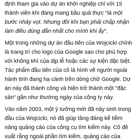
định tham gia vào dự án khởi nghiệp chỉ với 15
thành viên khi đang mang bầu quả thực "
là một
bước nhảy vọt. Nhưng đôi khi bạn phải chấp nhận
làm điều đúng đắn nhất cho mình khi ấy
".
Một trong những dự án đầu tiên của Wojcicki chính
là trang trí cho logo của Google sao cho phù hợp
với không khí của dịp lễ hoặc các sự kiện đặc biệt.
Tác phẩm đầu tiên của cô là hình vẽ người ngoài
hành tinh đang hạ cánh trên dòng chữ Google. Dự
án này đã thành công và hiện trở thành một "đặc
sản" gần như thường ngày của công ty này.
Vào năm 2003, một ý tưởng mới đã nảy sinh trong
đầu của Wojcicki, nó đã giúp tăng đáng kể tiềm
năng quảng cáo của công cụ tìm kiếm này. Cô đề
xuất rằng ngoài phần tìm kiếm, quảng cáo của