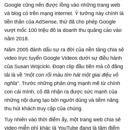
Google cũng nên được lồng vào những trang web
và blog có trên mạng internet. Ý tưởng này chính là
tiền thân của AdSense, thứ đã cho phép Google
vượt mốc 100 triệu đô la doanh thu quảng cáo vào
năm 2018.
Năm 2005 đánh dấu sự ra đời của nền tảng chia sẻ
video trực tuyến Google Videos dưới sự điều hành
của Susan Wojcicki. Đoạn clip đầu tiên mà cô đăng
tải là về "
một con rối màu tím hát một giai điệu vô
nghĩa
". Trước những phản ứng mạnh mẽ từ chính
con cái mình, cô đã nhận ra được sức mạnh của
những nội dung tạo bởi người dùng và tiềm năng
thu hút khách truy cập của chúng.
Tuy nhiên vào thời điểm ấy, một trang web chia sẻ
video miễn phí khác là YouTube đang là tâm điểm