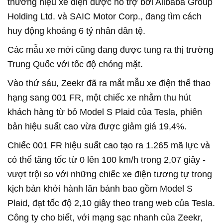
thương hiệu xe điện được hỗ trợ bởi Alibaba Group
Holding Ltd. và SAIC Motor Corp., đang tìm cách
huy động khoảng 6 tỷ nhân dân tệ.
Các mẫu xe mới cũng đang được tung ra thị trường
Trung Quốc với tốc độ chóng mặt.
Vào thứ sáu, Zeekr đã ra mắt mẫu xe điện thể thao
hạng sang 001 FR, một chiếc xe nhằm thu hút
khách hàng từ bỏ Model S Plaid của Tesla, phiên
bản hiệu suất cao vừa được giảm giá 19,4%.
Chiếc 001 FR hiệu suất cao tạo ra 1.265 mã lực và
có thể tăng tốc từ 0 lên 100 km/h trong 2,07 giây -
vượt trội so với những chiếc xe điện tương tự trong
kịch bản khởi hành lăn bánh bao gồm Model S
Plaid, đạt tốc độ 2,10 giây theo trang web của Tesla.
Công ty cho biết, với mạng sạc nhanh của Zeekr,