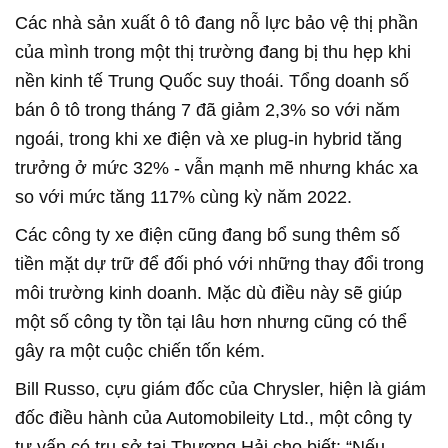
Các nhà sản xuất ô tô đang nỗ lực bảo vệ thị phần
của mình trong một thị trường đang bị thu hẹp khi
nền kinh tế Trung Quốc suy thoái. Tổng doanh số
bán ô tô trong tháng 7 đã giảm 2,3% so với năm
ngoái, trong khi xe điện và xe plug-in hybrid tăng
trưởng ở mức 32% - vẫn mạnh mẽ nhưng khác xa
so với mức tăng 117% cùng kỳ năm 2022.
Các công ty xe điện cũng đang bổ sung thêm số
tiền mặt dự trữ để đối phó với những thay đổi trong
môi trường kinh doanh. Mặc dù điều này sẽ giúp
một số công ty tồn tại lâu hơn nhưng cũng có thể
gây ra một cuộc chiến tốn kém.
Bill Russo, cựu giám đốc của Chrysler, hiện là giám
đốc điều hành của Automobileity Ltd., một công ty
tư vấn có trụ sở tại Thượng Hải cho biết: “Nếu