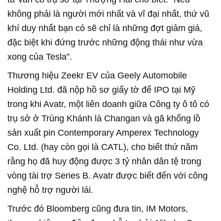
không phải là người mới nhất và vĩ đại nhất, thứ vũ
khí duy nhất bạn có sẽ chỉ là những đợt giảm giá,
đặc biệt khi đứng trước những động thái như vừa
xong của Tesla”.
Thương hiệu Zeekr EV của Geely Automobile
Holding Ltd. đã nộp hồ sơ giấy tờ để IPO tại Mỹ
trong khi Avatr, một liên doanh giữa Công ty ô tô có
trụ sở ở Trùng Khánh là Changan và gã khổng lồ
sản xuất pin Contemporary Amperex Technology
Co. Ltd. (hay còn gọi là CATL), cho biết thứ năm
rằng họ đã huy động được 3 tỷ nhân dân tệ trong
vòng tài trợ Series B. Avatr được biết đến với công
nghệ hỗ trợ người lái.
Trước đó Bloomberg cũng đưa tin, IM Motors,