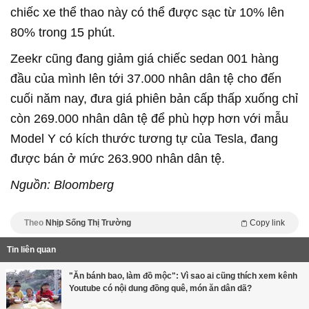
chiếc xe thể thao này có thể được sạc từ 10% lên
80% trong 15 phút.
Zeekr cũng đang giảm giá chiếc sedan 001 hàng
đầu của mình lên tới 37.000 nhân dân tệ cho đến
cuối năm nay, đưa giá phiên bản cấp thấp xuống chỉ
còn 269.000 nhân dân tệ để phù hợp hơn với mẫu
Model Y có kích thước tương tự của Tesla, đang
được bán ở mức 263.900 nhân dân tệ.
Nguồn: Bloomberg
Theo
Nhịp Sống Thị Trường
Copy link
Tin liên quan
"Ăn bánh bao, làm đồ mộc": Vì sao ai cũng thích xem kênh
Youtube có nội dung đồng quê, món ăn dân dã?