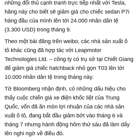
những đối thủ cạnh tranh trực tiếp nhất với Tesla,
hãng này cho biết sẽ giảm giá cho chiếc sedan P7i
hàng đầu của mình lên tới 24.000 nhân dân tệ
(3.300 USD) trong tháng 9.
Theo một bài đăng trên weibo, các nhà sản xuất ô
tô khác cũng đã hợp tác với Leapmotor
Technologies Ltd. – công ty có trụ sở tại Chiết Giang
để giảm giá chiếc hatchback nhỏ gọn T03 lên tới
10.000 nhân dân tệ trong tháng này.
Tờ Bloomberg nhận định, có những dấu hiệu cho
thấy cuộc chiến giá xe điện khốc liệt của Trung
Quốc, vốn đã ăn mòn lợi nhuận của các nhà sản
xuất ô tô, đang bắt đầu giảm bớt vào tháng 6 và
tháng 7 nhưng hành động hôm thứ sáu đã làm dấy
lên nghi ngờ về điều đó.