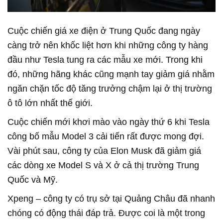
Cuộc chiến giá xe điện ở Trung Quốc đang ngày
càng trở nên khốc liệt hơn khi những công ty hàng
đầu như Tesla tung ra các mẫu xe mới. Trong khi
đó, những hãng khác cũng mạnh tay giảm giá nhằm
ngăn chặn tốc độ tăng trưởng chậm lại ở thị trường
ô tô lớn nhất thế giới.
Cuộc chiến mới khơi mào vào ngày thứ 6 khi Tesla
công bố mẫu Model 3 cải tiến rất được mong đợi.
Vài phút sau, công ty của Elon Musk đã giảm giá
các dòng xe Model S và X ở cả thị trường Trung
Quốc và Mỹ.
Xpeng – công ty có trụ sở tại Quảng Châu đã nhanh
chóng có động thái đáp trả. Được coi là một trong