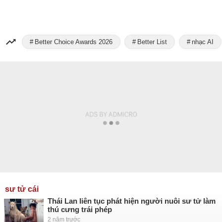
Better Choice Awards 2026
Better List
nhạc AI
sư tử cái
Thái Lan liên tục phát hiện người nuôi sư tử làm
thú cưng trái phép
2 năm trước